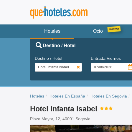
Hoteles
Ocio
Destino / Hotel
Destino / Hotel
Entrada
Viernes
Hoteles
Hoteles En España
Hoteles En Segovia
Hotel Infanta Isabel
Plaza Mayor, 12, 40001 Segovia