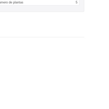
umero de plantas
5