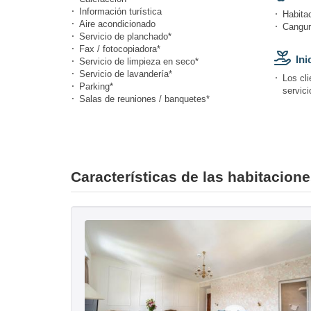
Información turística
Habitac
Aire acondicionado
Canguro
Servicio de planchado*
Fax / fotocopiadora*
Ini
Servicio de limpieza en seco*
Servicio de lavandería*
Los cli
Parking*
servici
Salas de reuniones / banquetes*
Características de las habitacione