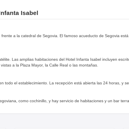
Infanta Isabel
, frente a la catedral de Segovia. El famoso acueducto de Segovia está
élite. Las amplias habitaciones del Hotel Infanta Isabel incluyen escrit
e vistas a la Plaza Mayor, la Calle Real o las montañas.
 todo el establecimiento. La recepción está abierta las 24 horas, y se 
egoviana, como cochinillo, y hay servicio de habitaciones y un bar terr