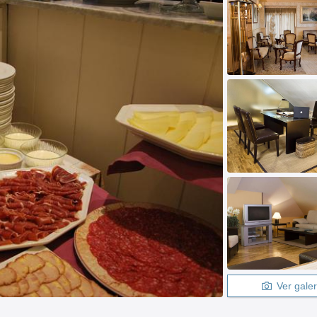
Ver galer