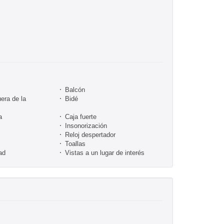
Balcón
era de la
Bidé
a
Caja fuerte
Insonorización
Reloj despertador
Toallas
ad
Vistas a un lugar de interés