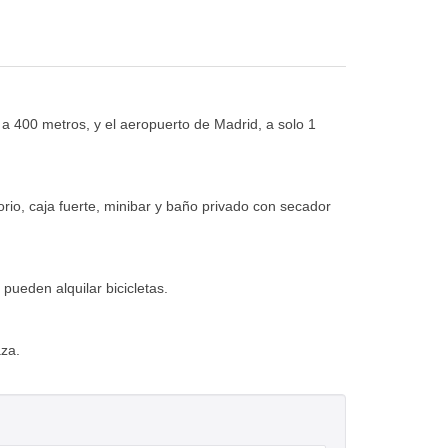
 a 400 metros, y el aeropuerto de Madrid, a solo 1
orio, caja fuerte, minibar y baño privado con secador
pueden alquilar bicicletas.
aza.