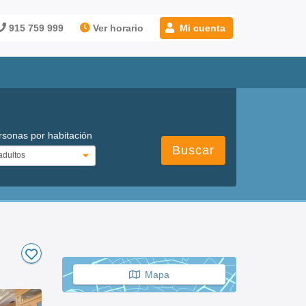
915 759 999
Ver horario
Mi cuenta
rsonas por habitación
Buscar
Mapa