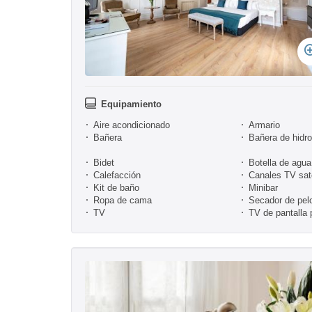
Equipamiento
Aire acondicionado
Armario
Bañera
Bañera de hidr
Bidet
Botella de agua
Calefacción
Canales TV sate
Kit de baño
Minibar
Ropa de cama
Secador de pel
TV
TV de pantalla 