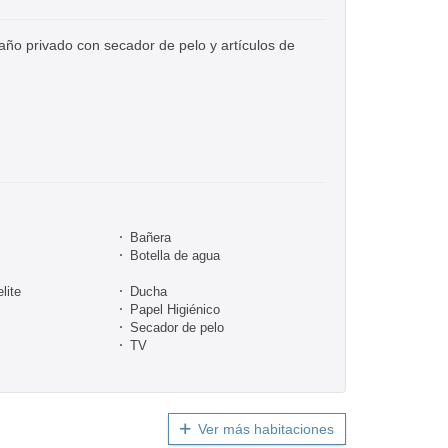
baño privado con secador de pelo y artículos de
Bañera
Botella de agua
lite
Ducha
Papel Higiénico
Secador de pelo
TV
Ver más habitaciones