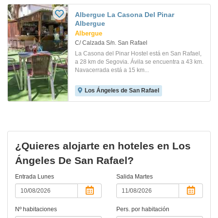
Albergue La Casona Del Pinar
Albergue
Albergue
C/ Calzada S/n. San Rafael
La Casona del Pinar Hostel está en San Rafael,
a 28 km de Segovia. Ávila se encuentra a 43 km.
Navacerrada está a 15 km...
Los Ángeles de San Rafael
¿Quieres alojarte en hoteles en Los
Ángeles De San Rafael?
Entrada
Lunes
Salida
Martes
Nº habitaciones
Pers. por habitación