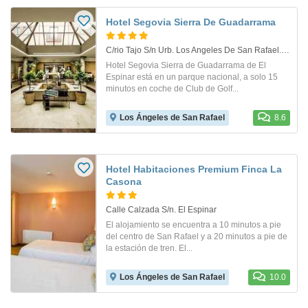
Hotel Segovia Sierra De Guadarrama
C/rio Tajo S/n Urb. Los Angeles De San Rafael. . Los Angeles De San Rafael
Hotel Segovia Sierra de Guadarrama de El
Espinar está en un parque nacional, a solo 15
minutos en coche de Club de Golf...
Los Ángeles de San Rafael
8.6
Hotel Habitaciones Premium Finca La
Casona
Calle Calzada S/n. El Espinar
El alojamiento se encuentra a 10 minutos a pie
del centro de San Rafael y a 20 minutos a pie de
la estación de tren. El...
Los Ángeles de San Rafael
10.0