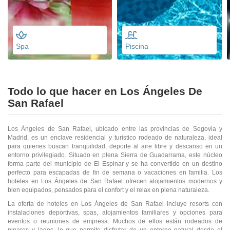
Spa
Piscina
Todo lo que hacer en Los Ángeles De
San Rafael
Los Ángeles de San Rafael, ubicado entre las provincias de Segovia y
Madrid, es un enclave residencial y turístico rodeado de naturaleza, ideal
para quienes buscan tranquilidad, deporte al aire libre y descanso en un
entorno privilegiado. Situado en plena Sierra de Guadarrama, este núcleo
forma parte del municipio de El Espinar y se ha convertido en un destino
perfecto para escapadas de fin de semana o vacaciones en familia. Los
hoteles en Los Ángeles de San Rafael ofrecen alojamientos modernos y
bien equipados, pensados para el confort y el relax en plena naturaleza.
La oferta de hoteles en Los Ángeles de San Rafael incluye resorts con
instalaciones deportivas, spas, alojamientos familiares y opciones para
eventos o reuniones de empresa. Muchos de ellos están rodeados de
pinares y lagos, lo que permite disfrutar de un entorno natural desde el