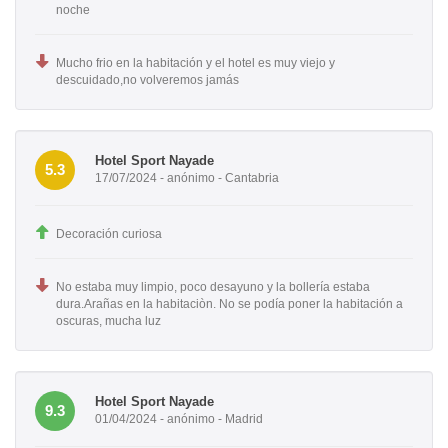
noche
Mucho frio en la habitación y el hotel es muy viejo y
descuidado,no volveremos jamás
Hotel Sport Nayade
5.3
17/07/2024 - anónimo - Cantabria
Decoración curiosa
No estaba muy limpio, poco desayuno y la bollería estaba
dura.Arañas en la habitaciòn. No se podía poner la habitación a
oscuras, mucha luz
Hotel Sport Nayade
9.3
01/04/2024 - anónimo - Madrid