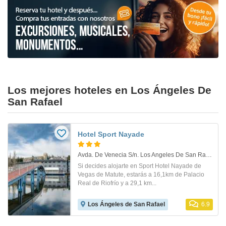
Los mejores hoteles en Los Ángeles De
San Rafael
Hotel Sport Nayade
Avda. De Venecia S/n. Los Angeles De San Rafael
Si decides alojarte en Sport Hotel Nayade de
Vegas de Matute, estarás a 16,1km de Palacio
Real de Riofrío y a 29,1 km...
Los Ángeles de San Rafael
6.9