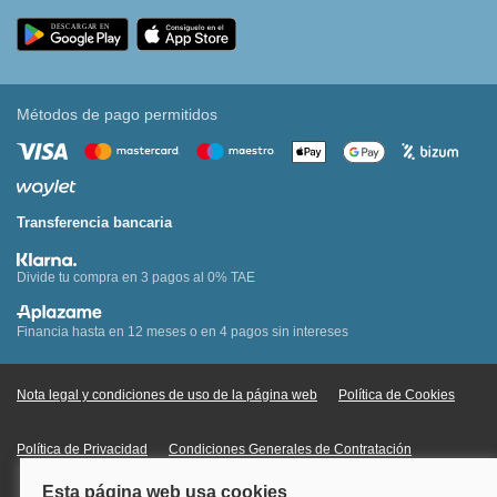
Métodos de pago permitidos
Transferencia bancaria
Divide tu compra en 3 pagos al 0% TAE
Financia hasta en 12 meses o en 4 pagos sin intereses
Nota legal y condiciones de uso de la página web
Política de Cookies
Política de Privacidad
Condiciones Generales de Contratación