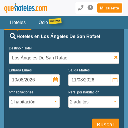
Mi cuenta
Hoteles
Ocio
Hoteles en Los Ángeles De San Rafael
Destino / Hotel
Entrada
Lunes
Salida
Martes
Nº habitaciones
Pers. por habitación
Buscar