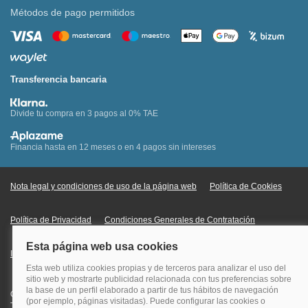
Métodos de pago permitidos
Transferencia bancaria
Divide tu compra en 3 pagos al 0% TAE
Financia hasta en 12 meses o en 4 pagos sin intereses
Nota legal y condiciones de uso de la página web
Política de Cookies
Política de Privacidad
Condiciones Generales de Contratación
Información Legal sobre Mercados en Línea
Quehoteles.com - Especialistas en hoteles © Copyright Veturis Travel S.A.
Todos los derechos reservados. Autorización nº I-AV0000879.4 Tel: +34