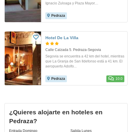
Ignacio Zuloaga y Plaza Mayor....
Pedraza
Hotel De La Villa
Calle Calzada 5. Pedraza-Segovia
Segovia se encuentra a 42 km del hotel, mientras
que La Granja de San Ildefonso está a 41 km. El
aeropuerto Adolfo...
Pedraza
10.0
¿Quieres alojarte en hoteles en
Pedraza?
Entrada
Domingo
Salida
Lunes