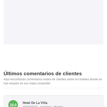
Últimos comentarios de clientes
Aquí encontrarás comentarios reales de clientes sobre los hoteles donde se
han alojado en sus viajes ¡inspírate!
Hotel De La Villa
10.0
18/03/2023 - anónimo - Madrid