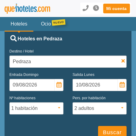
Mi cuenta
Hoteles
Ocio
Hoteles en Pedraza
Destino / Hotel
Entrada
Domingo
Salida
Lunes
Nº habitaciones
Pers. por habitación
Buscar