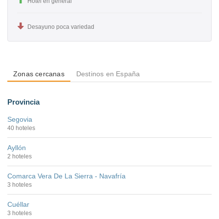
Hotel en general
Desayuno poca variedad
Zonas cercanas
Destinos en España
Provincia
Segovia
40 hoteles
Ayllón
2 hoteles
Comarca Vera De La Sierra - Navafría
3 hoteles
Cuéllar
3 hoteles