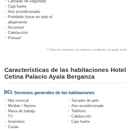
Cámaras de seguridad
Caja fuerte
Aire acondicionado
Prohibido fumar en todo el
alojamiento
Ascensor
Calefacción
Prensa*
* Todos los servicios con asterisco conllevan un gasto extra
Características de las habitaciones Hotel
Cetina Palacio Ayala Berganza
Servicios generales de las habitaciones
Hilo musical
Secador de pelo
Minibar / Nevera
Aire acondicionado
Mesa de trabajo
Teléfono
TV
Calefacción
Amenities
Caja fuerte
Cunas