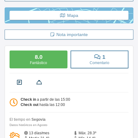
Mapa
Nota importante
8.0
1
Fantástico
Comentario
Check in
a partir de las 15:00
Check out
hasta las 12:00
El tiempo en
Segovia
Datos históricos en Agosto
13 días/mes
Máx. 28.3º