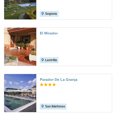
Segovia
8.6
El Mirador
Lastrilla
Parador De La Granja
San Ildefonso
9.5