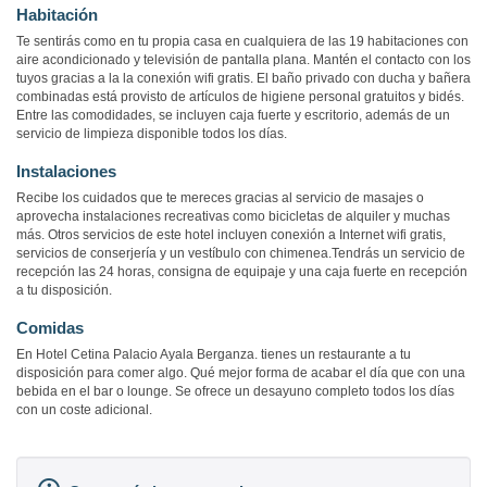
Habitación
Te sentirás como en tu propia casa en cualquiera de las 19 habitaciones con
aire acondicionado y televisión de pantalla plana. Mantén el contacto con los
tuyos gracias a la la conexión wifi gratis. El baño privado con ducha y bañera
combinadas está provisto de artículos de higiene personal gratuitos y bidés.
Entre las comodidades, se incluyen caja fuerte y escritorio, además de un
servicio de limpieza disponible todos los días.
Instalaciones
Recibe los cuidados que te mereces gracias al servicio de masajes o
aprovecha instalaciones recreativas como bicicletas de alquiler y muchas
más. Otros servicios de este hotel incluyen conexión a Internet wifi gratis,
servicios de conserjería y un vestíbulo con chimenea.Tendrás un servicio de
recepción las 24 horas, consigna de equipaje y una caja fuerte en recepción
a tu disposición.
Comidas
En Hotel Cetina Palacio Ayala Berganza. tienes un restaurante a tu
disposición para comer algo. Qué mejor forma de acabar el día que con una
bebida en el bar o lounge. Se ofrece un desayuno completo todos los días
con un coste adicional.