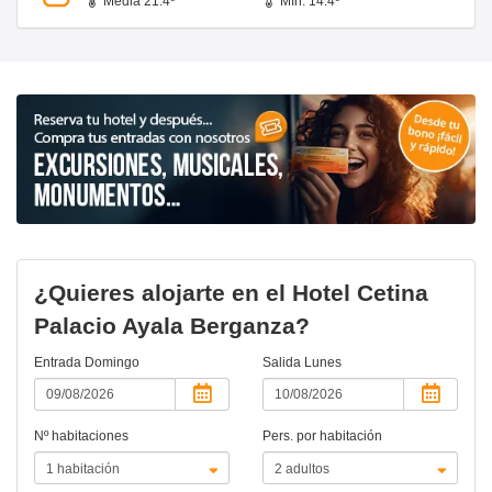
Media 21.4º
Mín. 14.4º
¿Quieres alojarte en el Hotel Cetina
Palacio Ayala Berganza?
Entrada
Domingo
Salida
Lunes
Nº habitaciones
Pers. por habitación