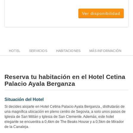
Ver disponibilidad
HOTEL
SERVICIOS
HABITACIONES
MÁS INFORMACIÓN
Reserva tu habitación en el Hotel Cetina
Palacio Ayala Berganza
Situación del Hotel
Si decides alojarte en Hotel Cetina Palacio Ayala Berganza., disfrutarás de
una magnífica ubicación en pleno centro de Segovia, a solo unos pasos de
Iglesia de San Millán y Iglesia de San Clemente. Además, este hotel
elegante se encuentra a 0,4km de The Beaks House y a 0,5km de Mirador
de la Canaleja.