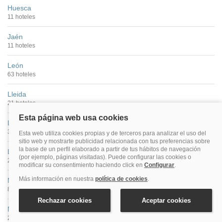
Huesca
11 hoteles
Jaén
11 hoteles
León
63 hoteles
Lleida
21 hoteles
Logroño
39 hoteles
Lugo
26 hoteles
Madrid
877 hoteles
Málaga
269 hoteles