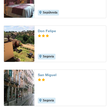
Sepúlveda
Don Felipe
Segovia
8.2
San Miguel
Segovia