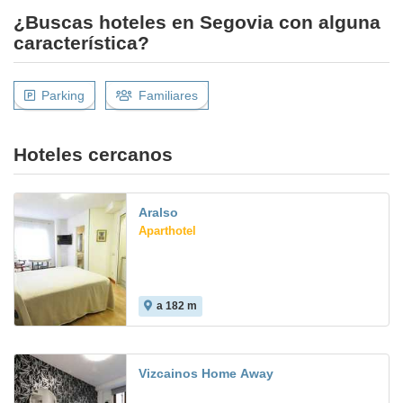
¿Buscas hoteles en Segovia con alguna
característica?
Parking
Familiares
Hoteles cercanos
Aralso
Aparthotel
a 182 m
Vizcainos Home Away