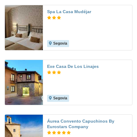
Spa La Casa Mudéjar
Segovia
9.2
Exe Casa De Los Linajes
Segovia
8.7
Áurea Convento Capuchinos By
Eurostars Company