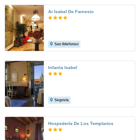
Ar Isabel De Farnesio
San Ildefonso
9.6
Infanta Isabel
Segovia
9.1
Hospedería De Los Templarios