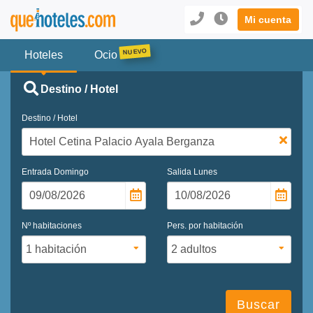
Mi cuenta
Hoteles
Ocio
Destino / Hotel
Destino / Hotel
Entrada
Domingo
Salida
Lunes
Nº habitaciones
Pers. por habitación
Buscar