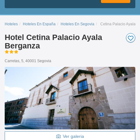
Hoteles
Hoteles En España
Hoteles En Segovia
Cetina Palacio Ayala 
Hotel Cetina Palacio Ayala
Berganza
Carretas, 5, 40001 Segovia
Ver galeria