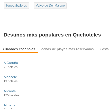
Torrecaballeros
Valverde Del Majano
Destinos más populares en Quehoteles
Ciudades españolas
Zonas de playas más reservadas
Costa
A Coruña
71 hoteles
Albacete
19 hoteles
Alicante
125 hoteles
Almería