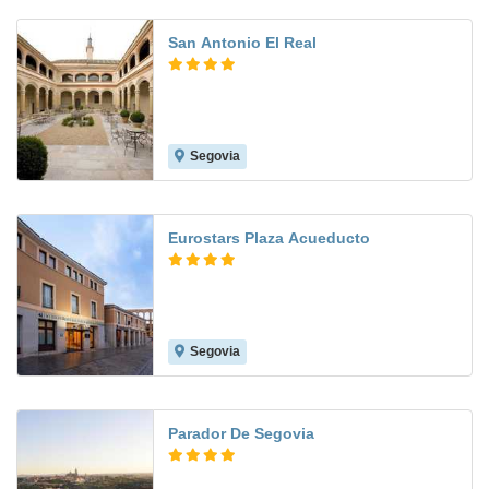
San Antonio El Real
Segovia
7.9
Eurostars Plaza Acueducto
Segovia
8.4
Parador De Segovia