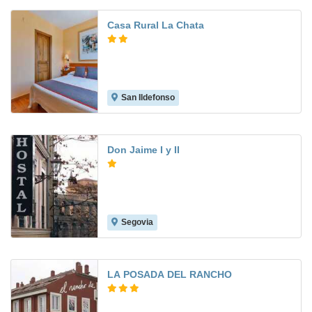
Casa Rural La Chata
San Ildefonso
Don Jaime I y II
Segovia
6.0
LA POSADA DEL RANCHO