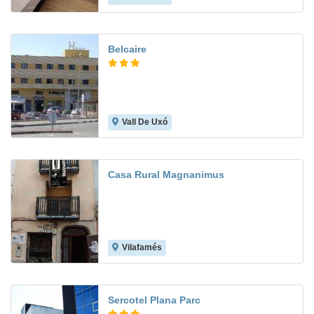
Belcaire
Vall De Uxó
7.4
Casa Rural Magnanimus
Vilafamés
Sercotel Plana Parc