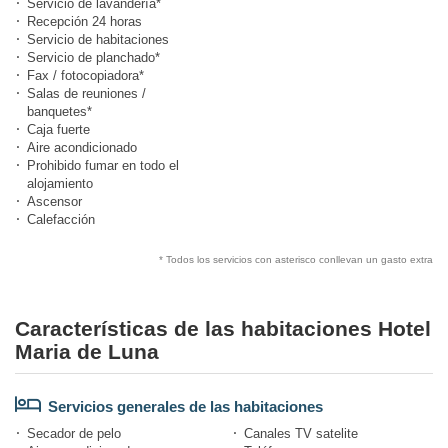
Servicio de lavandería*
Recepción 24 horas
Servicio de habitaciones
Servicio de planchado*
Fax / fotocopiadora*
Salas de reuniones /
banquetes*
Caja fuerte
Aire acondicionado
Prohibido fumar en todo el
alojamiento
Ascensor
Calefacción
* Todos los servicios con asterisco conllevan un gasto extra
Características de las habitaciones Hotel
Maria de Luna
Servicios generales de las habitaciones
Secador de pelo
Canales TV satelite