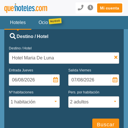
Mi cuenta
Hoteles
Ocio
Destino / Hotel
Destino / Hotel
Entrada
Jueves
Salida
Viernes
Nº habitaciones
Pers. por habitación
Buscar