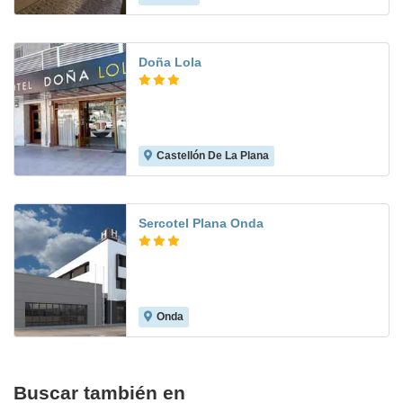
Doña Lola
Castellón De La Plana
8.4
Sercotel Plana Onda
Onda
7.1
Buscar también en