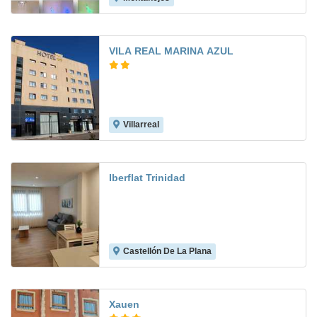
VILA REAL MARINA AZUL
Villarreal
7.0
Iberflat Trinidad
Castellón De La Plana
Xauen