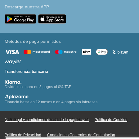
Descarga nuestra APP
Métodos de pago permitidos
Transferencia bancaria
Divide tu compra en 3 pagos al 0% TAE
Financia hasta en 12 meses o en 4 pagos sin intereses
Nota legal y condiciones de uso de la página web
Política de Cookies
Política de Privacidad
Condiciones Generales de Contratación