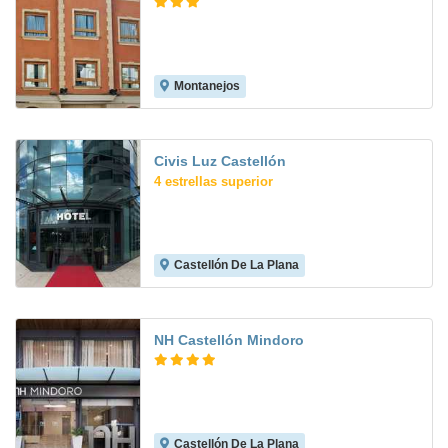
Montanejos
7.9
Civis Luz Castellón
4 estrellas superior
Castellón De La Plana
9.2
NH Castellón Mindoro
Castellón De La Plana
7.2