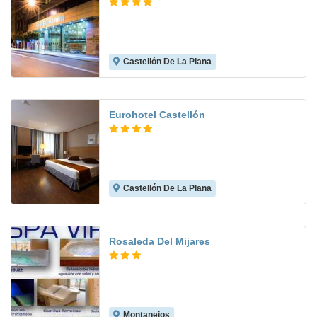
Castellón De La Plana
8.7
Eurohotel Castellón
Castellón De La Plana
7.7
Rosaleda Del Mijares
Montanejos
8.2