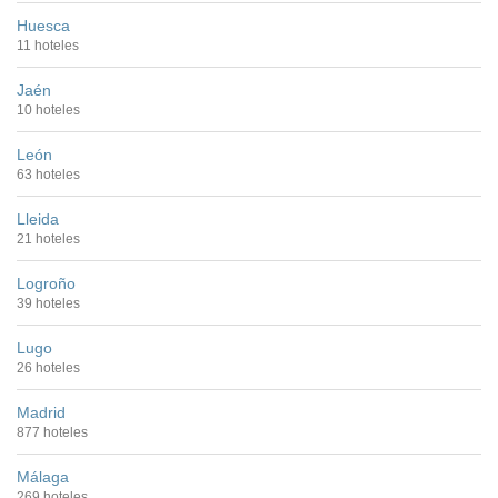
Huesca
11 hoteles
Jaén
10 hoteles
León
63 hoteles
Lleida
21 hoteles
Logroño
39 hoteles
Lugo
26 hoteles
Madrid
877 hoteles
Málaga
269 hoteles