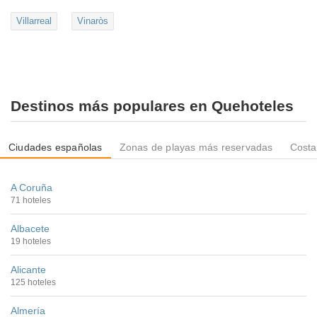
Villarreal
Vinaròs
Destinos más populares en Quehoteles
Ciudades españolas
Zonas de playas más reservadas
Costa
A Coruña
71 hoteles
Albacete
19 hoteles
Alicante
125 hoteles
Almería