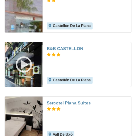
Castellón De La Plana
8.8
B&B CASTELLON
Castellón De La Plana
6.8
Sercotel Plana Suites
Vall De Uxó