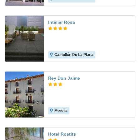
Intelier Rosa
Castellón De La Plana
8.2
Rey Don Jaime
Morella
7.8
Hotel Rostits