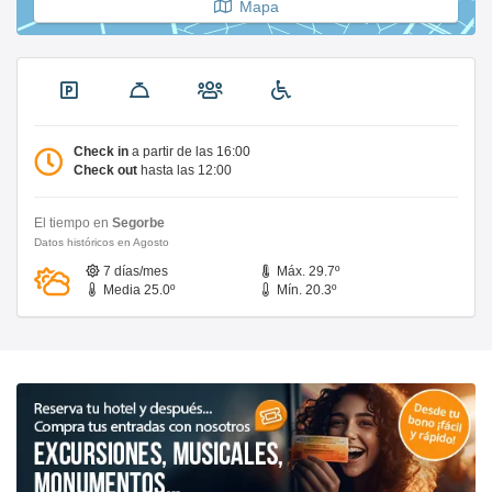
Mapa
Check in
a partir de las 16:00
Check out
hasta las 12:00
El tiempo en
Segorbe
Datos históricos en Agosto
7 días/mes
Máx. 29.7º
Media 25.0º
Mín. 20.3º