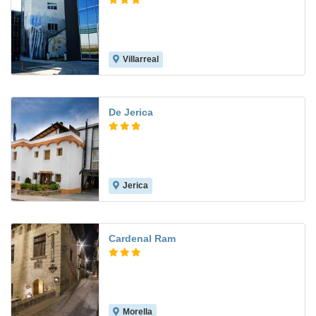
Villarreal
De Jerica
Jerica
7.9
Cardenal Ram
Morella