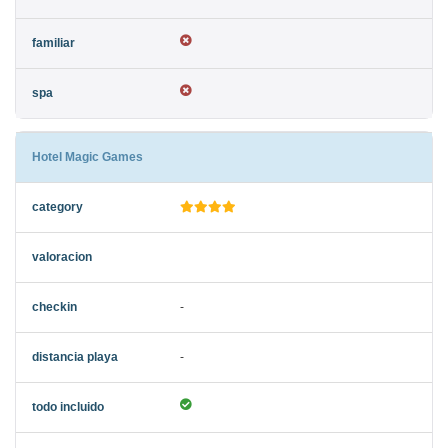
Hotel Magic Games
-
-