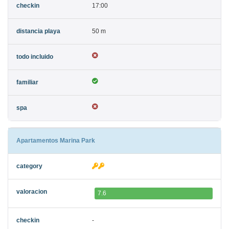
17:00
50 m
Apartamentos Marina Park
7.6
-