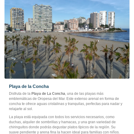
Playa de la Concha
Disfruta de la
Playa de La Concha
, una de las playas más
emblemáticas de Oropesa del Mar. Este extenso arenal en forma de
concha te ofrece aguas cristalinas y tranquilas, perfectas para nadar y
relajarte al sol.
La playa está equipada con todos los servicios necesarios, como
duchas, alquiler de sombrillas y hamacas, y una gran variedad de
chiringuitos donde podrás degustar platos típicos de la región. Su
suave pendiente y arena fina la hacen ideal para familias con niños.