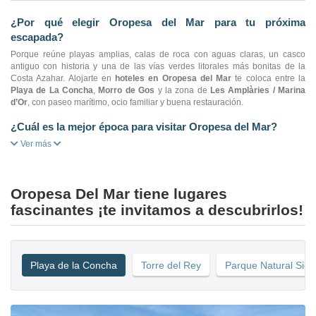
¿Por qué elegir Oropesa del Mar para tu próxima
escapada?
Porque reúne playas amplias, calas de roca con aguas claras, un casco
antiguo con historia y una de las vías verdes litorales más bonitas de la
Costa Azahar. Alojarte en
hoteles en Oropesa del Mar
te coloca entre la
Playa de La Concha
,
Morro de Gos
y la zona de
Les Amplàries / Marina
d’Or
, con paseo marítimo, ocio familiar y buena restauración.
¿Cuál es la mejor época para visitar Oropesa del Mar?
Ver más
Oropesa Del Mar tiene lugares
fascinantes ¡te invitamos a descubrirlos!
Playa de la Concha
Torre del Rey
Parque Natural Sierr