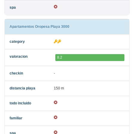
Apartamentos Oropesa Playa 3000
8.2
-
150 m