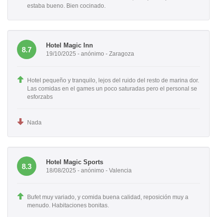
estaba bueno. Bien cocinado.
Hotel Magic Inn
8.7
19/10/2025 - anónimo - Zaragoza
Hotel pequeño y tranquilo, lejos del ruido del resto de marina dor.
Las comidas en el games un poco saturadas pero el personal se
esforzabs
Nada
Hotel Magic Sports
8.3
18/08/2025 - anónimo - Valencia
Bufet muy variado, y comida buena calidad, reposición muy a
menudo. Habitaciones bonitas.