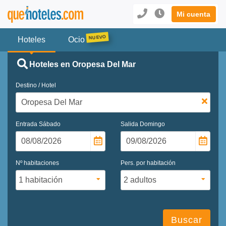
Mi cuenta
Hoteles
Ocio
Hoteles en Oropesa Del Mar
Destino / Hotel
Entrada
Sábado
Salida
Domingo
Nº habitaciones
Pers. por habitación
Buscar