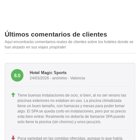
Últimos comentarios de clientes
Aquí encontrarás comentarios reales de clientes sobre los hoteles donde se
han alojado en sus viajes ¡inspírate!
Hotel Magic Sports
8.0
24/03/2026 - anónimo - Valencia
Tiene buenas instalaciones de ocio, si bien, al no ser verano las
piscinas exteriores no estaban en uso. La piscina climatizada
tiene un buen tamaño, con hamacas y mesas para poder tomar
algo. El SPA se queda corto en instalaciones, pero por su precio
esta bien entrar. Realmente no debería de llamarse SPA puesto
solo tiene la piscina (sin chorros) y unos jacuzzis.
Poca variedad en las comidas ofrecidas, aunque lo que había