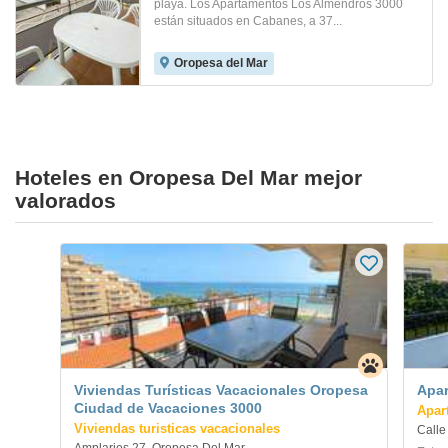
playa. Los Apartamentos Los Almendros 3000
están situados en Cabanes, a 37...
Oropesa del Mar
Hoteles en Oropesa Del Mar mejor
valorados
Viviendas Turísticas Vacacionales Oropesa
Apar
Ciudad de Vacaciones 3000
Apar
Viviendas turisticas vacacionales
Calle