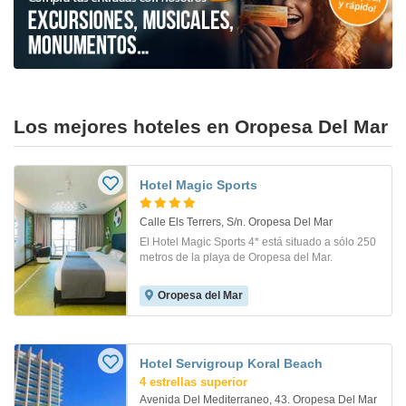
Los mejores hoteles en Oropesa Del Mar
Hotel Magic Sports
Calle Els Terrers, S/n. Oropesa Del Mar
El Hotel Magic Sports 4* está situado a sólo 250
metros de la playa de Oropesa del Mar.
Oropesa del Mar
Hotel Servigroup Koral Beach
4 estrellas superior
Avenida Del Mediterraneo, 43. Oropesa Del Mar