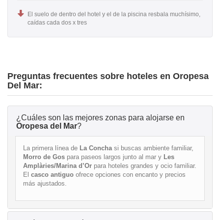
El suelo de dentro del hotel y el de la piscina resbala muchísimo,
caídas cada dos x tres
Preguntas frecuentes sobre hoteles en Oropesa
Del Mar:
¿Cuáles son las mejores zonas para alojarse en
Oropesa del Mar
?
La primera línea de
La Concha
si buscas ambiente familiar,
Morro de Gos
para paseos largos junto al mar y
Les
Amplàries/Marina d’Or
para hoteles grandes y ocio familiar.
El
casco antiguo
ofrece opciones con encanto y precios
más ajustados.