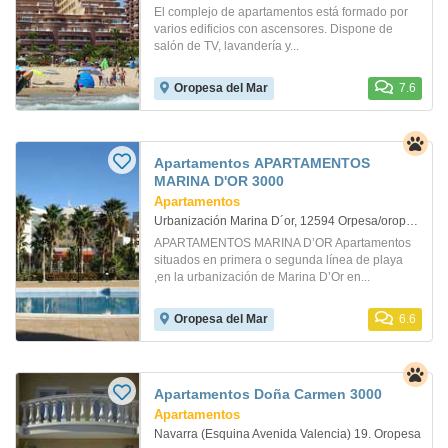
El complejo de apartamentos está formado por
varios edificios con ascensores. Dispone de
salón de TV, lavandería y...
Oropesa del Mar
7.6
Apartamentos APARTAMENTOS
MARINA D'OR 3000
Apartamentos
Urbanización Marina D´or, 12594 Orpesa/oropesa Del Mar. Oropesa
APARTAMENTOS MARINA D’OR Apartamentos
situados en primera o segunda línea de playa
,en la urbanización de Marina D’Or en...
Oropesa del Mar
6.6
Apartamentos Doña Carmen 3000
Apartamentos
Navarra (Esquina Avenida Valencia) 19. Oropesa