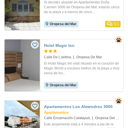
Si decides alojarte en Apartamentos Doña
Carmen 3000 de Oropesa del Mar, estarás cerca
de la playa y a menos de cinco...
Oropesa del Mar
5.1
Hotel Magic Inn
Calle De L'antina, 1. Oropesa De Mar
El Hotel Magic Inn está situado en el corazón de
Magic World a escasos metros de la playa y muy
cerca de los...
Oropesa del Mar
Apartamentos Los Almendros 3000
Apartamentos
Calle Encarnación Calatayud, 1. Oropesa Del Mar
Este alojamiento está a 4 minutos a pie de la