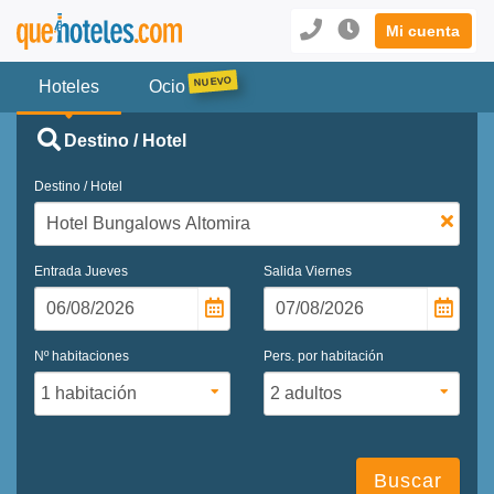
Mi cuenta
Hoteles
Ocio
Destino / Hotel
Destino / Hotel
Entrada
Jueves
Salida
Viernes
Nº habitaciones
Pers. por habitación
Buscar