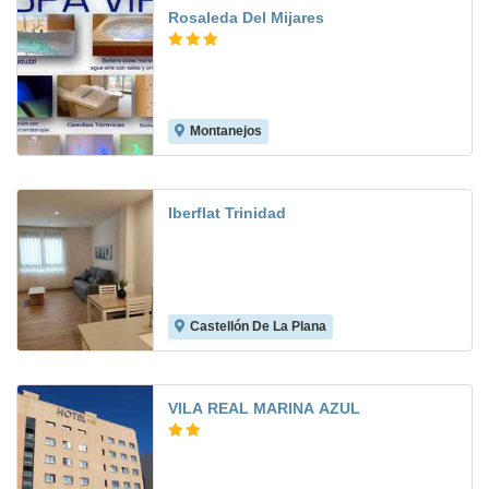
Rosaleda Del Mijares
Montanejos
8.2
Iberflat Trinidad
Castellón De La Plana
VILA REAL MARINA AZUL