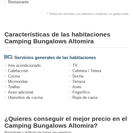
Restaurante
* Todos los servicios con asterisco conllevan un gasto extra
Características de las habitaciones
Camping Bungalows Altomira
Servicios generales de las habitaciones
Aire acondicionado
TV
Calefacción
Cafetera / Tetera
Cocina
Ducha
Microondas
Terraza
Toallas
Aseo
Aseo adicional
Frigorífico
Utensilios de cocina
Ropa de cama
¿Quieres conseguir el mejor precio en el
Camping Bungalows Altomira?
Regístrate y disfruta de todas las ventajas