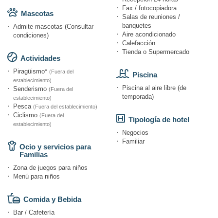
Fax / fotocopiadora
Mascotas
Salas de reuniones /
banquetes
Admite mascotas (Consultar
Aire acondicionado
condiciones)
Calefacción
Tienda o Supermercado
Actividades
Piragüismo*
(Fuera del
Piscina
establecimiento)
Piscina al aire libre (de
Senderismo
(Fuera del
temporada)
establecimiento)
Pesca
(Fuera del establecimiento)
Ciclismo
(Fuera del
Tipología de hotel
establecimiento)
Negocios
Familiar
Ocio y servicios para
Familias
Zona de juegos para niños
Menú para niños
Comida y Bebida
Bar / Cafetería