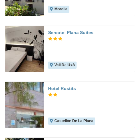
Morella
7.8
Sercotel Plana Suites
Vall De Uxó
Hotel Rostits
Castellón De La Plana
8.8