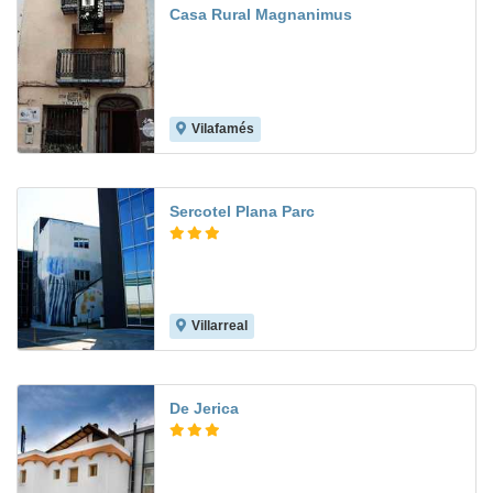
Casa Rural Magnanimus
Vilafamés
Sercotel Plana Parc
Villarreal
De Jerica