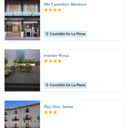
NH Castellón Mindoro
Castellón De La Plana
7.2
Intelier Rosa
Castellón De La Plana
8.2
Rey Don Jaime