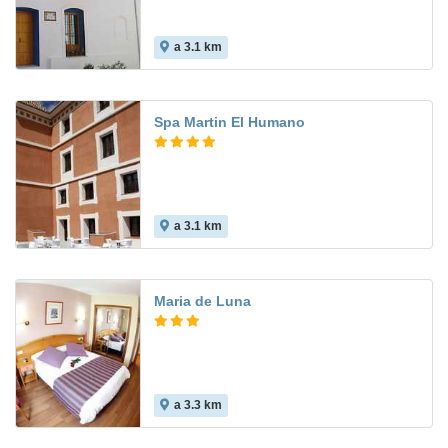
a 3.1 km
Spa Martin El Humano
a 3.1 km
9.3
Maria de Luna
a 3.3 km