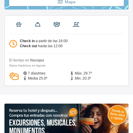
Mapa
Check in
a partir de las 16:00
Check out
hasta las 12:00
El tiempo en
Navajas
Datos históricos en Agosto
7 días/mes
Máx. 29.7º
Media 25.0º
Mín. 20.3º