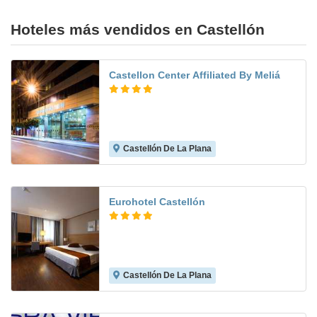
Hoteles más vendidos en Castellón
Castellon Center Affiliated By Meliá
Castellón De La Plana
8.7
Eurohotel Castellón
Castellón De La Plana
7.7