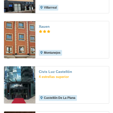
Villarreal
7.0
Xauen
Montanejos
7.9
Civis Luz Castellón
4 estrellas superior
Castellón De La Plana
9.2