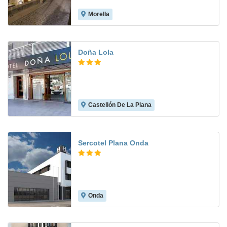
Morella
Doña Lola
Castellón De La Plana
8.4
Sercotel Plana Onda
Onda
7.1