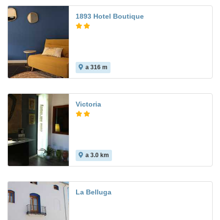
1893 Hotel Boutique
a 316 m
Victoria
a 3.0 km
La Belluga