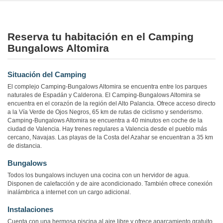
Reserva tu habitación en el Camping
Bungalows Altomira
Situación del Camping
El complejo Camping-Bungalows Altomira se encuentra entre los parques
naturales de Espadán y Calderona. El Camping-Bungalows Altomira se
encuentra en el corazón de la región del Alto Palancia. Ofrece acceso directo
a la Vía Verde de Ojos Negros, 65 km de rutas de ciclismo y senderismo.
Camping-Bungalows Altomira se encuentra a 40 minutos en coche de la
ciudad de Valencia. Hay trenes regulares a Valencia desde el pueblo más
cercano, Navajas. Las playas de la Costa del Azahar se encuentran a 35 km
de distancia.
Bungalows
Todos los bungalows incluyen una cocina con un hervidor de agua.
Disponen de calefacción y de aire acondicionado. También ofrece conexión
inalámbrica a internet con un cargo adicional.
Instalaciones
Cuenta con una hermosa piscina al aire libre y ofrece aparcamiento gratuito.