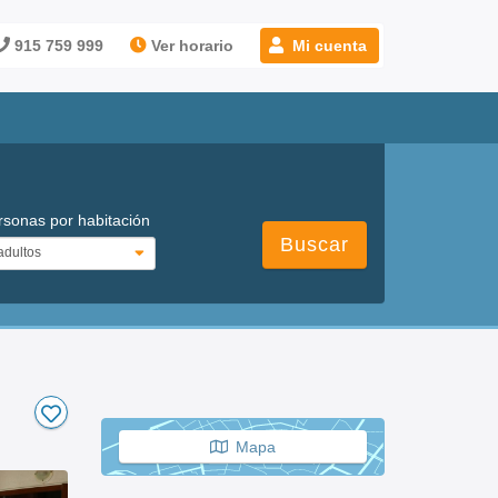
915 759 999
Ver horario
Mi cuenta
rsonas por habitación
Buscar
Mapa