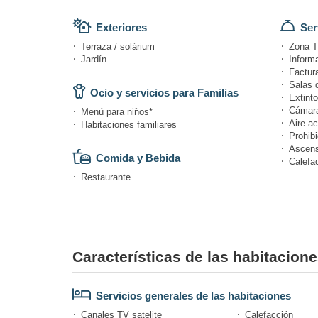
Exteriores
Ser
Terraza / solárium
Zona T
Jardín
Informa
Factur
Salas 
Ocio y servicios para Familias
Extinto
Cámara
Menú para niños*
Aire a
Habitaciones familiares
Prohibi
Ascens
Comida y Bebida
Calefa
Restaurante
Características de las habitacione
Servicios generales de las habitaciones
Canales TV satelite
Calefacción