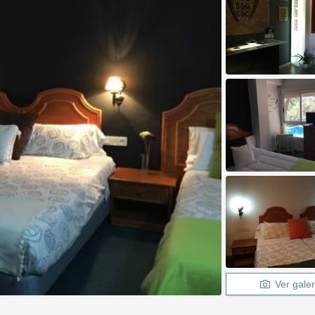
Ver galer