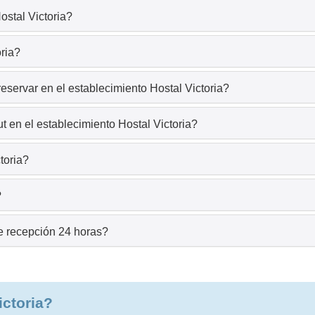
ostal Victoria?
oria?
eservar en el establecimiento Hostal Victoria?
 en el establecimiento Hostal Victoria?
toria?
?
de recepción 24 horas?
ictoria?