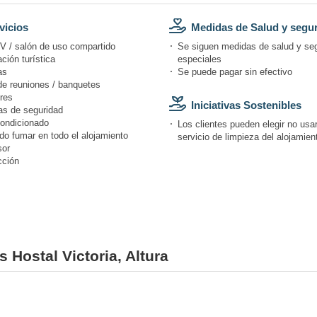
vicios
Medidas de Salud y segu
V / salón de uso compartido
Se siguen medidas de salud y se
ción turística
especiales
as
Se puede pagar sin efectivo
de reuniones / banquetes
res
Iniciativas Sostenibles
s de seguridad
condicionado
Los clientes pueden elegir no usar
do fumar en todo el alojamiento
servicio de limpieza del alojamien
or
cción
s Hostal Victoria, Altura