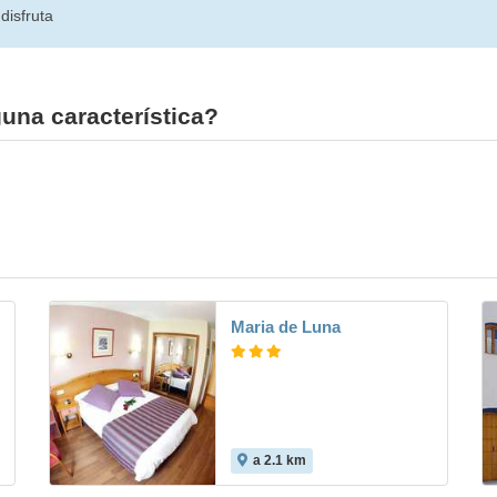
disfruta
una característica?
Maria de Luna
a 2.1 km