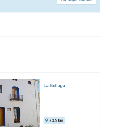
La Belluga
a 2.5 km