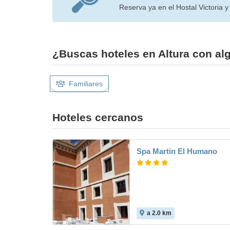
Reserva ya en el Hostal Victoria y 
¿Buscas hoteles en Altura con alg
Familiares
Hoteles cercanos
Spa Martin El Humano
a 2.0 km
9.3