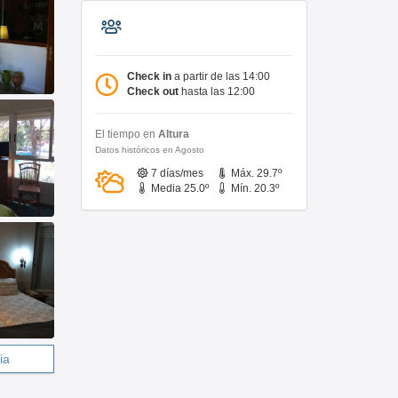
Check in
a partir de las 14:00
Check out
hasta las 12:00
El tiempo en
Altura
Datos históricos en Agosto
7 días/mes
Máx. 29.7º
Media 25.0º
Mín. 20.3º
ia