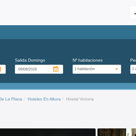
Salida
Domingo
Nº habitaciones
Pe
De La Plana
Hoteles En Altura
Hostal Victoria