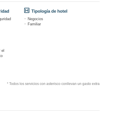
ridad
Tipología de hotel
guridad
Negocios
Familiar
 el
to
* Todos los servicios con asterisco conllevan un gasto extra