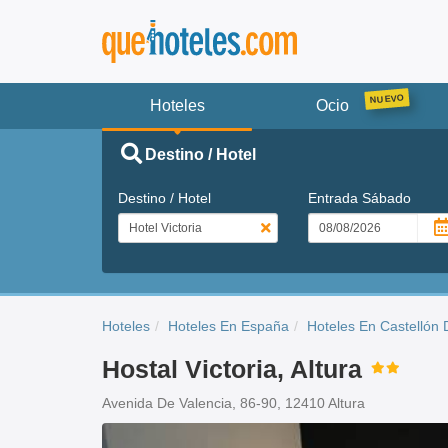
Hoteles
Ocio
Destino / Hotel
Destino / Hotel
Entrada
Sábado
Hoteles
Hoteles En España
Hoteles En Castellón 
Hostal Victoria, Altura
Avenida De Valencia, 86-90, 12410 Altura