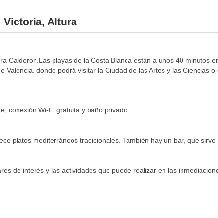
Victoria, Altura
erra Calderon.Las playas de la Costa Blanca están a unos 40 minutos en
 Valencia, donde podrá visitar la Ciudad de las Artes y las Ciencias o
ite, conexión Wi-Fi gratuita y baño privado.
rece platos mediterráneos tradicionales. También hay un bar, que sirve 
ares de interés y las actividades que puede realizar en las inmediacione