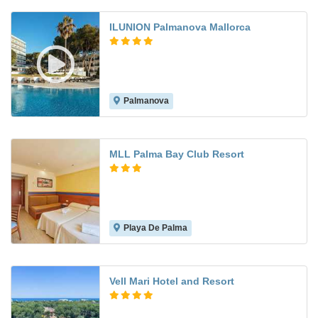
ILUNION Palmanova Mallorca
Palmanova
8.6
MLL Palma Bay Club Resort
Playa De Palma
6.5
Vell Mari Hotel and Resort