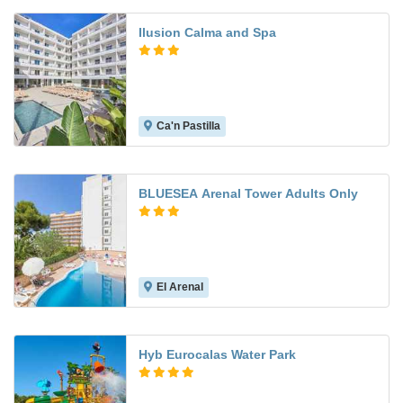
Ilusion Calma and Spa
Ca'n Pastilla
8.3
BLUESEA Arenal Tower Adults Only
El Arenal
6.6
Hyb Eurocalas Water Park