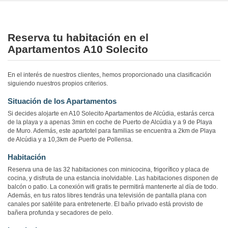
Reserva tu habitación en el
Apartamentos A10 Solecito
En el interés de nuestros clientes, hemos proporcionado una clasificación
siguiendo nuestros propios criterios.
Situación de los Apartamentos
Si decides alojarte en A10 Solecito Apartamentos de Alcúdia, estarás cerca
de la playa y a apenas 3min en coche de Puerto de Alcúdia y a 9 de Playa
de Muro. Además, este apartotel para familias se encuentra a 2km de Playa
de Alcúdia y a 10,3km de Puerto de Pollensa.
Habitación
Reserva una de las 32 habitaciones con minicocina, frigorífico y placa de
cocina, y disfruta de una estancia inolvidable. Las habitaciones disponen de
balcón o patio. La conexión wifi gratis te permitirá mantenerte al día de todo.
Además, en tus ratos libres tendrás una televisión de pantalla plana con
canales por satélite para entretenerte. El baño privado está provisto de
bañera profunda y secadores de pelo.