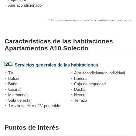
Aire acondicionado
* Todos los servicios con asterisco conllevan un gasto extra
Características de las habitaciones
Apartamentos A10 Solecito
Servicios generales de las habitaciones
TV
Aire acondicionado individual
Balcón
Bañera
Baño
Caja de seguridad
Cocina
Ducha
Microondas
Nevera
Sala de estar
Terraza
TV vía satélite / TV por cable
Puntos de interés