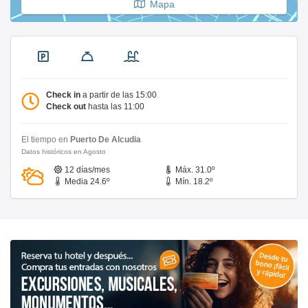
Mapa
Check in
a partir de las 15:00
Check out
hasta las 11:00
El tiempo en
Puerto De Alcudia
Datos históricos en Agosto
12 días/mes
Máx. 31.0º
Media 24.6º
Mín. 18.2º