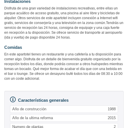
Instalaciones
Disfruta de una gran variedad de instalaciones recreativas, entre ellas un
parque acuático de acceso gratuito, una piscina al aire libre y bicicletas de
alquiler. Otros servicios de este apartotel incluyen conexión a Internet wifi
gratis, servicios de conserjería y una televisión en la zona común.Tendrás un
servicio de recepción las 24 horas, consigna de equipaje y una caja fuerte
en recepción a tu disposición. Se ofrece servicio de transporte al aeropuerto
(ida y vuelta) de pago disponible 24 horas.
Comidas
En este apartotel tienes un restaurante y una cafetería a tu disposición para
comer algo. Disfruta de un detalle de bienvenida gratuito organizado por la
recepción todos los días, donde podrás conocer a otros huéspedes mientras
tomas un bocado. Qué mejor forma de acabar el día que con una bebida en
el bar o lounge. Se ofrece un desayuno bufé todos los días de 08:30 a 10:00
con un coste adicional.
Características generales
Año de construcción
1988
Año de la ultima reforma
2015
Numero de plantas
2