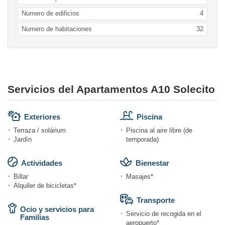
Numero de edificios
4
Numero de habitaciones
32
Servicios del Apartamentos A10 Solecito
Exteriores
Piscina
Terraza / solárium
Piscina al aire libre (de
Jardín
temporada)
Actividades
Bienestar
Billar
Masajes*
Alquiler de bicicletas*
Transporte
Ocio y servicios para
Servicio de recogida en el
Familias
aeropuerto*