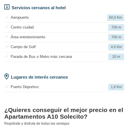
Servicios cercanos al hotel
Aeropuerto
60,0 Km
Centro ciudad
700 m
Área entretenimiento
700 m
Campo de Golf
4,0 Km
Parada de Bus o Metro más cercana
20 m
Lugares de interés cercanos
Puerto Deportivo
1,8 Km
¿Quieres conseguir el mejor precio en el
Apartamentos A10 Solecito?
Regístrate y disfruta de todas las ventajas