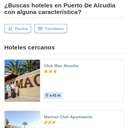
¿Buscas hoteles en Puerto De Alcudia
con alguna característica?
Piscina
Familiares
Hoteles cercanos
Club Mac Alcudia
a 41 m
9.0
Mariner Club Apartments