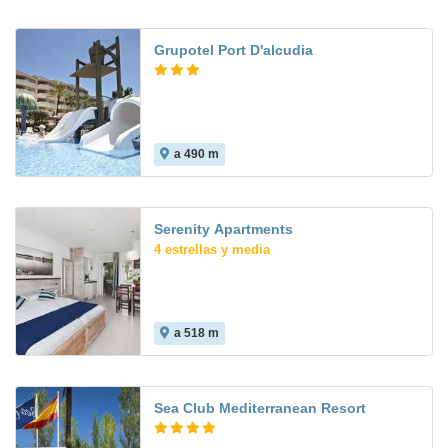
Grupotel Port D'alcudia
a 490 m
Serenity Apartments
4 estrellas y media
a 518 m
Sea Club Mediterranean Resort