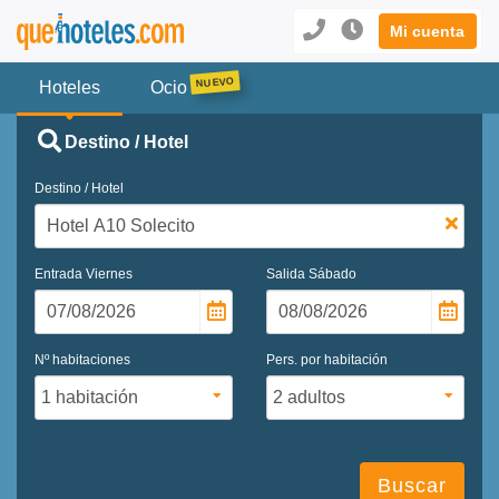
Mi cuenta
Hoteles
Ocio
Destino / Hotel
Destino / Hotel
Entrada
Viernes
Salida
Sábado
Nº habitaciones
Pers. por habitación
Buscar