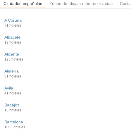
Ciudades españolas
Zonas de playas más reservadas
Costa
A Coruña
71 hoteles
Albacete
19 hoteles
Alicante
125 hoteles
Almería
31 hoteles
Ávila
41 hoteles
Badajoz
16 hoteles
Barcelona
1003 hoteles