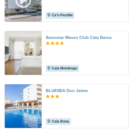
Ca'n Pastilla
7.5
Iberostar Waves Club Cala Barca
Cala Mondrago
9.5
BLUESEA Don Jaime
Cala Bona
7.0