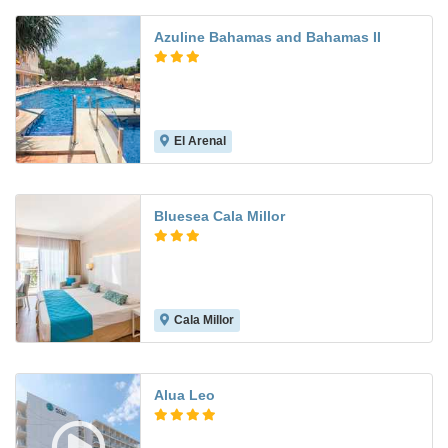
Azuline Bahamas and Bahamas II
El Arenal
7.3
Bluesea Cala Millor
Cala Millor
6.5
Alua Leo