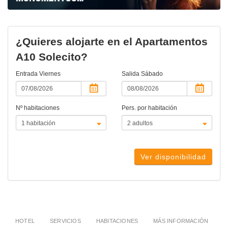
¿Quieres alojarte en el Apartamentos
A10 Solecito?
Entrada
Viernes
Salida
Sábado
Nº habitaciones
Pers. por habitación
Ver disponibilidad
HOTEL
SERVICIOS
HABITACIONES
MÁS INFORMACIÓN