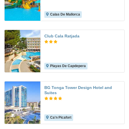
Calas De Mallorca
8.3
Club Cala Ratjada
Playas De Capdepera
6.5
BG Tonga Tower Design Hotel and
Suites
Ca'n Picafort
8.9