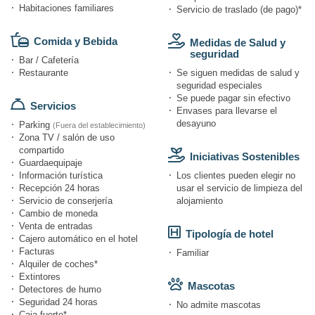
Habitaciones familiares
Servicio de traslado (de pago)*
Comida y Bebida
Medidas de Salud y
seguridad
Bar / Cafetería
Restaurante
Se siguen medidas de salud y
seguridad especiales
Se puede pagar sin efectivo
Servicios
Envases para llevarse el
desayuno
Parking
(Fuera del establecimiento)
Zona TV / salón de uso
compartido
Iniciativas Sostenibles
Guardaequipaje
Información turística
Los clientes pueden elegir no
Recepción 24 horas
usar el servicio de limpieza del
Servicio de conserjería
alojamiento
Cambio de moneda
Venta de entradas
Tipología de hotel
Cajero automático en el hotel
Facturas
Familiar
Alquiler de coches*
Extintores
Mascotas
Detectores de humo
Seguridad 24 horas
No admite mascotas
Caja fuerte*