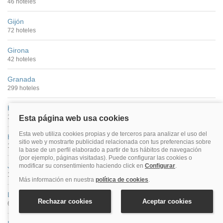
46 hoteles
Gijón
72 hoteles
Girona
42 hoteles
Granada
299 hoteles
Huelva
10 hoteles
Huesca
11 hoteles
Jaén
11 hoteles
León
63 hoteles