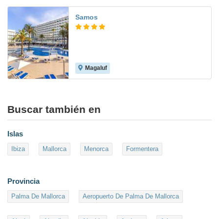
Samos
Magaluf
8.8
Buscar también en
Islas
Ibiza
Mallorca
Menorca
Formentera
Provincia
Palma De Mallorca
Aeropuerto De Palma De Mallorca