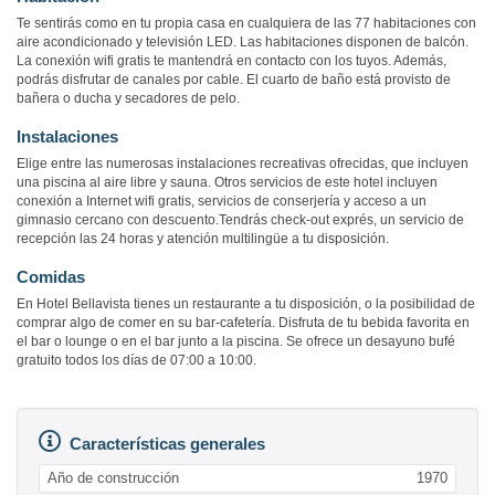
Te sentirás como en tu propia casa en cualquiera de las 77 habitaciones con
aire acondicionado y televisión LED. Las habitaciones disponen de balcón.
La conexión wifi gratis te mantendrá en contacto con los tuyos. Además,
podrás disfrutar de canales por cable. El cuarto de baño está provisto de
bañera o ducha y secadores de pelo.
Instalaciones
Elige entre las numerosas instalaciones recreativas ofrecidas, que incluyen
una piscina al aire libre y sauna. Otros servicios de este hotel incluyen
conexión a Internet wifi gratis, servicios de conserjería y acceso a un
gimnasio cercano con descuento.Tendrás check-out exprés, un servicio de
recepción las 24 horas y atención multilingüe a tu disposición.
Comidas
En Hotel Bellavista tienes un restaurante a tu disposición, o la posibilidad de
comprar algo de comer en su bar-cafetería. Disfruta de tu bebida favorita en
el bar o lounge o en el bar junto a la piscina. Se ofrece un desayuno bufé
gratuito todos los días de 07:00 a 10:00.
Características generales
Año de construcción
1970