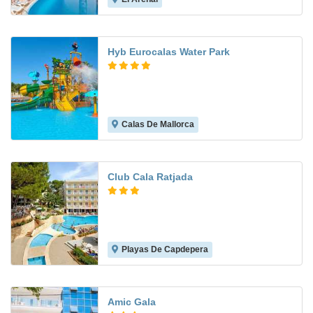
Hyb Eurocalas Water Park
Calas De Mallorca
8.3
Club Cala Ratjada
Playas De Capdepera
6.5
Amic Gala