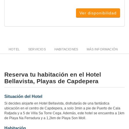
Ver disponibilidad
HOTEL
SERVICIOS
HABITACIONES
MÁS INFORMACIÓN
Reserva tu habitación en el Hotel
Bellavista, Playas de Capdepera
Situación del Hotel
Si decides alojarte en Hotel Bellavista, disfrutarás de una fantástica
ubicación en el centro de Capdepera, a solo 3min a pie de Puerto de Cala
Ratjada y a 5 de Villa Sa Torre Cega. Además, este hotel se encuentra a 1km
de Playa Na Ferradura y a 1,2km de Playa Son Moll.
Habitación