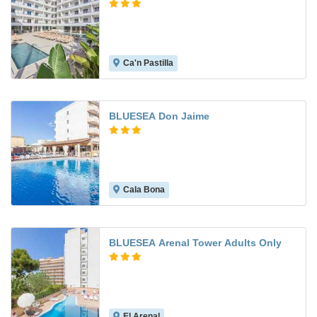
Ca'n Pastilla
8.3
BLUESEA Don Jaime
Cala Bona
7.0
BLUESEA Arenal Tower Adults Only
El Arenal
6.6