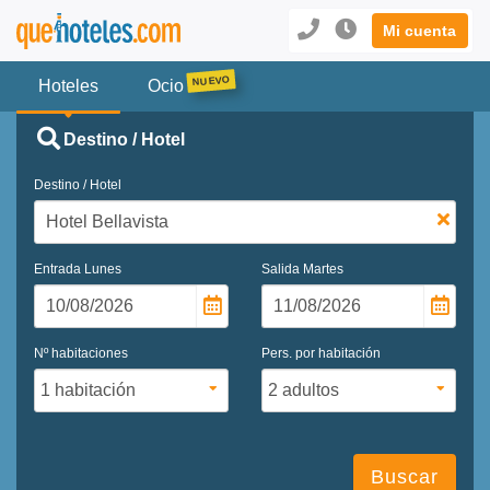
Mi cuenta
Hoteles
Ocio
Destino / Hotel
Destino / Hotel
Entrada
Lunes
Salida
Martes
Nº habitaciones
Pers. por habitación
Buscar