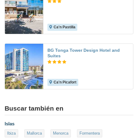
Ca'n Pastilla
7.2
BG Tonga Tower Design Hotel and
Suites
Ca'n Picafort
8.9
Buscar también en
Islas
Ibiza
Mallorca
Menorca
Formentera