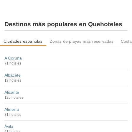
Destinos más populares en Quehoteles
Ciudades españolas
Zonas de playas más reservadas
Costa
A Coruña
71 hoteles
Albacete
19 hoteles
Alicante
125 hoteles
Almería
31 hoteles
Ávila
41 hoteles