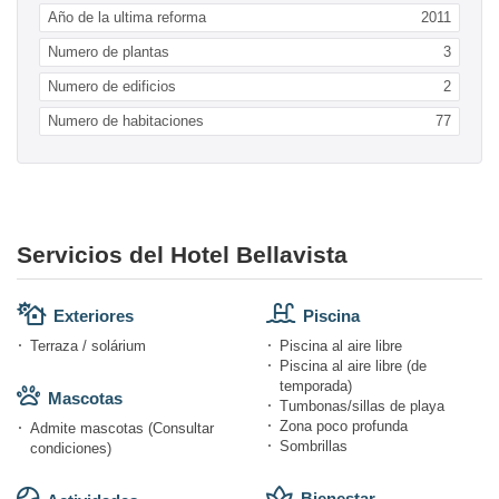
Año de la ultima reforma
2011
Numero de plantas
3
Numero de edificios
2
Numero de habitaciones
77
Servicios del Hotel Bellavista
Exteriores
Piscina
Terraza / solárium
Piscina al aire libre
Piscina al aire libre (de
temporada)
Mascotas
Tumbonas/sillas de playa
Zona poco profunda
Admite mascotas (Consultar
Sombrillas
condiciones)
Bienestar