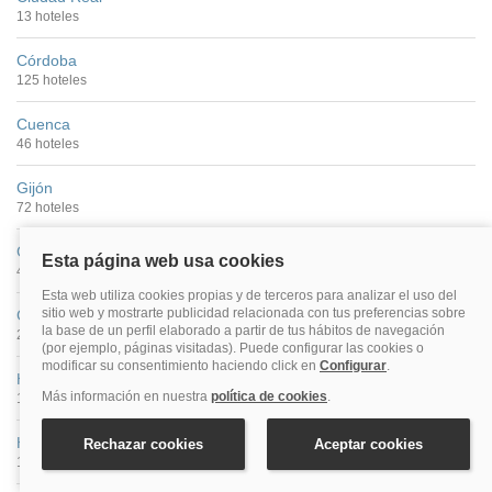
13 hoteles
Córdoba
125 hoteles
Cuenca
46 hoteles
Gijón
72 hoteles
Girona
42 hoteles
Granada
299 hoteles
Huelva
10 hoteles
Huesca
11 hoteles