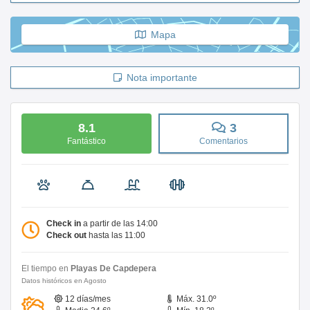
Mapa
Nota importante
8.1
3
Fantástico
Comentarios
Check in
a partir de las 14:00
Check out
hasta las 11:00
El tiempo en
Playas De Capdepera
Datos históricos en Agosto
12 días/mes
Máx. 31.0º