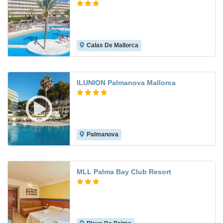
Calas De Mallorca
6.0
ILUNION Palmanova Mallorca
Palmanova
8.6
MLL Palma Bay Club Resort