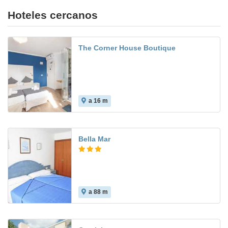
Hoteles cercanos
The Corner House Boutique
a 16 m
Bella Mar
a 88 m
7.9