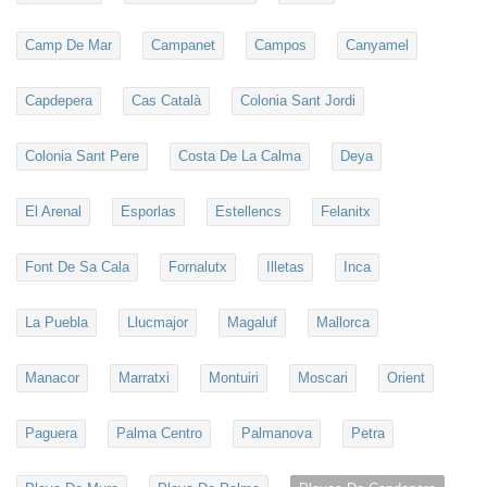
Camp De Mar
Campanet
Campos
Canyamel
Capdepera
Cas Català
Colonia Sant Jordi
Colonia Sant Pere
Costa De La Calma
Deya
El Arenal
Esporlas
Estellencs
Felanitx
Font De Sa Cala
Fornalutx
Illetas
Inca
La Puebla
Llucmajor
Magaluf
Mallorca
Manacor
Marratxi
Montuiri
Moscari
Orient
Paguera
Palma Centro
Palmanova
Petra