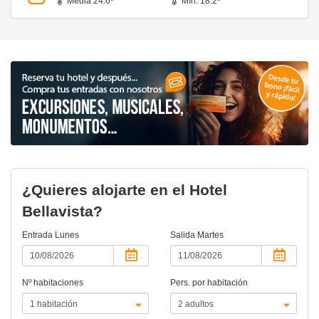
Media 24.6º
Mín. 18.2º
¿Quieres alojarte en el Hotel
Bellavista?
Entrada
Lunes
Salida
Martes
Nº habitaciones
Pers. por habitación