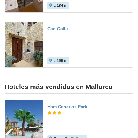
a 184 m
Can Gallu
a 196 m
Hoteles más vendidos en Mallorca
Hsm Canarios Park