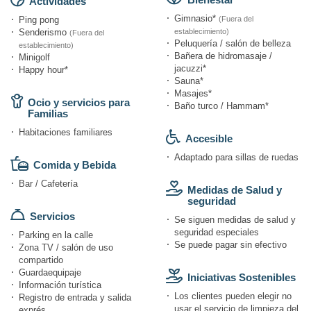
Actividades
Gimnasio*
Ping pong
(Fuera del
Senderismo
establecimiento)
(Fuera del
Peluquería / salón de belleza
establecimiento)
Bañera de hidromasaje /
Minigolf
jacuzzi*
Happy hour*
Sauna*
Masajes*
Ocio y servicios para
Baño turco / Hammam*
Familias
Habitaciones familiares
Accesible
Adaptado para sillas de ruedas
Comida y Bebida
Bar / Cafetería
Medidas de Salud y
seguridad
Servicios
Se siguen medidas de salud y
seguridad especiales
Parking en la calle
Se puede pagar sin efectivo
Zona TV / salón de uso
compartido
Guardaequipaje
Iniciativas Sostenibles
Información turística
Los clientes pueden elegir no
Registro de entrada y salida
usar el servicio de limpieza del
exprés