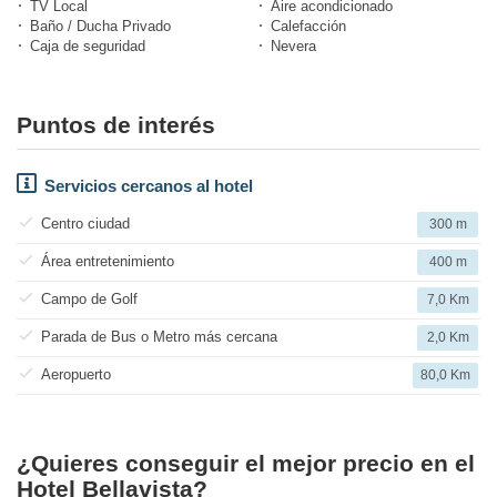
TV Local
Aire acondicionado
Baño / Ducha Privado
Calefacción
Caja de seguridad
Nevera
Puntos de interés
Servicios cercanos al hotel
Centro ciudad
300 m
Área entretenimiento
400 m
Campo de Golf
7,0 Km
Parada de Bus o Metro más cercana
2,0 Km
Aeropuerto
80,0 Km
¿Quieres conseguir el mejor precio en el
Hotel Bellavista?