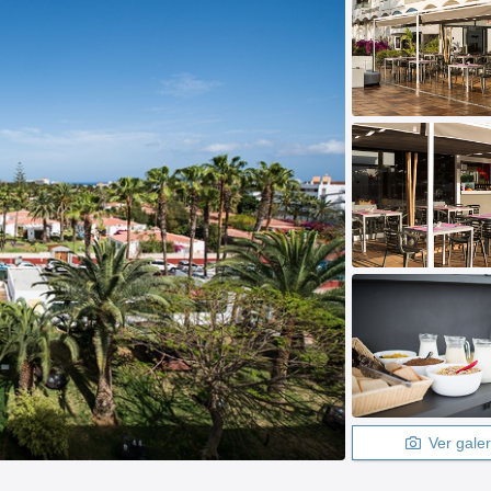
Ver galer