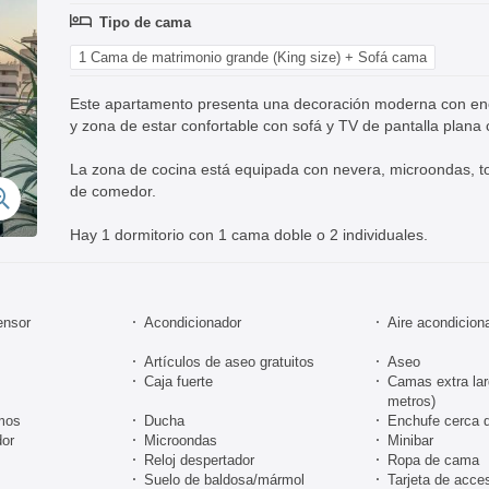
Tipo de cama
1 Cama de matrimonio grande (King size) + Sofá cama
Este apartamento presenta una decoración moderna con enca
y zona de estar confortable con sofá y TV de pantalla plana c
La zona de cocina está equipada con nevera, microondas, t
de comedor.
Hay 1 dormitorio con 1 cama doble o 2 individuales.
ensor
Acondicionador
Aire acondicion
Artículos de aseo gratuitos
Aseo
Caja fuerte
Camas extra la
metros)
mos
Ducha
Enchufe cerca 
or
Microondas
Minibar
Reloj despertador
Ropa de cama
Suelo de baldosa/mármol
Tarjeta de acce