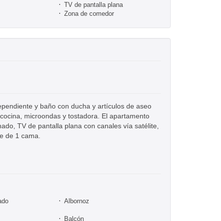
TV de pantalla plana
Zona de comedor
dependiente y baño con ducha y artículos de aseo
e cocina, microondas y tostadora. El apartamento
nado, TV de pantalla plana con canales vía satélite,
ne de 1 cama.
ado
Albornoz
Balcón