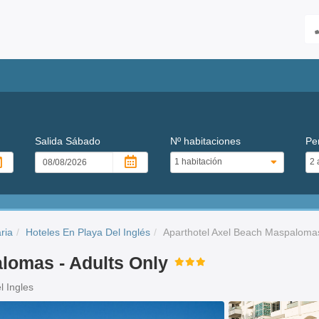
Salida
Sábado
Nº habitaciones
Pe
ria
Hoteles En Playa Del Inglés
Aparthotel Axel Beach Maspalomas
lomas - Adults Only
l Ingles