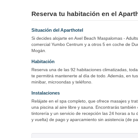
Reserva tu habitación en el Apar
Situación del Aparthotel
Si decides alojarte en Axel Beach Maspalomas - Adults
comercial Yumbo Centrum y a otros 5 en coche de Du
Mogán.
Habitación
Reserva una de las 92 habitaciones climatizadas, todas
te permitirá mantenerte al día de todo. Además, en tus
minibar, microondas y teléfono.
Instalaciones
Relájate en el spa completo, que ofrece masajes y trata
una piscina al aire libre y sauna. Encontrarás también 
tintorería y un servicio de recepción las 24 horas a 
y vuelta) de pago y aparcamiento sin asistencia (de pa