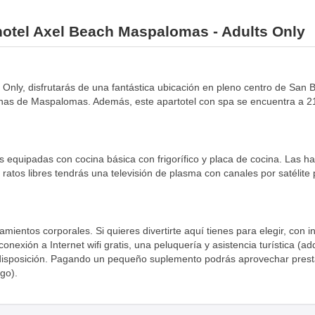
thotel Axel Beach Maspalomas - Adults Only
 Only, disfrutarás de una fantástica ubicación en pleno centro de San 
nas de Maspalomas. Además, este apartotel con spa se encuentra a 2
 equipadas con cocina básica con frigorífico y placa de cocina. Las ha
 ratos libres tendrás una televisión de plasma con canales por satélite
mientos corporales. Si quieres divertirte aquí tienes para elegir, con 
conexión a Internet wifi gratis, una peluquería y asistencia turística (
tu disposición. Pagando un pequeño suplemento podrás aprovechar prest
go).