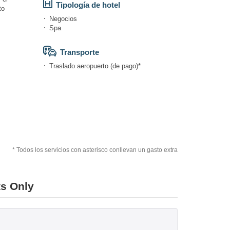
Tipología de hotel
to
Negocios
Spa
Transporte
Traslado aeropuerto (de pago)*
* Todos los servicios con asterisco conllevan un gasto extra
ts Only