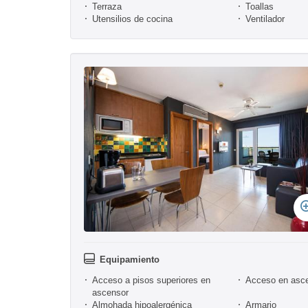
Terraza
Toallas
Utensilios de cocina
Ventilador
Equipamiento
Acceso a pisos superiores en
Acceso en asc
ascensor
Almohada hipoalergénica
Armario