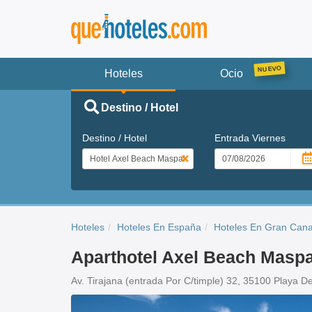
Hoteles
Ocio
Destino / Hotel
Destino / Hotel
Entrada
Viernes
Hoteles
Hoteles En España
Hoteles En Gran Cana
Aparthotel Axel Beach Maspa
Av. Tirajana (entrada Por C/timple) 32, 35100 Playa De