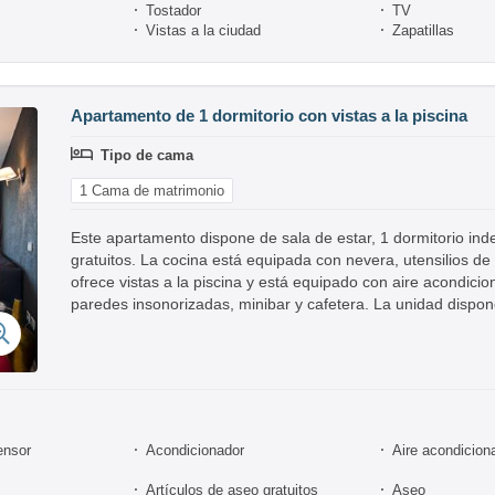
Tostador
TV
Vistas a la ciudad
Zapatillas
Apartamento de 1 dormitorio con vistas a la piscina
Tipo de cama
1 Cama de matrimonio
Este apartamento dispone de sala de estar, 1 dormitorio in
gratuitos. La cocina está equipada con nevera, utensilios d
ofrece vistas a la piscina y está equipado con aire acondicio
paredes insonorizadas, minibar y cafetera. La unidad dispo
ensor
Acondicionador
Aire acondicion
Artículos de aseo gratuitos
Aseo