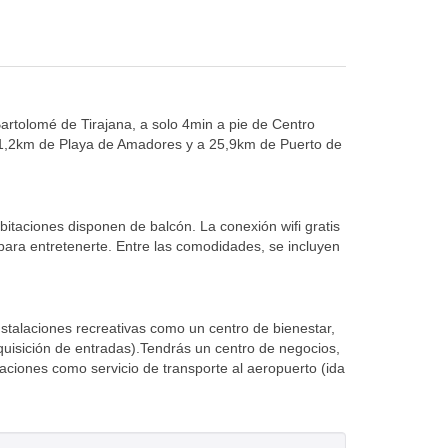
Bartolomé de Tirajana, a solo 4min a pie de Centro
1,2km de Playa de Amadores y a 25,9km de Puerto de
bitaciones disponen de balcón. La conexión wifi gratis
 para entretenerte. Entre las comodidades, se incluyen
instalaciones recreativas como un centro de bienestar,
adquisición de entradas).Tendrás un centro de negocios,
aciones como servicio de transporte al aeropuerto (ida