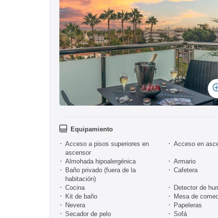
Equipamiento
Acceso a pisos superiores en
Acceso en asc
ascensor
Almohada hipoalergénica
Armario
Baño privado (fuera de la
Cafetera
habitación)
Cocina
Detector de hu
Kit de baño
Mesa de comed
Nevera
Papeleras
Secador de pelo
Sofá