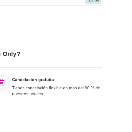
3,6 Km
s Only?
Cancelación gratuita
Tienes cancelación flexible en más del 90 % de
nuestros hoteles.