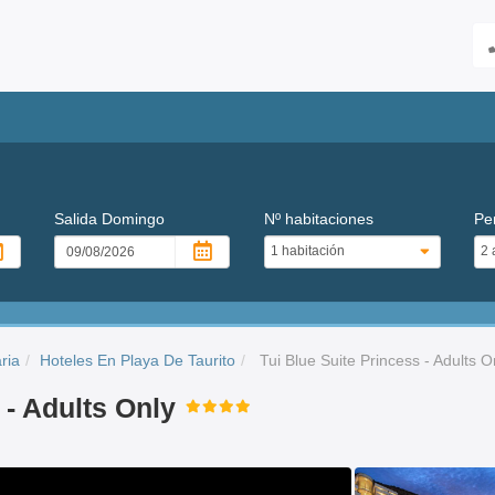
Salida
Domingo
Nº habitaciones
Pe
ria
Hoteles En Playa De Taurito
Tui Blue Suite Princess - Adults O
 - Adults Only