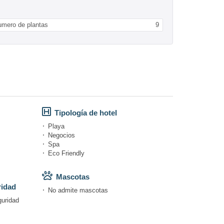
umero de plantas
9
Tipología de hotel
Playa
Negocios
Spa
Eco Friendly
Mascotas
ridad
No admite mascotas
guridad