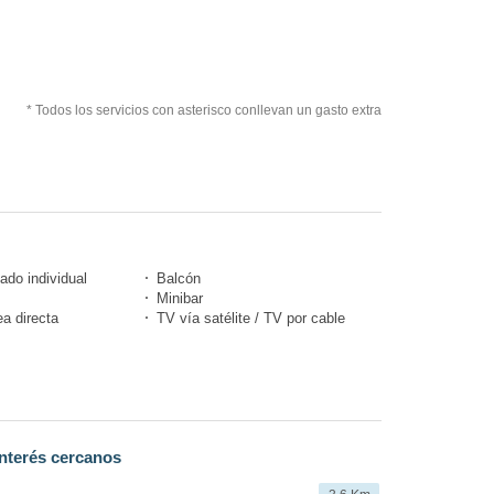
* Todos los servicios con asterisco conllevan un gasto extra
ado individual
Balcón
Minibar
ea directa
TV vía satélite / TV por cable
nterés cercanos