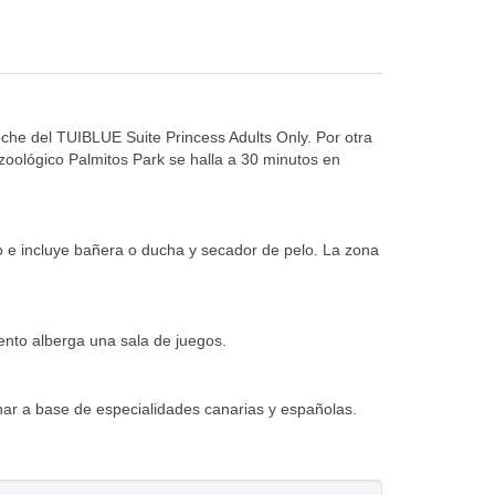
coche del TUIBLUE Suite Princess Adults Only. Por otra
 zoológico Palmitos Park se halla a 30 minutos en
o e incluye bañera o ducha y secador de pelo. La zona
iento alberga una sala de juegos.
nar a base de especialidades canarias y españolas.