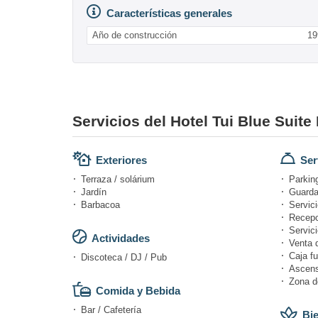
Características generales
Año de construcción
19
Servicios del Hotel Tui Blue Suite
Exteriores
Ser
Terraza / solárium
Parkin
Jardín
Guarda
Barbacoa
Servici
Recepc
Servici
Actividades
Venta 
Caja fu
Discoteca / DJ / Pub
Ascens
Zona d
Comida y Bebida
Bar / Cafetería
Bie