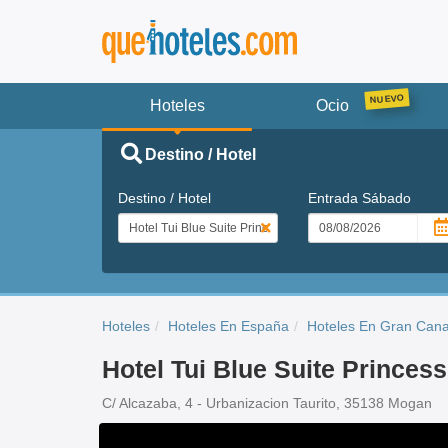
Hoteles
Ocio
Destino / Hotel
Destino / Hotel
Entrada
Sábado
Hoteles
Hoteles En España
Hoteles En Gran Cana
Hotel Tui Blue Suite Princess
C/ Alcazaba, 4 - Urbanizacion Taurito, 35138 Mogan