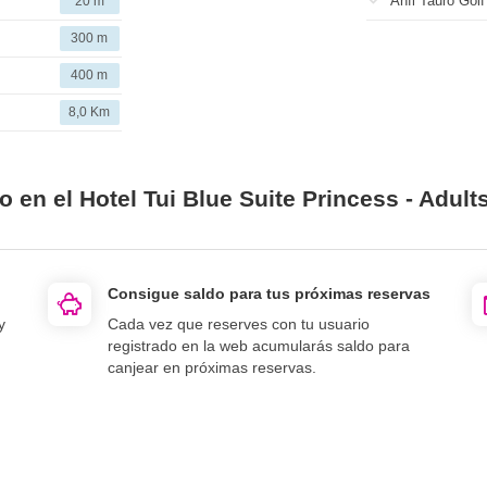
Anfi Tauro Golf
20 m
300 m
400 m
8,0 Km
 en el Hotel Tui Blue Suite Princess - Adult
Consigue saldo para tus próximas reservas
y
Cada vez que reserves con tu usuario
registrado en la web acumularás saldo para
canjear en próximas reservas.