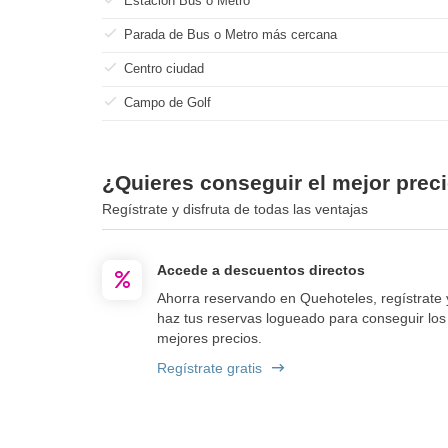
Estación Bus o Metro
Parada de Bus o Metro más cercana
Centro ciudad
Campo de Golf
¿Quieres conseguir el mejor precio
Regístrate y disfruta de todas las ventajas
Accede a descuentos directos
Ahorra reservando en Quehoteles, regístrate 
haz tus reservas logueado para conseguir los
mejores precios.
Regístrate gratis