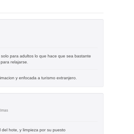
d
s solo para adultos lo que hace que sea bastante
 para relajarse.
macion y enfocada a turismo extranjero.
almas
l del hote, y limpieza por su puesto