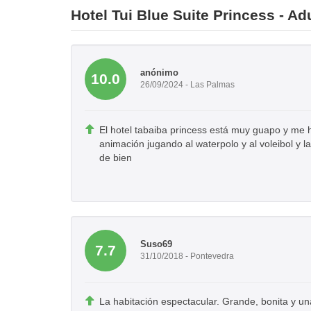
Hotel Tui Blue Suite Princess - Ad
anónimo
10.0
26/09/2024 - Las Palmas
El hotel tabaiba princess está muy guapo y me 
animación jugando al waterpolo y al voleibol y
de bien
Suso69
7.7
31/10/2018 - Pontevedra
La habitación espectacular. Grande, bonita y 