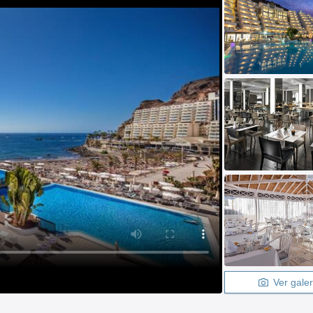
Ver galer