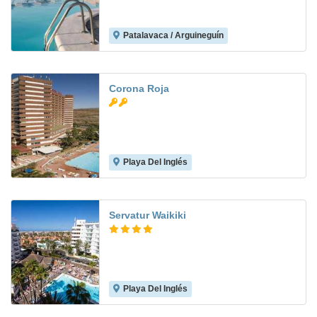
Patalavaca / Arguineguín
7.2
Corona Roja
Playa Del Inglés
6.8
Servatur Waikiki
Playa Del Inglés
7.8