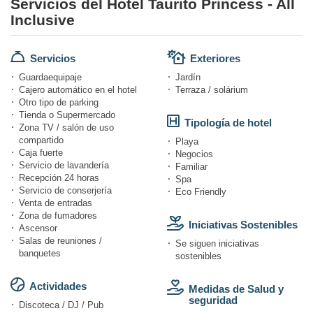
Servicios del Hotel Taurito Princess - All
Inclusive
Servicios
Exteriores
Guardaequipaje
Jardín
Cajero automático en el hotel
Terraza / solárium
Otro tipo de parking
Tienda o Supermercado
Tipología de hotel
Zona TV / salón de uso
compartido
Playa
Caja fuerte
Negocios
Servicio de lavandería
Familiar
Recepción 24 horas
Spa
Servicio de conserjería
Eco Friendly
Venta de entradas
Zona de fumadores
Iniciativas Sostenibles
Ascensor
Salas de reuniones /
Se siguen iniciativas
banquetes
sostenibles
Actividades
Medidas de Salud y
seguridad
Discoteca / DJ / Pub