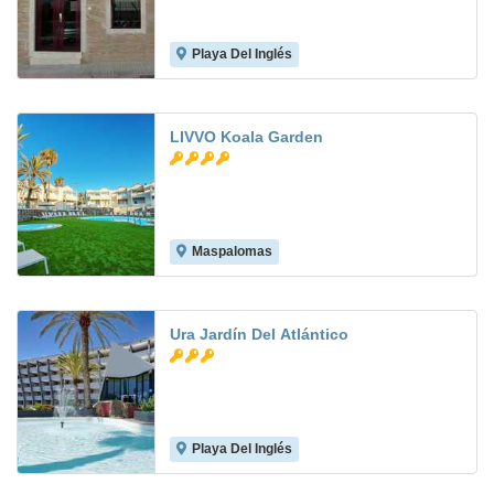
Playa Del Inglés
7.7
LIVVO Koala Garden
Maspalomas
8.2
Ura Jardín Del Atlántico
Playa Del Inglés
7.2