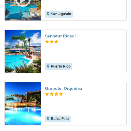
San Agustín
8.4
Servatur Riosol
Puerto Rico
6.2
Grupotel Orquidea
Bahía Feliz
8.9