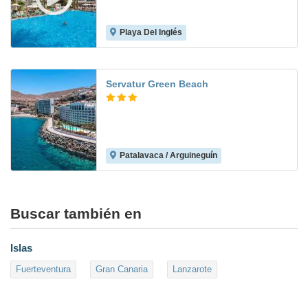
Playa Del Inglés
8.4
Servatur Green Beach
Patalavaca / Arguineguín
7.8
Buscar también en
Islas
Fuerteventura
Gran Canaria
Lanzarote