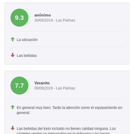
anónimo
9.3
30/09/2019 - Las Palmas
La ubicación
Las bebidas
Veranito
7.7
09/09/2019 - Las Palmas
En general muy bien. Tanto la atención como el equipamiento en
general.
Las bebidas del todo incluido no tienen calidad ninguna. Los
cócteles venían ya preparados en la máquina y no hacen