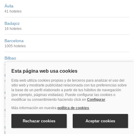
Ávila
41 hoteles
Badajoz
16 hoteles
Barcelona
1005 hoteles
Bilbao
115 hoteles
Cáceres
40 hoteles
Cádiz
68 hoteles
Castellón De La Plana
16 hoteles
Ceuta
8 hoteles