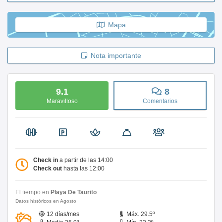
Mapa
Nota importante
9.1
8
Maravilloso
Comentarios
Check in
a partir de las 14:00
Check out
hasta las 12:00
El tiempo en
Playa De Taurito
Datos históricos en Agosto
12 días/mes
Máx. 29.5º