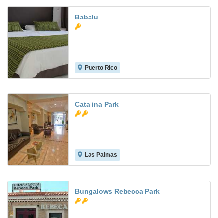
Babalu
Puerto Rico
7.4
Catalina Park
Las Palmas
7.0
Bungalows Rebecca Park