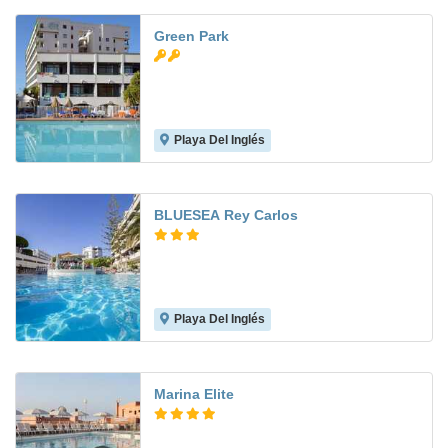
Green Park
Playa Del Inglés
6.7
BLUESEA Rey Carlos
Playa Del Inglés
6.9
Marina Elite