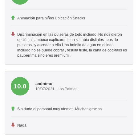
Animación para niños Ubicación Snacks
Discriminación en las pulseras de todo incluido. No nos dieron
opción ni tampoco explicaron bien si había distintos tipos de
pulseras cy acceder a ella.Una botella de agua en el todo
incluido no se puede cobrar , resulta triste, la carta de cocktails es
paupérrima sino eres premium .
anónimo
10.0
19/07/2021 - Las Palmas
Sin duda el personal muy atentos. Muchas gracias.
Nada