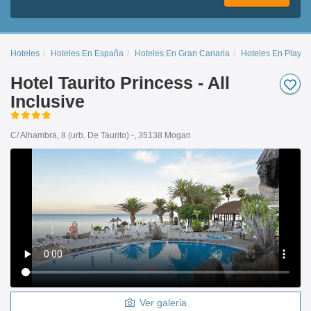
Hoteles
Hoteles En España
Hoteles En Gran Canaria
Hoteles En Playa 
Hotel Taurito Princess - All
Inclusive
C/ Alhambra, 8 (urb. De Taurito) -, 35138 Mogan
Ver galeria