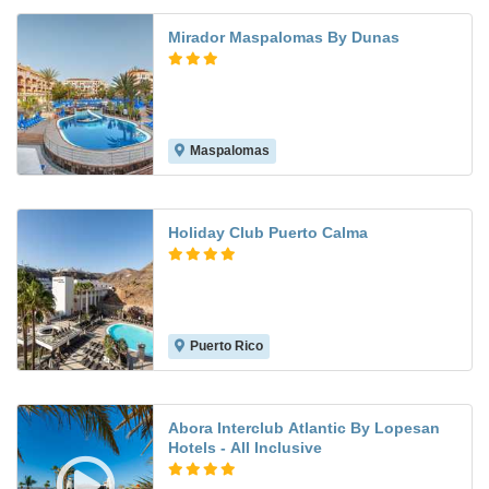
Mirador Maspalomas By Dunas
Maspalomas
8.3
Holiday Club Puerto Calma
Puerto Rico
9.1
Abora Interclub Atlantic By Lopesan
Hotels - All Inclusive