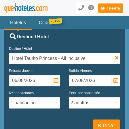
Mi cuenta
Hoteles
Ocio
Destino / Hotel
Destino / Hotel
Entrada
Jueves
Salida
Viernes
Nº habitaciones
Pers. por habitación
Buscar