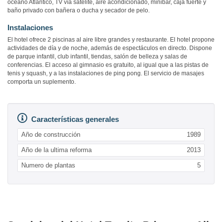
océano Atlántico, TV vía satélite, aire acondicionado, minibar, caja fuerte y
baño privado con bañera o ducha y secador de pelo.
Instalaciones
El hotel ofrece 2 piscinas al aire libre grandes y restaurante. El hotel propone
actividades de día y de noche, además de espectáculos en directo. Dispone
de parque infantil, club infantil, tiendas, salón de belleza y salas de
conferencias. El acceso al gimnasio es gratuito, al igual que a las pistas de
tenis y squash, y a las instalaciones de ping pong. El servicio de masajes
comporta un suplemento.
Características generales
Año de construcción
1989
Año de la ultima reforma
2013
Numero de plantas
5