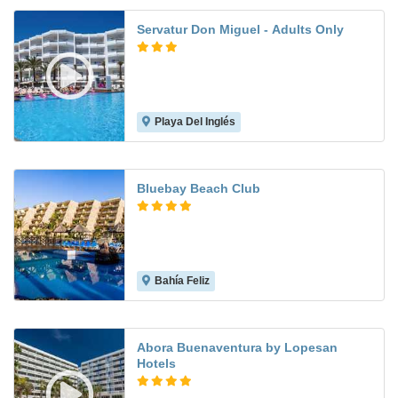
Servatur Don Miguel - Adults Only
Playa Del Inglés
8.1
Bluebay Beach Club
Bahía Feliz
7.1
Abora Buenaventura by Lopesan
Hotels