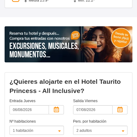
Media 25.9º
Mín. 22.2º
¿Quieres alojarte en el Hotel Taurito
Princess - All Inclusive?
Entrada
Jueves
Salida
Viernes
Nº habitaciones
Pers. por habitación