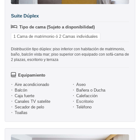
Suite Dúplex
Tipo de cama (Sujeto a disponibilidad)
1 Cama de matrimonio ó 2 Camas individuales
Distribución tipo dúplex: piso inferior con habitación de matrimonio,
baño, balcón vista mar; piso superior con equipado con sofá-cama de
2 plazas, escritorio y terraza
Equipamiento
Aire acondicionado
Aseo
Balcón
Bañera o Ducha
Caja fuerte
Calefacción
Canales TV satelite
Escritorio
Secador de pelo
Teléfono
Toallas