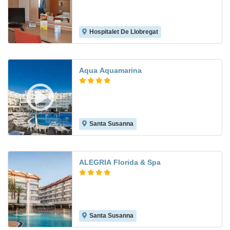
Hospitalet De Llobregat
6.6
Aqua Aquamarina
Santa Susanna
8.0
ALEGRIA Florida & Spa
Santa Susanna
8.4