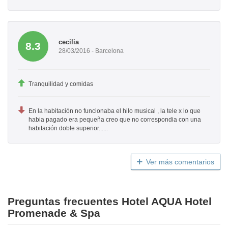
cecilia
8.3
28/03/2016 - Barcelona
Tranquilidad y comidas
En la habitación no funcionaba el hilo musical , la tele x lo que
habia pagado era pequeña creo que no correspondia con una
habitación doble superior......
Ver más comentarios
Preguntas frecuentes Hotel AQUA Hotel
Promenade & Spa