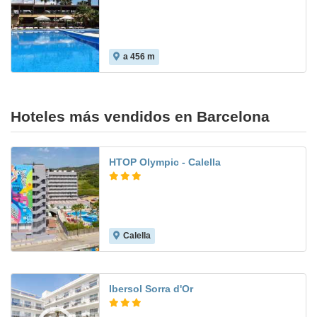
a 456 m
Hoteles más vendidos en Barcelona
HTOP Olympic - Calella
Calella
6.3
Ibersol Sorra d'Or