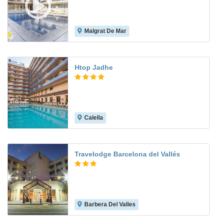
Malgrat De Mar
6.6
Htop Jadhe
Calella
8.2
Travelodge Barcelona del Vallés
Barbera Del Valles
6.8