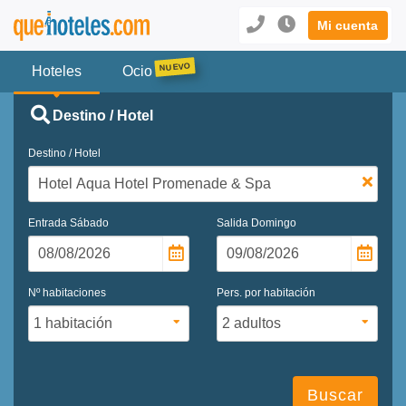
Mi cuenta
Hoteles
Ocio
Destino / Hotel
Destino / Hotel
Entrada
Sábado
Salida
Domingo
Nº habitaciones
Pers. por habitación
Buscar