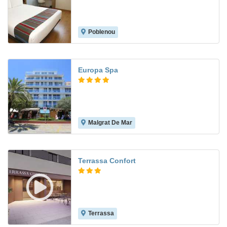
Poblenou
8.5
Europa Spa
Malgrat De Mar
8.3
Terrassa Confort
Terrassa
8.3