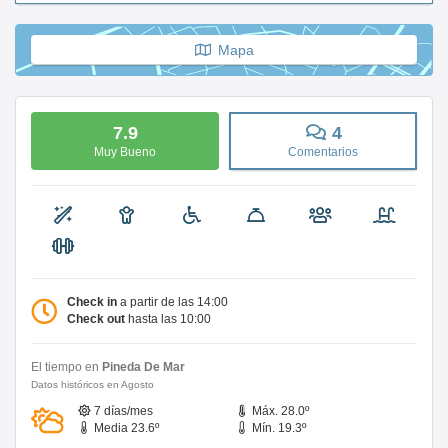
Mapa
7.9
4
Muy Bueno
Comentarios
Check in
a partir de las 14:00
Check out
hasta las 10:00
El tiempo en
Pineda De Mar
Datos históricos en Agosto
7 días/mes
Máx. 28.0º
Media 23.6º
Mín. 19.3º