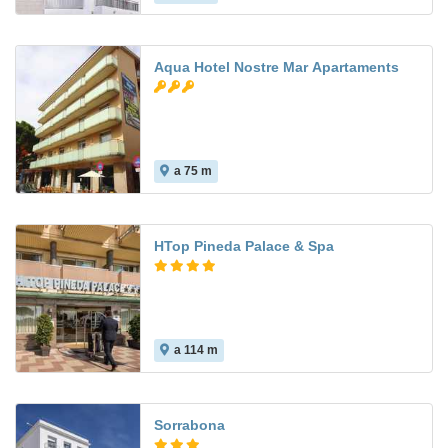
Aqua Hotel Nostre Mar Apartaments
a 75 m
HTop Pineda Palace & Spa
a 114 m
8.1
Sorrabona