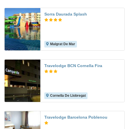
Sorra Daurada Splash
Malgrat De Mar
8.2
Travelodge BCN Cornella Fira
Cornella De Llobregat
7.5
Travelodge Barcelona Poblenou