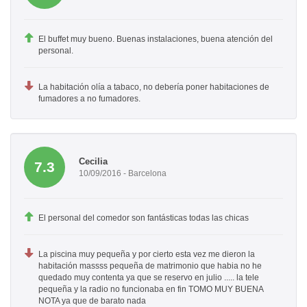
El buffet muy bueno. Buenas instalaciones, buena atención del
personal.
La habitación olía a tabaco, no debería poner habitaciones de
fumadores a no fumadores.
Cecilia
7.3
10/09/2016 - Barcelona
El personal del comedor son fantásticas todas las chicas
La piscina muy pequeña y por cierto esta vez me dieron la
habitación massss pequeña de matrimonio que habia no he
quedado muy contenta ya que se reservo en julio ..... la tele
pequeña y la radio no funcionaba en fin TOMO MUY BUENA
NOTA ya que de barato nada