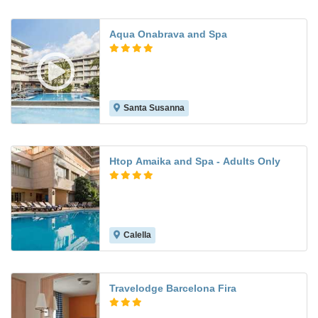
Aqua Onabrava and Spa
Santa Susanna
9.4
Htop Amaika and Spa - Adults Only
Calella
8.8
Travelodge Barcelona Fira