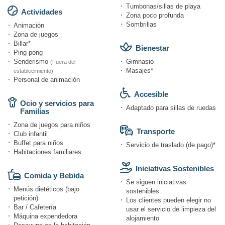
Tumbonas/sillas de playa
Actividades
Zona poco profunda
Sombrillas
Animación
Zona de juegos
Billar*
Bienestar
Ping pong
Senderismo
Gimnasio
(Fuera del
Masajes*
establecimiento)
Personal de animación
Accesible
Ocio y servicios para
Adaptado para sillas de ruedas
Familias
Zona de juegos para niños
Transporte
Club infantil
Buffet para niños
Servicio de traslado (de pago)*
Habitaciones familiares
Iniciativas Sostenibles
Comida y Bebida
Se siguen iniciativas
Menús dietéticos (bajo
sostenibles
petición)
Los clientes pueden elegir no
Bar / Cafetería
usar el servicio de limpieza del
Máquina expendedora
alojamiento