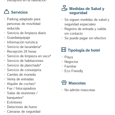
Desayuno en la habitación
Medidas de Salud y
Servicios
seguridad
Parking adaptado para
Se siguen medidas de salud y
personas de movilidad
seguridad especiales
reducida
Registro de entrada y salida
Servicio de limpieza diario
sin contacto
Guardaequipaje
Se puede pagar sin efectivo
Información turística
Servicio de lavandería*
Tipología de hotel
Recepción 24 horas
Servicio de limpieza en seco*
Playa
Servicio de habitaciones
Negocios
Servicio de planchado*
Familiar
Servicio de conserjería
Eco Friendly
Cambio de moneda
Venta de entradas
Mascotas
Alquiler de coches*
Fax / fotocopiadora
No admite mascotas
Salas de reuniones /
banquetes*
Extintores
Detectores de humo
Cámaras de seguridad