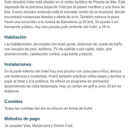
Este atractivo hotel está situado en el centro turístico de Pineda de Mar. Está
separado de la preciosa playa de 3 km por el paseo marítimo y una línea de
tren. A unos minutos andando está el animado centro de la localidad, donde
encontrará numerosas tiendas y oferta de ocio. También merece la pena
hacer una excursión a la ciudad de Barcelona (a 55 km). Se puede ir en
transporte público, hay una parada justo enfrente del hotel, a 25 m.
Habitación
Las habitaciones, decoradas con buen gusto, disponen de cuarto de baño
con secador de pelo, teléfono, TV vía satélite o por cable, radio, aire
acondicionado, calefacción central, caja fuerte y balcón.
Instalaciones
En la parte exterior del hotel hay una piscina con zona para niños, terraza
con tumbonas y sombrillas. Podrá también practicar vólley-playa y aeróbic y
jugar al billar y a la petanca. Se ofrece un programa de animación
dependiendo de cada temporada. Hay un campo de golf a unos 30 km de
distancia.
Comidas
Todas las comidas del día se ofrecen en forma de bufet.
Métodos de pago
Se aceptan Visa, Mastercard y Diners Club.