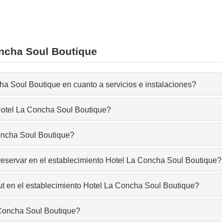
oncha Soul Boutique
ha Soul Boutique en cuanto a servicios e instalaciones?
 Hotel La Concha Soul Boutique?
Concha Soul Boutique?
reservar en el establecimiento Hotel La Concha Soul Boutique?
t en el establecimiento Hotel La Concha Soul Boutique?
 Concha Soul Boutique?