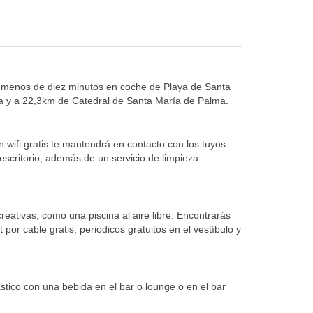
 a menos de diez minutos en coche de Playa de Santa
a y a 22,3km de Catedral de Santa María de Palma.
 wifi gratis te mantendrá en contacto con los tuyos.
escritorio, además de un servicio de limpieza
creativas, como una piscina al aire libre. Encontrarás
por cable gratis, periódicos gratuitos en el vestíbulo y
ástico con una bebida en el bar o lounge o en el bar