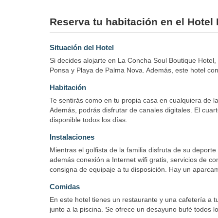
Reserva tu habitación en el Hote
Situación del Hotel
Si decides alojarte en La Concha Soul Boutique Hotel
Ponsa y Playa de Palma Nova. Además, este hotel con
Habitación
Te sentirás como en tu propia casa en cualquiera de la
Además, podrás disfrutar de canales digitales. El cuar
disponible todos los días.
Instalaciones
Mientras el golfista de la familia disfruta de su deport
además conexión a Internet wifi gratis, servicios de co
consigna de equipaje a tu disposición. Hay un aparcami
Comidas
En este hotel tienes un restaurante y una cafetería a t
junto a la piscina. Se ofrece un desayuno bufé todos l