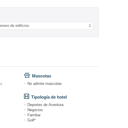
mero de edificios
1
Mascotas
No admite mascotas
o)
Tipología de hotel
Deportes de Aventura
Negocios
Familiar
Golf*