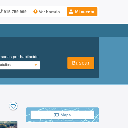
915 759 999
Ver horario
Mi cuenta
rsonas por habitación
Buscar
Mapa