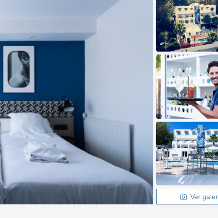
Ver galer