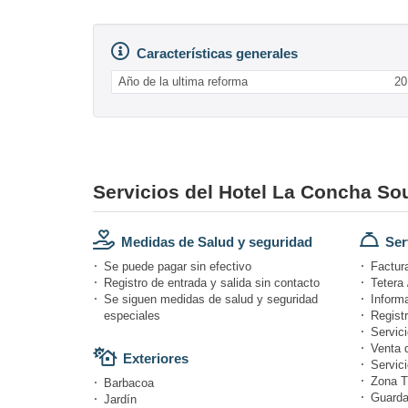
Características generales
Año de la ultima reforma
20
Servicios del Hotel La Concha So
Medidas de Salud y seguridad
Ser
Se puede pagar sin efectivo
Factur
Registro de entrada y salida sin contacto
Tetera 
Se siguen medidas de salud y seguridad
Informa
especiales
Registr
Servici
Venta 
Exteriores
Servici
Zona T
Barbacoa
Guarda
Jardín