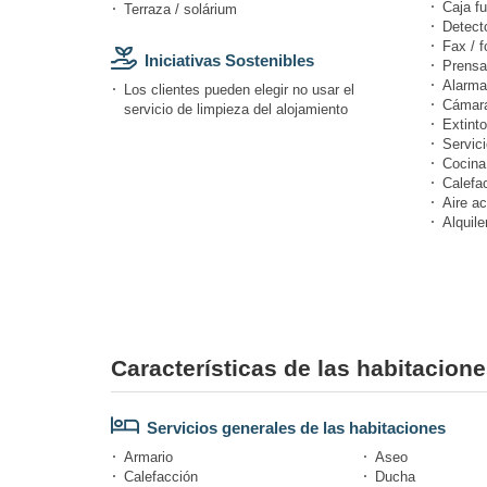
Caja fu
Terraza / solárium
Detect
Fax / f
Iniciativas Sostenibles
Prensa
Alarma
Los clientes pueden elegir no usar el
Cámara
servicio de limpieza del alojamiento
Extinto
Servici
Cocina
Calefa
Aire a
Alquile
Características de las habitacion
Servicios generales de las habitaciones
Armario
Aseo
Calefacción
Ducha