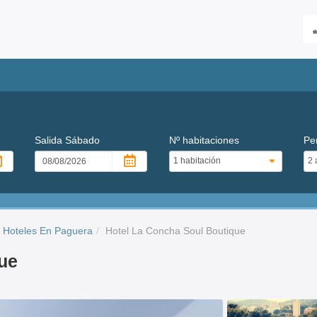
Salida
Sábado
Nº habitaciones
Pe
Hoteles En Paguera
Hotel La Concha Soul Boutique
ue