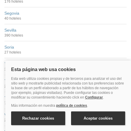
176 hoteles
Segovia
40 hoteles
Sevilla
390 hoteles
Soria
27 hoteles
Tarragona
30 hoteles
Teruel
25 hoteles
Toledo
70 hoteles
Valencia
299 hoteles