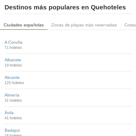
Destinos más populares en Quehoteles
Ciudades españolas
Zonas de playas más reservadas
Costa
A Coruña
71 hoteles
Albacete
19 hoteles
Alicante
125 hoteles
Almería
31 hoteles
Ávila
41 hoteles
Badajoz
16 hoteles