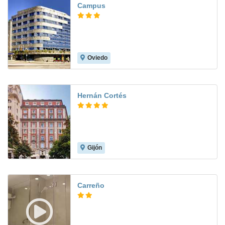
Campus
Oviedo
8.5
Hernán Cortés
Gijón
9.0
Carreño