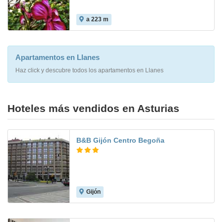
a 223 m
Apartamentos en Llanes
Haz click y descubre todos los apartamentos en Llanes
Hoteles más vendidos en Asturias
B&B Gijón Centro Begoña
Gijón
7.4