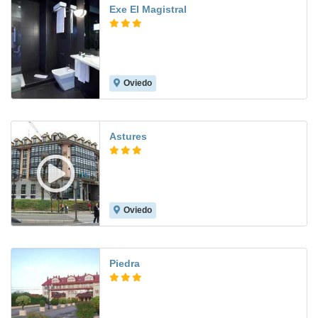
Exe El Magistral
Oviedo
8.5
Astures
Oviedo
8.7
Piedra