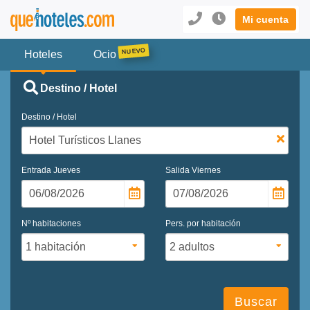
Mi cuenta
Hoteles
Ocio
Destino / Hotel
Destino / Hotel
Entrada
Jueves
Salida
Viernes
Nº habitaciones
Pers. por habitación
Buscar