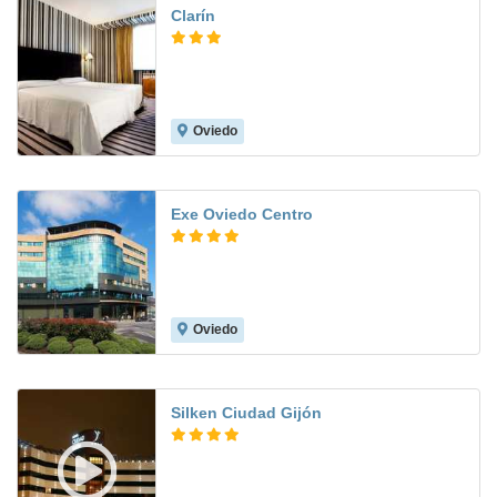
Clarín
Oviedo
9.0
Exe Oviedo Centro
Oviedo
8.6
Silken Ciudad Gijón