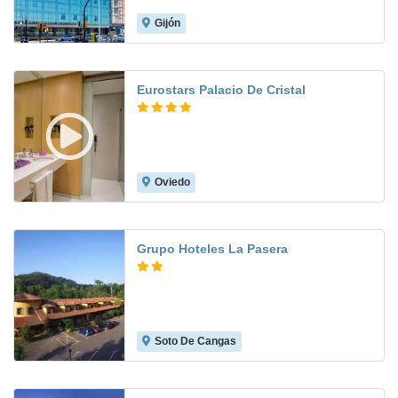
Gijón
8.3
Eurostars Palacio De Cristal
Oviedo
8.4
Grupo Hoteles La Pasera
Soto De Cangas
8.7