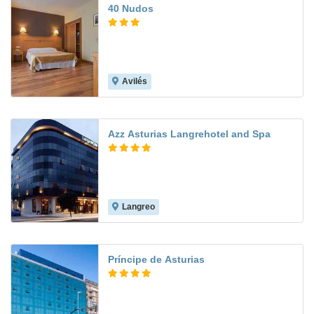
40 Nudos
Avilés
8.8
Azz Asturias Langrehotel and Spa
Langreo
8.4
Príncipe de Asturias