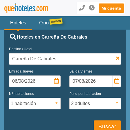
Mi cuenta
Hoteles
Ocio
Hoteles en Carreña De Cabrales
Destino / Hotel
Entrada
Jueves
Salida
Viernes
Nº habitaciones
Pers. por habitación
Buscar