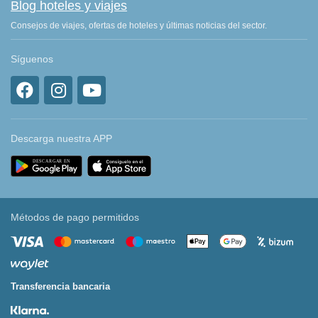
Blog hoteles y viajes
Consejos de viajes, ofertas de hoteles y últimas noticias del sector.
Síguenos
Descarga nuestra APP
Métodos de pago permitidos
Transferencia bancaria