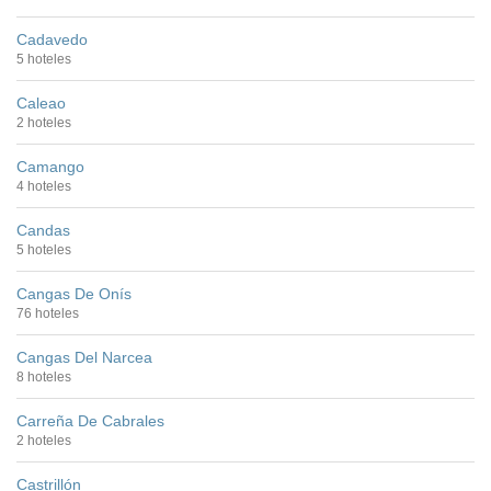
Cadavedo
5 hoteles
Caleao
2 hoteles
Camango
4 hoteles
Candas
5 hoteles
Cangas De Onís
76 hoteles
Cangas Del Narcea
8 hoteles
Carreña De Cabrales
2 hoteles
Castrillón