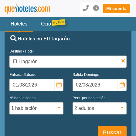
Mi cuenta
Hoteles
Ocio
Hoteles en El Llagarón
Destino / Hotel
Entrada
Sábado
Salida
Domingo
Nº habitaciones
Pers. por habitación
Buscar