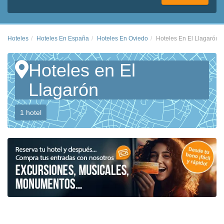
Hoteles
Hoteles En España
Hoteles En Oviedo
Hoteles En El Llagarón
Hoteles en El
Llagarón
1 hotel