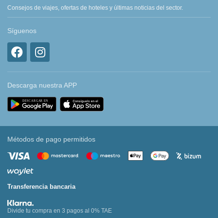
Consejos de viajes, ofertas de hoteles y últimas noticias del sector.
Síguenos
Descarga nuestra APP
Métodos de pago permitidos
Transferencia bancaria
Divide tu compra en 3 pagos al 0% TAE