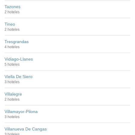
Tazones
2 hoteles
Tineo
2 hoteles
Tresgrandas
4 hoteles
Vidiago-Llanes
5 hoteles
Viella De Siero
3 hoteles
Villalegre
2 hoteles
Villamayor-Pilona
3 hoteles
Villanueva De Cangas
3 hoteles