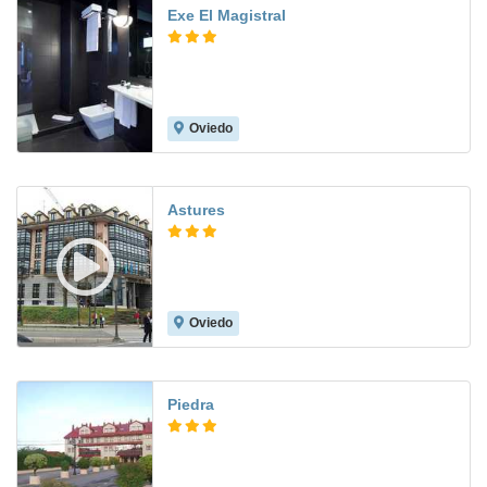
Exe El Magistral
Oviedo
8.5
Astures
Oviedo
8.7
Piedra