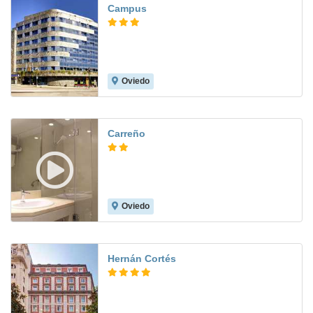
Campus
Oviedo
8.5
Carreño
Oviedo
9.0
Hernán Cortés