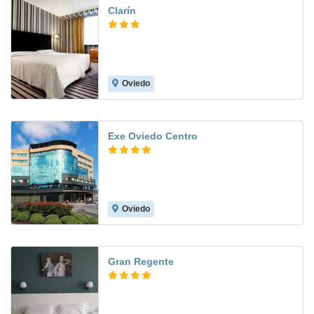
Clarín
Oviedo
9.0
Exe Oviedo Centro
Oviedo
8.6
Gran Regente