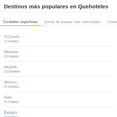
Destinos más populares en Quehoteles
Ciudades españolas
Zonas de playas más reservadas
Costa
A Coruña
71 hoteles
Albacete
19 hoteles
Alicante
125 hoteles
Almería
31 hoteles
Ávila
41 hoteles
Badajoz