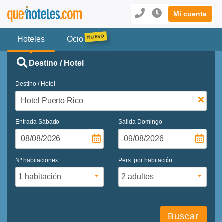
Mi cuenta
Hoteles
Ocio
Destino / Hotel
Destino / Hotel
Entrada
Sábado
Salida
Domingo
Nº habitaciones
Pers. por habitación
Buscar