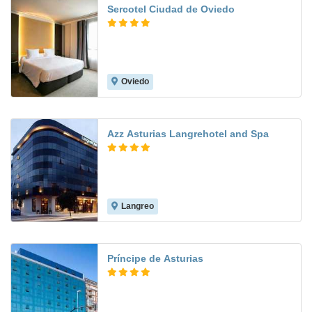
Sercotel Ciudad de Oviedo
Oviedo
8.0
Azz Asturias Langrehotel and Spa
Langreo
8.4
Príncipe de Asturias