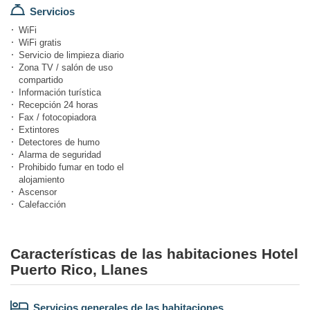
Servicios
WiFi
WiFi gratis
Servicio de limpieza diario
Zona TV / salón de uso
compartido
Información turística
Recepción 24 horas
Fax / fotocopiadora
Extintores
Detectores de humo
Alarma de seguridad
Prohibido fumar en todo el
alojamiento
Ascensor
Calefacción
Características de las habitaciones Hotel
Puerto Rico, Llanes
Servicios generales de las habitaciones