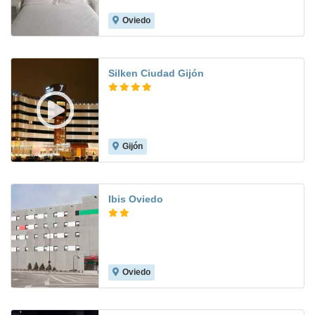
Oviedo
8.1
Silken Ciudad Gijón
Gijón
8.9
Ibis Oviedo
Oviedo
7.4