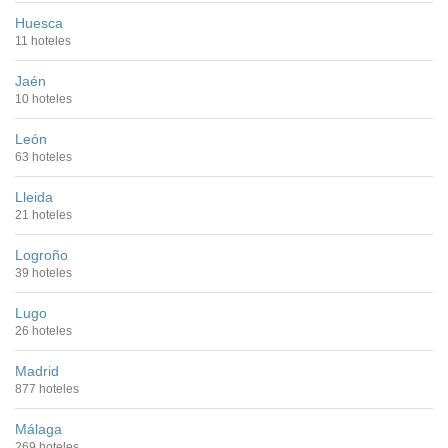
Huesca
11 hoteles
Jaén
10 hoteles
León
63 hoteles
Lleida
21 hoteles
Logroño
39 hoteles
Lugo
26 hoteles
Madrid
877 hoteles
Málaga
269 hoteles