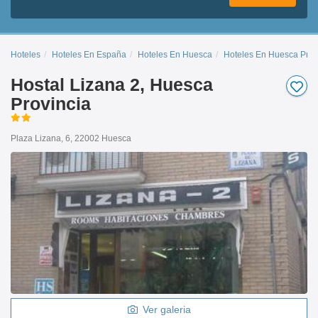
Hoteles
Hoteles En España
Hoteles En Huesca
Hoteles En Huesca Prov
Hostal Lizana 2, Huesca
Provincia
Plaza Lizana, 6, 22002 Huesca
Ver galeria