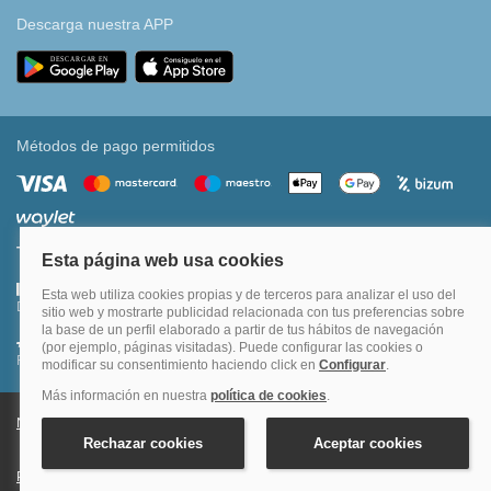
Descarga nuestra APP
Métodos de pago permitidos
Transferencia bancaria
Divide tu compra en 3 pagos al 0% TAE
Financia hasta en 12 meses o en 4 pagos sin intereses
Nota legal y condiciones de uso de la página web
Política de Cookies
Política de Privacidad
Condiciones Generales de Contratación