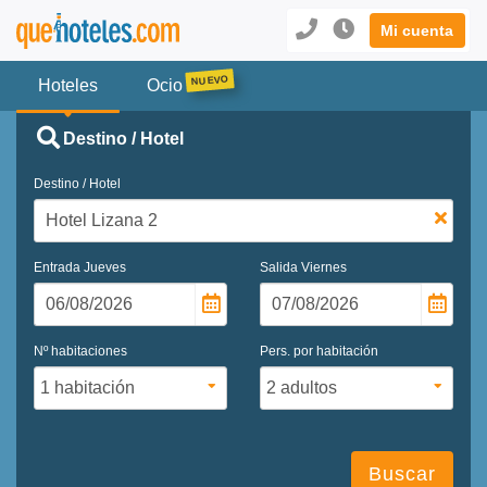
Mi cuenta
Hoteles
Ocio
Destino / Hotel
Destino / Hotel
Entrada
Jueves
Salida
Viernes
Nº habitaciones
Pers. por habitación
Buscar