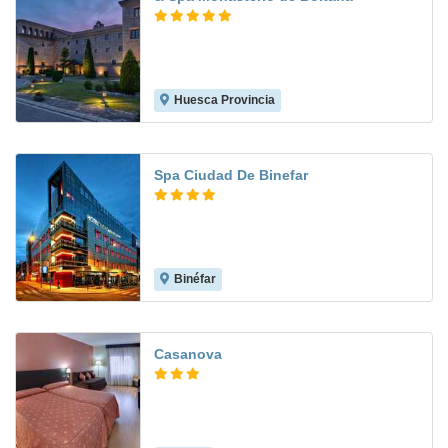
Huesca Provincia
9.6
Spa Ciudad De Binefar
Binéfar
Casanova