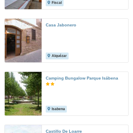
Fiscal
Casa Jabonero
Alquézar
Camping Bungalow Parque Isábena
Isabena
Castillo De Loarre