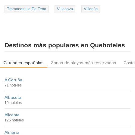
Tramacastilla De Tena
Villanova
Villanúa
Destinos más populares en Quehoteles
Ciudades españolas
Zonas de playas más reservadas
Costa
A Coruña
71 hoteles
Albacete
19 hoteles
Alicante
125 hoteles
Almería