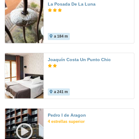
La Posada De La Luna
a 184 m
Joaquín Costa Un Punto Chic
a 241 m
Pedro I de Aragon
4 estrellas superior