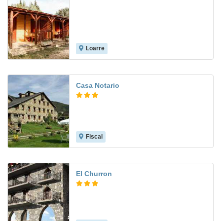
Loarre
Casa Notario
Fiscal
7.3
El Churron