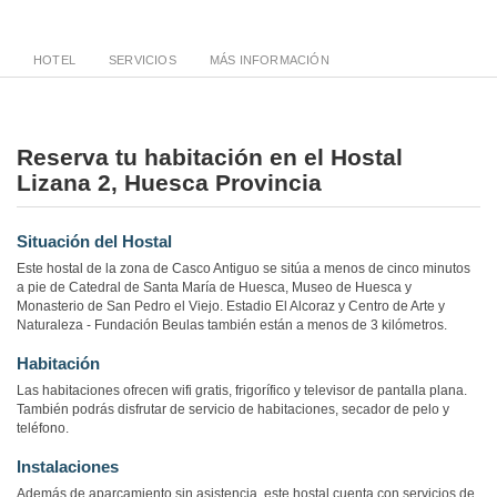
HOTEL
SERVICIOS
MÁS INFORMACIÓN
Reserva tu habitación en el Hostal
Lizana 2, Huesca Provincia
Situación del Hostal
Este hostal de la zona de Casco Antiguo se sitúa a menos de cinco minutos
a pie de Catedral de Santa María de Huesca, Museo de Huesca y
Monasterio de San Pedro el Viejo. Estadio El Alcoraz y Centro de Arte y
Naturaleza - Fundación Beulas también están a menos de 3 kilómetros.
Habitación
Las habitaciones ofrecen wifi gratis, frigorífico y televisor de pantalla plana.
También podrás disfrutar de servicio de habitaciones, secador de pelo y
teléfono.
Instalaciones
Además de aparcamiento sin asistencia, este hostal cuenta con servicios de