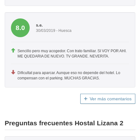
s.e.
8.0
30/03/2019 - Huesca
Sencillo pero muy acogedor. Con trato familiar. SI VOY POR AHI.
ME QUEDARIA DE NUEVO. TV GRANDE. NEVERITA.
Dificultat para aparcar. Aunque eso no depende del hotel. Lo
compensan con el parking. MUCHAS GRACIAS.
Ver más comentarios
Preguntas frecuentes Hostal Lizana 2