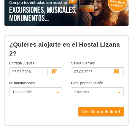
¿Quieres alojarte en el Hostal Lizana
2?
Entrada
Jueves
Salida
Viernes
Nº habitaciones
Pers. por habitación
Ver disponibilidad