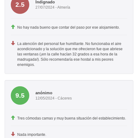
Indignado
2.5
27/07/2024 - Almería
No hay nada bueno que contar del paso por ese alojamiento.
La atención del personal fue humillante. No funcionaba el aire
acondicionado y la solución que me ofrecieron fue que abriese
las ventanas (¡en la calle hacían 32 grados a esa hora de la
madrugada!). Sólo recomendaría ese hostal a mis peores
enemigos.
anónimo
9.5
12/05/2024 - Cáceres
Tres cómodas camas y muy buena situación del establecimiento.
Nada importante.