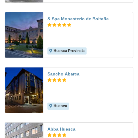
& Spa Monasterio de Boltaña
Huesca Provincia
9.6
Sancho Abarca
Huesca
7.5
Abba Huesca