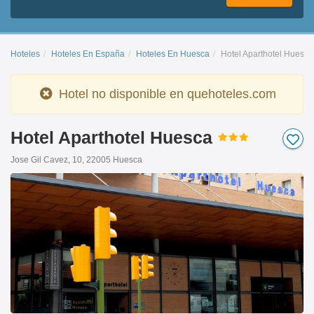
Hoteles
Hoteles En España
Hoteles En Huesca
Hotel Aparthotel Huesca
Hotel no disponible en quehoteles.com
Hotel Aparthotel Huesca
Jose Gil Cavez, 10, 22005 Huesca