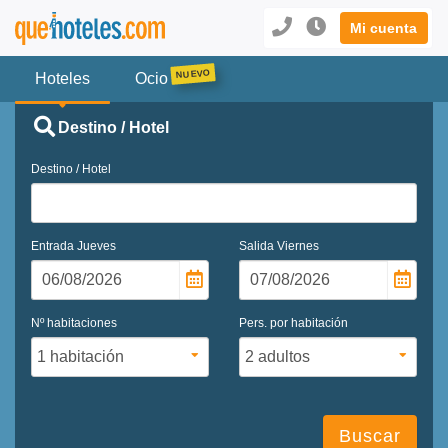
Mi cuenta
Hoteles
Ocio
Destino / Hotel
Destino / Hotel
Entrada
Jueves
Salida
Viernes
Nº habitaciones
Pers. por habitación
Buscar