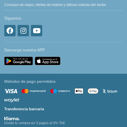
Consejos de viajes, ofertas de hoteles y últimas noticias del sector.
Síguenos
Descarga nuestra APP
Métodos de pago permitidos
Transferencia bancaria
Divide tu compra en 3 pagos al 0% TAE