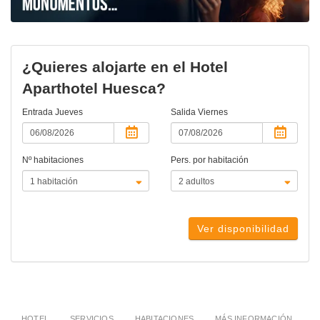
¿Quieres alojarte en el Hotel
Aparthotel Huesca?
Entrada
Jueves
Salida
Viernes
Nº habitaciones
Pers. por habitación
Ver disponibilidad
HOTEL
SERVICIOS
HABITACIONES
MÁS INFORMACIÓN