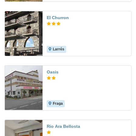
El Churron
Larrés
Oasis
Fraga
Rio Ara Bellosta