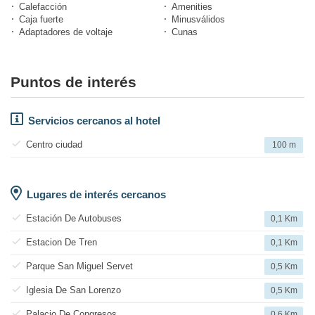
Calefacción
Amenities
Caja fuerte
Minusválidos
Adaptadores de voltaje
Cunas
Puntos de interés
Servicios cercanos al hotel
Centro ciudad
100 m
Lugares de interés cercanos
Estación De Autobuses
0,1 Km
Estacion De Tren
0,1 Km
Parque San Miguel Servet
0,5 Km
Iglesia De San Lorenzo
0,5 Km
Palacio De Congresos
0,6 Km