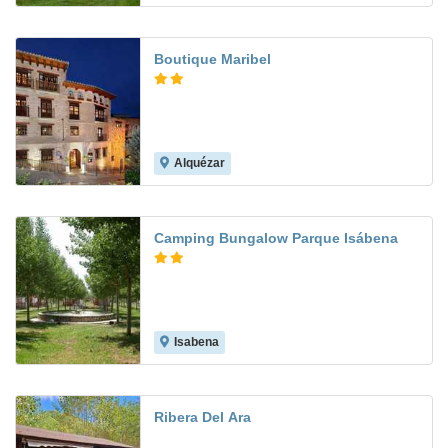
Boutique Maribel
Alquézar
8.7
Camping Bungalow Parque Isábena
Isabena
Ribera Del Ara