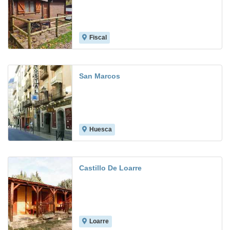
Fiscal
San Marcos
Huesca
7.6
Castillo De Loarre
Loarre