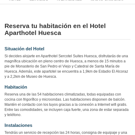
Reserva tu habitación en el Hotel
Aparthotel Huesca
Situación del Hotel
Si decides alojarte en Aparthotel Sercotel Suites Huesca, disfrutarás de una
magnífica ubicación en pleno centro de Huesca, a menos de 15 minutos a
pie de Monasterio de San Pedro el Viejo y Catedral de Santa María de
Huesca. Además, este apartotel se encuentra a 1,9km de Estadio El Alcoraz
y a 2,2km de Museo de Huesca.
Habitación
Reserva una de las 54 habitaciones climatizadas, todas equipadas con
cocina con frigorífico y microondas. Las habitaciones disponen de balcón.
Mantén el contacto con los tuyos gracias a la conexión a Internet wifi gratis.
Entre las comodidades, se incluyen caja fuerte, una zona de estar separada
y teléfono.
Instalaciones
Tendrás un servicio de recepción las 24 horas, consigna de equipaje y una