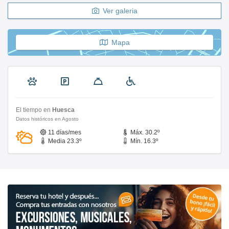
Ver galeria
Mapa
El tiempo en
Huesca
Datos históricos en Agosto
11 días/mes
Máx. 30.2º
Media 23.3º
Mín. 16.3º