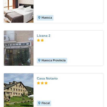
Huesca
Lizana 2
Huesca Provincia
6.7
Casa Notario
Fiscal
7.3