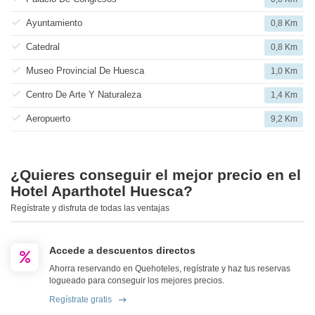
Ayuntamiento
0,8 Km
Catedral
0,8 Km
Museo Provincial De Huesca
1,0 Km
Centro De Arte Y Naturaleza
1,4 Km
Aeropuerto
9,2 Km
¿Quieres conseguir el mejor precio en el
Hotel Aparthotel Huesca?
Regístrate y disfruta de todas las ventajas
Accede a descuentos directos
Ahorra reservando en Quehoteles, regístrate y haz tus reservas
logueado para conseguir los mejores precios.
Regístrate gratis