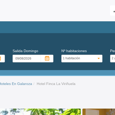
Salida
Domingo
Nº habitaciones
Pe
Hoteles En Galaroza
Hotel Finca La Viriñuela