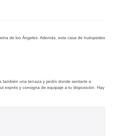
 Reina de los Ángeles. Además, esta casa de huéspedes
es también una terraza y jardín donde sentarte a
t exprés y consigna de equipaje a tu disposición. Hay