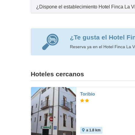
¿Dispone el establecimiento Hotel Finca La V
¿Te gusta el Hotel Fi
Reserva ya en el Hotel Finca La Vi
Hoteles cercanos
Toribio
a 1.8 km