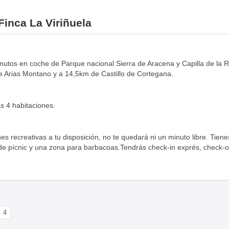
Finca La Viriñuela
nutos en coche de Parque nacional Sierra de Aracena y Capilla de la
Arias Montano y a 14,5km de Castillo de Cortegana.
s 4 habitaciones.
nes recreativas a tu disposición, no te quedará ni un minuto libre. Tien
e pícnic y una zona para barbacoas.Tendrás check-in exprés, check-ou
4