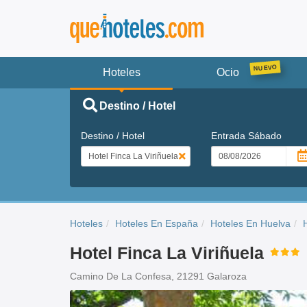
Hoteles
Ocio
Destino / Hotel
Destino / Hotel
Entrada
Sábado
Hoteles
Hoteles En España
Hoteles En Huelva
Hotel Finca La Viriñuela
Camino De La Confesa, 21291 Galaroza