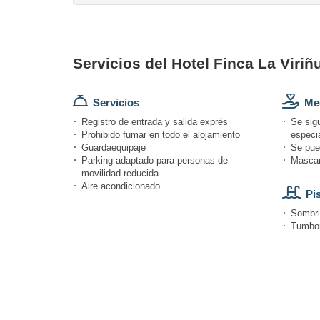
Servicios del Hotel Finca La Viriñ
Servicios
Med
Registro de entrada y salida exprés
Se sig
Prohibido fumar en todo el alojamiento
especi
Guardaequipaje
Se pue
Parking adaptado para personas de
Mascari
movilidad reducida
Aire acondicionado
Pi
Sombri
Tumbon