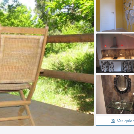
Ver galer