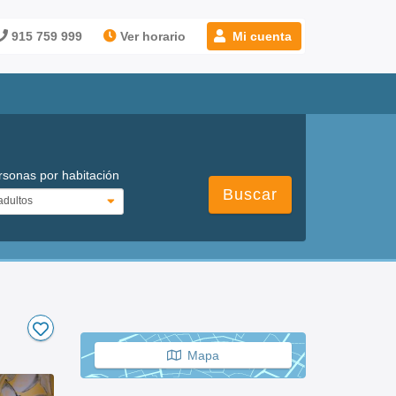
915 759 999
Ver horario
Mi cuenta
rsonas por habitación
Buscar
Mapa