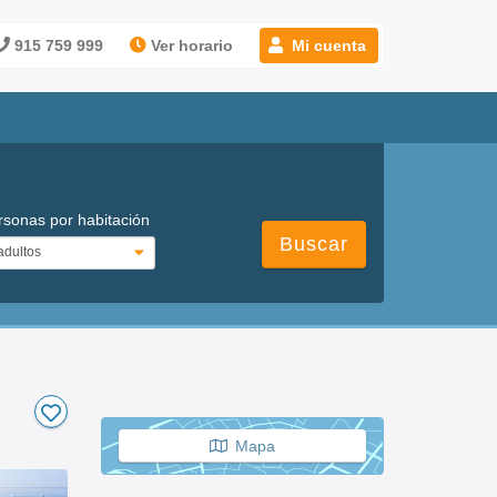
915 759 999
Ver horario
Mi cuenta
rsonas por habitación
Buscar
Mapa