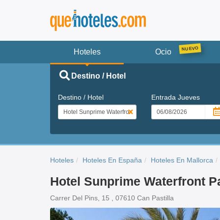
Hoteles
Ocio
Destino / Hotel
Destino / Hotel
Entrada
Jueves
Hoteles
Hoteles En España
Hoteles En Mallorca
Hotel Sunprime Waterfront 
Carrer Del Pins, 15 , 07610 Can Pastilla