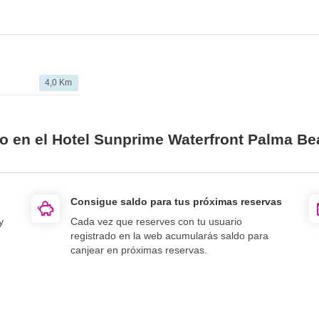
4,0 Km
io en el Hotel Sunprime Waterfront Palma B
Consigue saldo para tus próximas reservas
y
Cada vez que reserves con tu usuario
registrado en la web acumularás saldo para
canjear en próximas reservas.