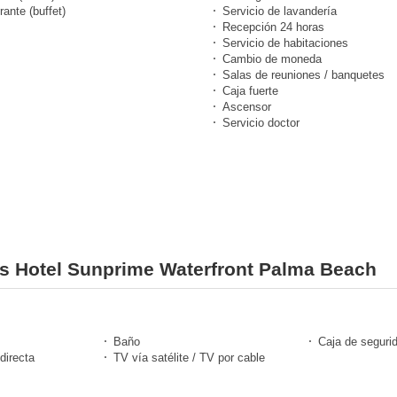
ante (buffet)
Servicio de lavandería
Recepción 24 horas
Servicio de habitaciones
Cambio de moneda
Salas de reuniones / banquetes
Caja fuerte
Ascensor
Servicio doctor
nes Hotel Sunprime Waterfront Palma Beach
Baño
Caja de seguri
directa
TV vía satélite / TV por cable