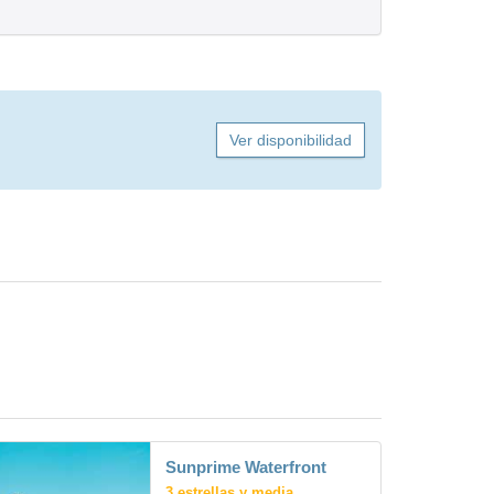
Ver disponibilidad
Sunprime Waterfront
3 estrellas y media