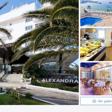
Ver galer