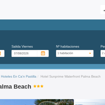
Salida
Viernes
Nº habitaciones
Pe
Hoteles En Ca'n Pastilla
Hotel Sunprime Waterfront Palma Beach
Palma Beach