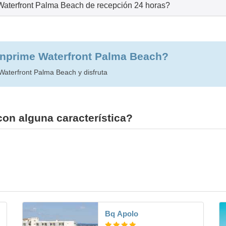
Waterfront Palma Beach de recepción 24 horas?
unprime Waterfront Palma Beach?
Waterfront Palma Beach y disfruta
con alguna característica?
Bq Apolo