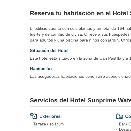
Reserva tu habitación en el Hote
El edificio cuenta con seis plantas y un total de 164 h
fuerte y de cambio de divisa. Ofrece a sus huéspedes u
para adultos y una piscina para niños con jardín. Otros
Situación del Hotel
Este hotel está situado en la zona de Can Pastilla y 
Habitación
Las acogedoras habitaciones tienen aire acondicionado,
Servicios del Hotel Sunprime Wat
Exteriores
Co
Terraza / solárium
Bar / C
Desayu