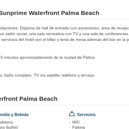
l Sunprime Waterfront Palma Beach
abitaciones. Dispone de hall de entrada con ascensores, área de recepci
n salón social, una sala recreativa con TV y una sala de conferencias.
 servicios del hotel son el billar y tenis de mesa además del bar en la p
a 15 minutos aproximadamente de la ciudad de Palma.
 baño completo, TV vía satélite, teléfono y terraza
erfront Palma Beach
mida y Bebida
Servicios
afetería
WiFi
no (buffet)
Parking