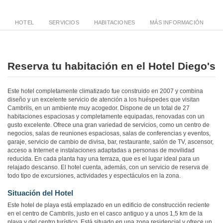
HOTEL
SERVICIOS
HABITACIONES
MÁS INFORMACIÓN
Reserva tu habitación en el Hotel Diego's
Este hotel completamente climatizado fue construido en 2007 y combina
diseño y un excelente servicio de atención a los huéspedes que visitan
Cambrils, en un ambiente muy acogedor. Dispone de un total de 27
habitaciones espaciosas y completamente equipadas, renovadas con un
gusto excelente. Ofrece una gran variedad de servicios, como un centro de
negocios, salas de reuniones espaciosas, salas de conferencias y eventos,
garaje, servicio de cambio de divisa, bar, restaurante, salón de TV, ascensor,
acceso a Internet e instalaciones adaptadas a personas de movilidad
reducida. En cada planta hay una terraza, que es el lugar ideal para un
relajado descanso. El hotel cuenta, además, con un servicio de reserva de
todo tipo de excursiones, actividades y espectáculos en la zona.
Situación del Hotel
Este hotel de playa está emplazado en un edificio de construcción reciente
en el centro de Cambrils, justo en el casco antiguo y a unos 1,5 km de la
playa y del centro turístico. Está situado en una zona residencial y ofrece un