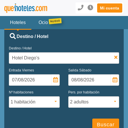
Mi cuenta
Hoteles
Ocio
Destino / Hotel
Destino / Hotel
Entrada
Viernes
Salida
Sábado
Nº habitaciones
Pers. por habitación
Buscar