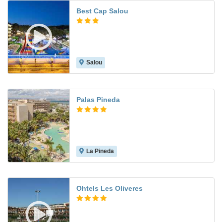
Best Cap Salou
Salou
7.5
Palas Pineda
La Pineda
8.2
Ohtels Les Oliveres