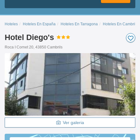
Hoteles
Hoteles En España
Hoteles En Tarragona
Hoteles En Cambrils
Hotel Diego's
Roca I Cornet 20, 43850 Cambrils
Ver galeria