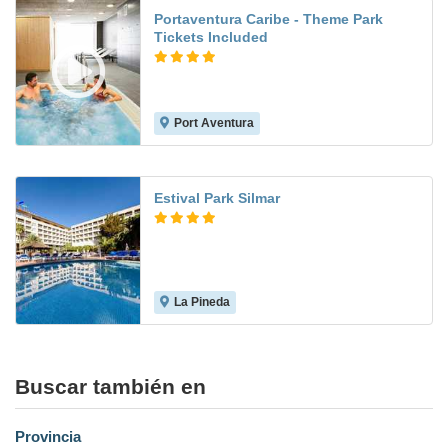
Portaventura Caribe - Theme Park
Tickets Included
Port Aventura
8.3
Estival Park Silmar
La Pineda
8.5
Buscar también en
Provincia