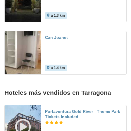
a 1.3 km
Can Joanet
a 1.4 km
Hoteles más vendidos en Tarragona
Portaventura Gold River - Theme Park
Tickets Included