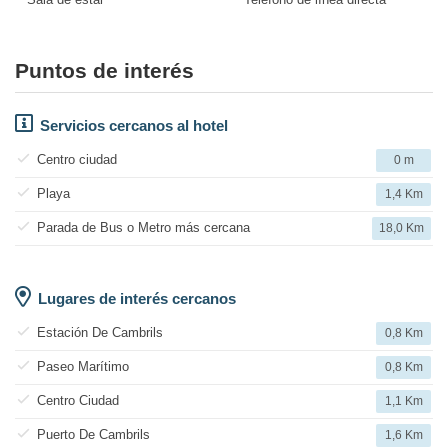
Puntos de interés
Servicios cercanos al hotel
Centro ciudad
0 m
Playa
1,4 Km
Parada de Bus o Metro más cercana
18,0 Km
Lugares de interés cercanos
Estación De Cambrils
0,8 Km
Paseo Marítimo
0,8 Km
Centro Ciudad
1,1 Km
Puerto De Cambrils
1,6 Km