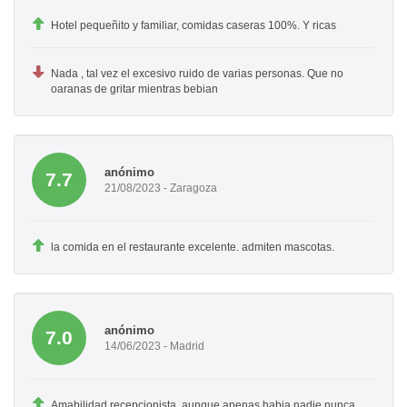
Hotel pequeñito y familiar, comidas caseras 100%. Y ricas
Nada , tal vez el excesivo ruido de varias personas. Que no
oaranas de gritar mientras bebian
anónimo
7.7
21/08/2023 - Zaragoza
la comida en el restaurante excelente. admiten mascotas.
anónimo
7.0
14/06/2023 - Madrid
Amabilidad recepcionista, aunque apenas habia nadie nunca