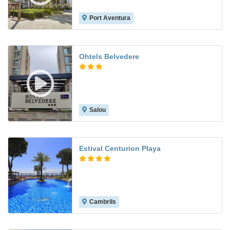
Port Aventura
7.4
Ohtels Belvedere
Salou
7.9
Estival Centurion Playa
Cambrils
8.8