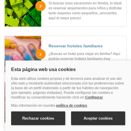
Si buscas unas vacaciones en familia, lo ideal
es reservar alojamientos para niños y disfrutar
tanto mayores como pequeños, ¡encuentra
aquí el mejor precio!
Reservar hoteles familiares
¿Buscas un hotel para viajar en familia? Aquí
podrás reservar hoteles familiares muy
divertidos al mejor precio.
Reservar hoteles con perros
Elige uno de los alojamientos con perros que
te aconsejamos y disfruta de tu mascota en
cualquier ocasión. Reserva uno de los hoteles
con perros y viaja con tu fiel y peludo amigo.