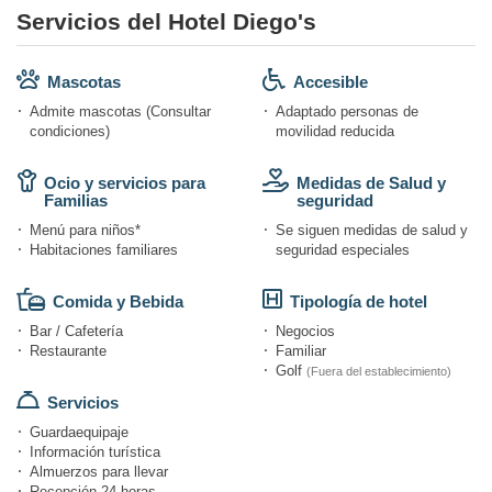
Servicios del Hotel Diego's
Mascotas
Accesible
Admite mascotas (Consultar
Adaptado personas de
condiciones)
movilidad reducida
Ocio y servicios para
Medidas de Salud y
Familias
seguridad
Menú para niños*
Se siguen medidas de salud y
Habitaciones familiares
seguridad especiales
Comida y Bebida
Tipología de hotel
Bar / Cafetería
Negocios
Restaurante
Familiar
Golf
(Fuera del establecimiento)
Servicios
Guardaequipaje
Información turística
Almuerzos para llevar
Recepción 24 horas