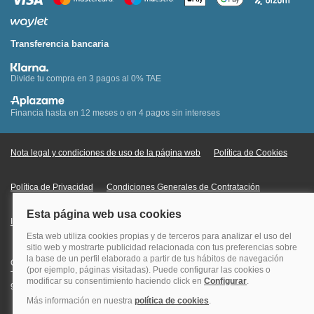
Transferencia bancaria
Divide tu compra en 3 pagos al 0% TAE
Financia hasta en 12 meses o en 4 pagos sin intereses
Nota legal y condiciones de uso de la página web
Política de Cookies
Política de Privacidad
Condiciones Generales de Contratación
Información Legal sobre Mercados en Línea
Quehoteles.com - Especialistas en hoteles © Copyright Veturis Travel S.A.
Todos los derechos reservados. Autorización nº I-AV0000879.4 Tel: +34
915759999