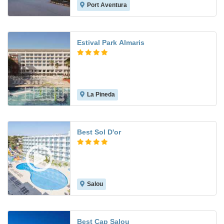
Port Aventura
8.8
Estival Park Almaris
La Pineda
8.5
Best Sol D'or
Salou
7.3
Best Cap Salou