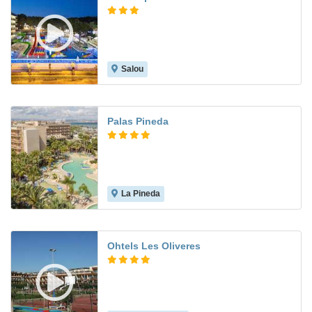
Salou
7.5
Palas Pineda
La Pineda
8.2
Ohtels Les Oliveres