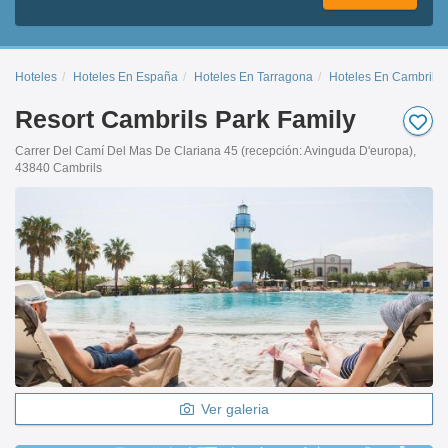
Hoteles
Hoteles En España
Hoteles En Tarragona
Hoteles En Cambrils
Resort Cambrils Park Family
Carrer Del Camí Del Mas De Clariana 45 (recepción: Avinguda D'europa),
43840 Cambrils
Ver galeria