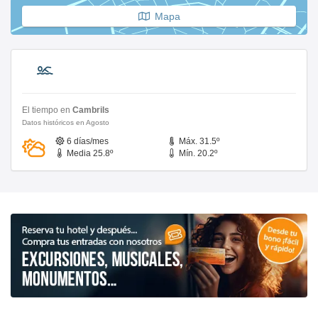
Mapa
El tiempo en
Cambrils
Datos históricos en Agosto
6 días/mes
Máx. 31.5º
Media 25.8º
Mín. 20.2º