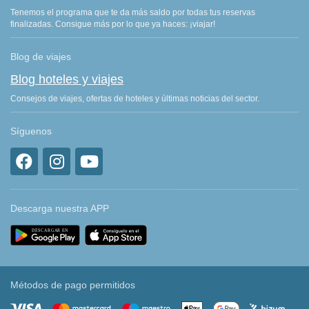
Tenemos el programa que te da más saldo por todas tus reservas
finalizadas. Consigue más por lo que ya haces: ¡viajar!
Blog de viajes
Blog hoteles y viajes
Consejos de viajes, ofertas de hoteles y últimas noticias del sector.
Síguenos
Descarga nuestra APP
Métodos de pago permitidos