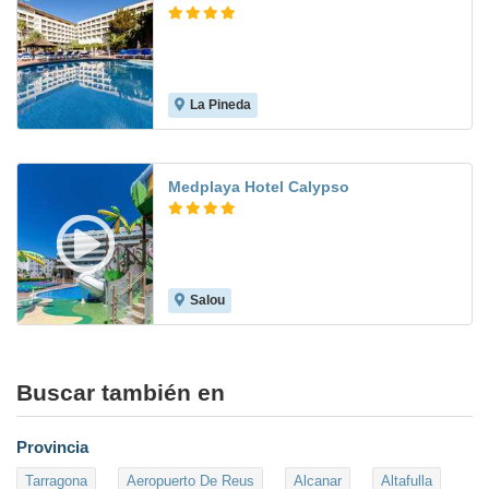
La Pineda
8.5
Medplaya Hotel Calypso
Salou
7.8
Buscar también en
Provincia
Tarragona
Aeropuerto De Reus
Alcanar
Altafulla