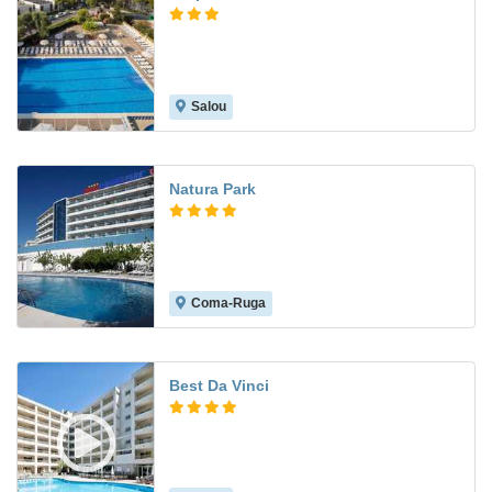
Salou
7.2
Natura Park
Coma-Ruga
7.3
Best Da Vinci