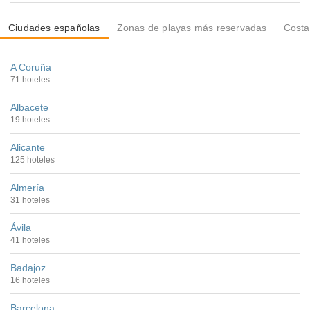
Ciudades españolas
Zonas de playas más reservadas
Costa
A Coruña
71 hoteles
Albacete
19 hoteles
Alicante
125 hoteles
Almería
31 hoteles
Ávila
41 hoteles
Badajoz
16 hoteles
Barcelona