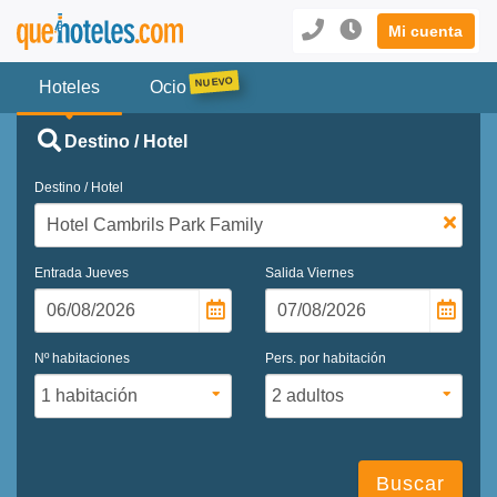
Mi cuenta
Hoteles
Ocio
Destino / Hotel
Destino / Hotel
Entrada
Jueves
Salida
Viernes
Nº habitaciones
Pers. por habitación
Buscar