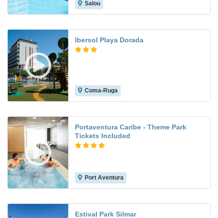
Salou
8.2
Ibersol Playa Dorada
Coma-Ruga
7.3
Portaventura Caribe - Theme Park
Tickets Included
Port Aventura
8.3
Estival Park Silmar