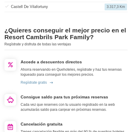
Castell De Vilafortuny
3.317,3 Km
¿Quieres conseguir el mejor precio en el
Resort Cambrils Park Family?
Regístrate y disfruta de todas las ventajas
Accede a descuentos directos
Ahorra reservando en Quehoteles, regístrate y haz tus reservas
logueado para conseguir los mejores precios.
Regístrate gratis
Consigue saldo para tus próximas reservas
Cada vez que reserves con tu usuario registrado en la web
acumularás saldo para canjear en próximas reservas.
Cancelación gratuita
Tienes cancelación flexible en más del 90 % de nuestros hoteles.