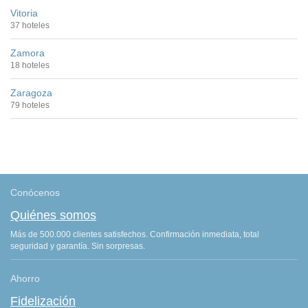
Vitoria
37 hoteles
Zamora
18 hoteles
Zaragoza
79 hoteles
Conócenos
Quiénes somos
Más de 500.000 clientes satisfechos. Confirmación inmediata, total
seguridad y garantía. Sin sorpresas.
Ahorro
Fidelización