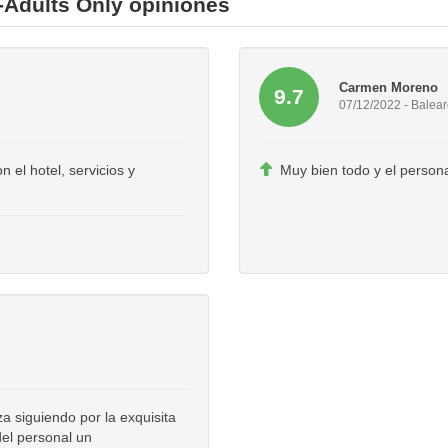
 -Adults Only opiniones
Carmen Moreno
9.7
07/12/2022 - Balea
 el hotel, servicios y
Muy bien todo y el person
 siguiendo por la exquisita
el personal un