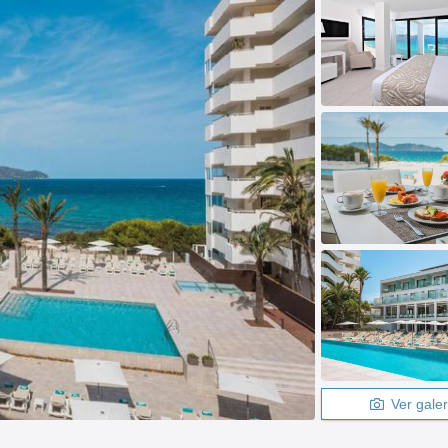
Ver galer