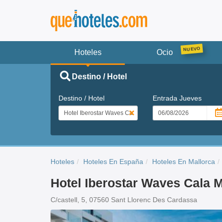
Hoteles
Ocio
Destino / Hotel
Destino / Hotel
Entrada
Jueves
Hoteles
Hoteles En España
Hoteles En Mallorca
Hotel Iberostar Waves Cala M
C/castell, 5, 07560 Sant Llorenc Des Cardassa