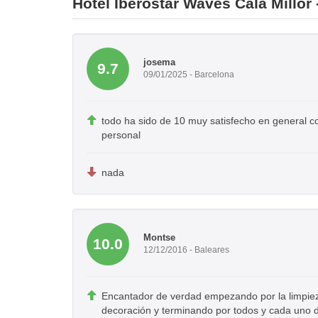
Hotel Iberostar Waves Cala Millor
josema
9.7
09/01/2025 - Barcelona
todo ha sido de 10 muy satisfecho en general con
personal
nada
Montse
10.0
12/12/2016 - Baleares
Encantador de verdad empezando por la limpieza
decoración y terminando por todos y cada uno d