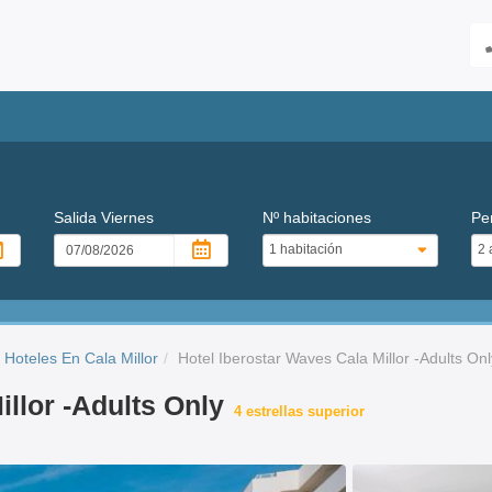
Salida
Viernes
Nº habitaciones
Pe
Hoteles En Cala Millor
Hotel Iberostar Waves Cala Millor -Adults Onl
illor -Adults Only
4 estrellas superior