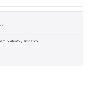
res
al muy atento y simpático