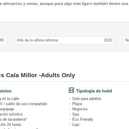
e almuerzos y cenas, aunque para algo más ligero también tienes una ca
85
Año de la ultima reforma
2015
N
s Cala Millor -Adults Only
vicios
Tipología de hotel
 en la calle
Solo para adultos
V / salón de uso compartido
Playa
equipaje
Negocios
ción turística
Spa
o de lavandería*
Eco Friendly
ión 24 horas
Lujo