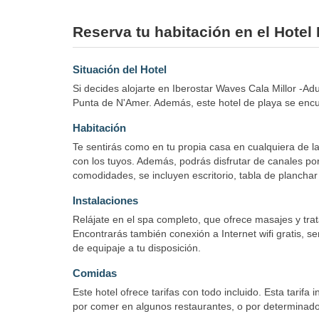
Reserva tu habitación en el Hotel 
Situación del Hotel
Si decides alojarte en Iberostar Waves Cala Millor -Ad
Punta de N'Amer. Además, este hotel de playa se encu
Habitación
Te sentirás como en tu propia casa en cualquiera de la
con los tuyos. Además, podrás disfrutar de canales por
comodidades, se incluyen escritorio, tabla de planchar
Instalaciones
Relájate en el spa completo, que ofrece masajes y tra
Encontrarás también conexión a Internet wifi gratis, se
de equipaje a tu disposición.
Comidas
Este hotel ofrece tarifas con todo incluido. Esta tari
por comer en algunos restaurantes, o por determinados