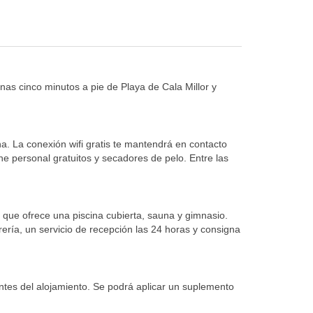
nas cinco minutos a pie de Playa de Cala Millor y
na. La conexión wifi gratis te mantendrá en contacto
ne personal gratuitos y secadores de pelo. Entre las
 que ofrece una piscina cubierta, sauna y gimnasio.
orería, un servicio de recepción las 24 horas y consigna
antes del alojamiento. Se podrá aplicar un suplemento