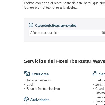
Podrás comer en el restaurante de este hotel, que sirv
lounge o en el bar junto a la piscina.
Características generales
Año de construcción
19
Servicios del Hotel Iberostar Wave
Exteriores
Ser
Terraza / solárium
Parking
Jardín
Zona T
Situado frente a la playa
Guarda
Informa
Servici
Actividades
Recepc