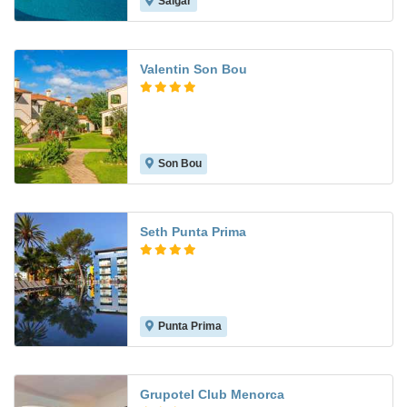
Salgar
9.2
Valentin Son Bou
Son Bou
9.1
Seth Punta Prima
Punta Prima
9.0
Grupotel Club Menorca