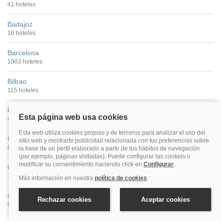
41 hoteles
Badajoz
16 hoteles
Barcelona
1003 hoteles
Bilbao
115 hoteles
Cáceres
40 hoteles
Cádiz
68 hoteles
Castellón De La Plana
16 hoteles
Ceuta
8 hoteles