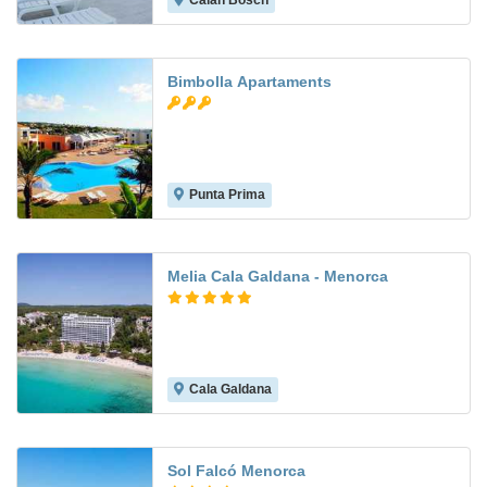
Calan Bosch
7.3
Bimbolla Apartaments
Punta Prima
8.0
Melia Cala Galdana - Menorca
Cala Galdana
Sol Falcó Menorca