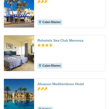
Calan Blanes
7.3
Rvhotels Sea Club Menorca
Calan Blanes
7.7
Aluasun Mediterráneo Hotel