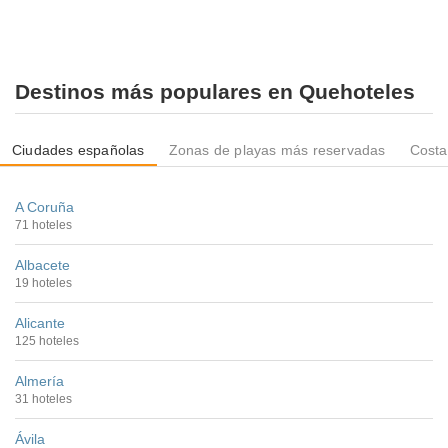
Destinos más populares en Quehoteles
Ciudades españolas
Zonas de playas más reservadas
Costa
A Coruña
71 hoteles
Albacete
19 hoteles
Alicante
125 hoteles
Almería
31 hoteles
Ávila