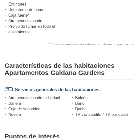
Extintores
Detectores de humo
Caja fuerte*
Aire acondicionado
Prohibido fumar en todo el
alojamiento
* Todos los servicios con asterisco conllevan un gasto extra
Características de las habitaciones
Apartamentos Galdana Gardens
Servicios generales de las habitaciones
Aire acondicionado individual
Balcón
Bañera
Baño
Caja de seguridad
Ducha
Nevera
TV vía satélite / TV por cable
Puntos de interés