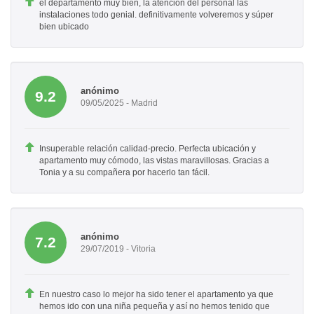
el departamento muy bien, la atención del personal las
instalaciones todo genial. definitivamente volveremos y súper
bien ubicado
anónimo
9.2
09/05/2025 - Madrid
Insuperable relación calidad-precio. Perfecta ubicación y
apartamento muy cómodo, las vistas maravillosas. Gracias a
Tonia y a su compañera por hacerlo tan fácil.
anónimo
7.2
29/07/2019 - Vitoria
En nuestro caso lo mejor ha sido tener el apartamento ya que
hemos ido con una niña pequeña y así no hemos tenido que