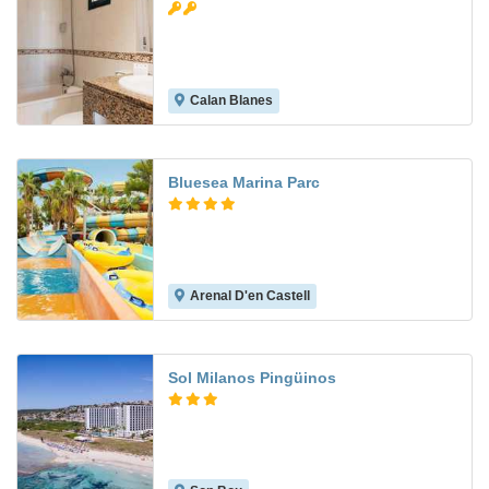
Calan Blanes
5.9
Bluesea Marina Parc
Arenal D'en Castell
6.7
Sol Milanos Pingüinos