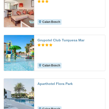
Calan Bosch
10.0
Grupotel Club Turquesa Mar
Calan Bosch
7.2
Aparthotel Flora Park