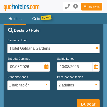
Mi cuenta
Hoteles
Ocio
Destino / Hotel
Destino / Hotel
Entrada
Domingo
Salida
Lunes
Nº habitaciones
Pers. por habitación
Buscar