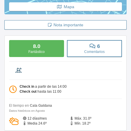
Mapa
Nota importante
8.0
6
Fantástico
Comentarios
Check in
a partir de las 14:00
Check out
hasta las 11:00
El tiempo en
Cala Galdana
Datos históricos en Agosto
12 días/mes
Máx. 31.0º
Media 24.6º
Mín. 18.2º