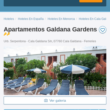
Hoteles
Hoteles En España
Hoteles En Menorca
Hoteles En Cala Galda
Apartamentos Galdana Gardens
Urb. Serpentona - Cala Galdana S/n, 07760 Cala Galdana - Ferreries
Ver galeria