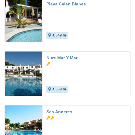
Playa Calan Blanes
a 349 m
Nure Mar Y Mar
a 389 m
Ses Anneres