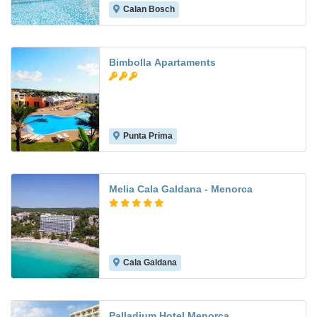
Calan Bosch
7.2
Bimbolla Apartaments
Punta Prima
8.0
Melia Cala Galdana - Menorca
Cala Galdana
Palladium Hotel Menorca