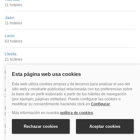
11 hoteles
Jaén
11 hoteles
León
63 hoteles
Lleida
21 hoteles
Logroño
39 hoteles
Lugo
26 hoteles
Madrid
877 hoteles
Málaga
269 hoteles