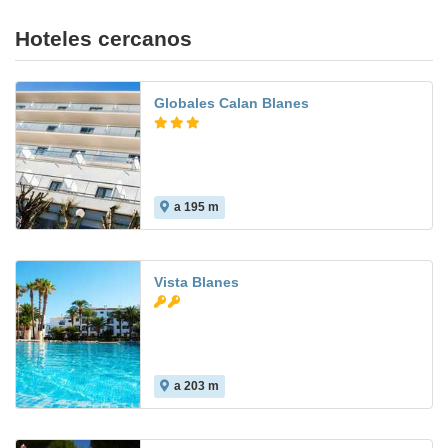
Hoteles cercanos
Globales Calan Blanes
a 195 m
7.7
Vista Blanes
a 203 m
6.2