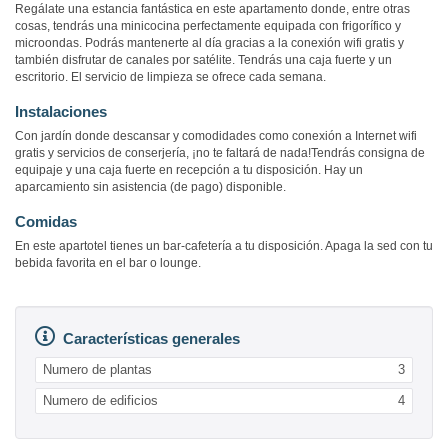
Regálate una estancia fantástica en este apartamento donde, entre otras
cosas, tendrás una minicocina perfectamente equipada con frigorífico y
microondas. Podrás mantenerte al día gracias a la conexión wifi gratis y
también disfrutar de canales por satélite. Tendrás una caja fuerte y un
escritorio. El servicio de limpieza se ofrece cada semana.
Instalaciones
Con jardín donde descansar y comodidades como conexión a Internet wifi
gratis y servicios de conserjería, ¡no te faltará de nada!Tendrás consigna de
equipaje y una caja fuerte en recepción a tu disposición. Hay un
aparcamiento sin asistencia (de pago) disponible.
Comidas
En este apartotel tienes un bar-cafetería a tu disposición. Apaga la sed con tu
bebida favorita en el bar o lounge.
Características generales
Numero de plantas
3
Numero de edificios
4