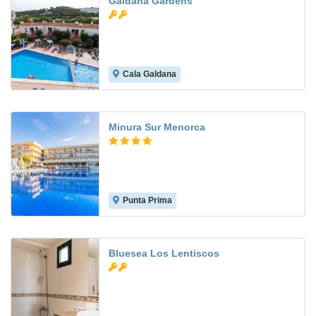
Galdana Gardens
Cala Galdana
8.0
Minura Sur Menorca
Punta Prima
8.6
Bluesea Los Lentiscos