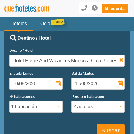
Mi cuenta
Hoteles
Ocio
Destino / Hotel
Destino / Hotel
Entrada
Lunes
Salida
Martes
Nº habitaciones
Pers. por habitación
Buscar