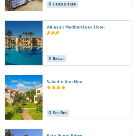
Calan Blanes
7.7
Aluasun Mediterráneo Hotel
Salgar
9.2
Valentin Son Bou
Son Bou
9.1
Seth Punta Prima