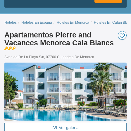
Hoteles
Hoteles En España
Hoteles En Menorca
Hoteles En Calan Blan
Apartamentos Pierre and
Vacances Menorca Cala Blanes
Avenida De La Playa S/n, 07760 Ciudadela De Menorca
Ver galeria