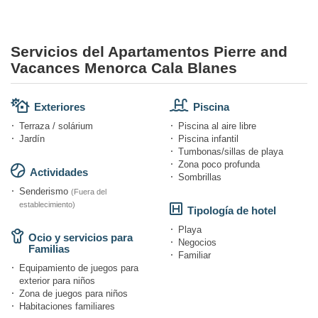
Servicios del Apartamentos Pierre and
Vacances Menorca Cala Blanes
Exteriores
Piscina
Terraza / solárium
Piscina al aire libre
Jardín
Piscina infantil
Tumbonas/sillas de playa
Zona poco profunda
Actividades
Sombrillas
Senderismo
(Fuera del
establecimiento)
Tipología de hotel
Playa
Ocio y servicios para
Negocios
Familias
Familiar
Equipamiento de juegos para
exterior para niños
Zona de juegos para niños
Habitaciones familiares