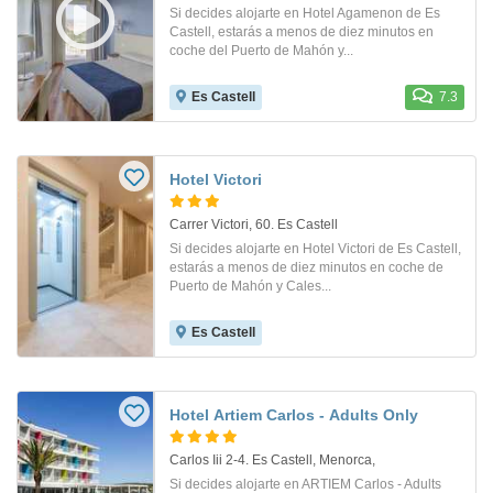
Si decides alojarte en Hotel Agamenon de Es
Castell, estarás a menos de diez minutos en
coche del Puerto de Mahón y...
Es Castell
7.3
Hotel Victori
Carrer Victori, 60. Es Castell
Si decides alojarte en Hotel Victori de Es Castell,
estarás a menos de diez minutos en coche de
Puerto de Mahón y Cales...
Es Castell
Hotel Artiem Carlos - Adults Only
Carlos Iii 2-4. Es Castell, Menorca,
Si decides alojarte en ARTIEM Carlos - Adults