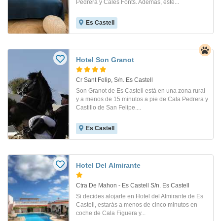
Pedrera y Cales Fonts. Además, este...
Es Castell
Hotel Son Granot
Cr Sant Felip, S/n. Es Castell
Son Granot de Es Castell está en una zona rural
y a menos de 15 minutos a pie de Cala Pedrera y
Castillo de San Felipe....
Es Castell
Hotel Del Almirante
Ctra De Mahon - Es Castell S/n. Es Castell
Si decides alojarte en Hotel del Almirante de Es
Castell, estarás a menos de cinco minutos en
coche de Cala Figuera y...