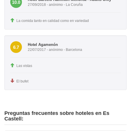
10.0
27/09/2018 - anónimo - La Coruña
La comida tanto en calidad como en variedad
Hotel Agamenón
6.7
22/07/2017 - anónimo - Barcelona
Las vistas
El bufet
Preguntas frecuentes sobre hoteles en Es
Castell: