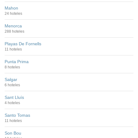
Mahon
24 hoteles
Menorca
288 hoteles
Playas De Fornells
11 hoteles
Punta Prima
8 hoteles
Salgar
6 hoteles
Sant Lluís
4 hoteles
Santo Tomas
11 hoteles
Son Bou