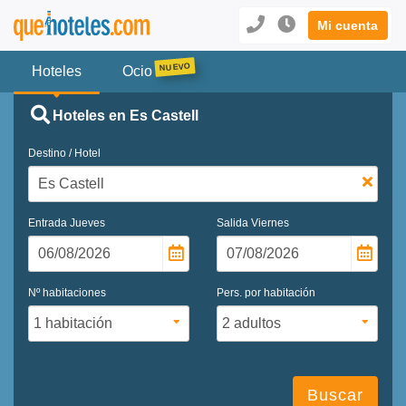
Mi cuenta
Hoteles
Ocio
Hoteles en Es Castell
Destino / Hotel
Entrada
Jueves
Salida
Viernes
Nº habitaciones
Pers. por habitación
Buscar