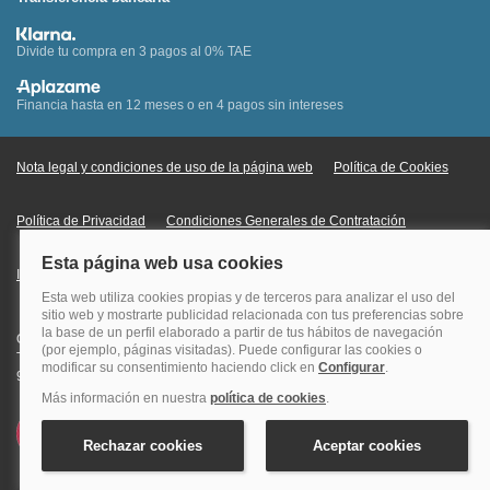
Divide tu compra en 3 pagos al 0% TAE
Financia hasta en 12 meses o en 4 pagos sin intereses
Nota legal y condiciones de uso de la página web
Política de Cookies
Política de Privacidad
Condiciones Generales de Contratación
Información Legal sobre Mercados en Línea
Quehoteles.com - Especialistas en hoteles © Copyright Veturis Travel S.A.
Todos los derechos reservados. Autorización nº I-AV0000879.4 Tel: +34
915759999