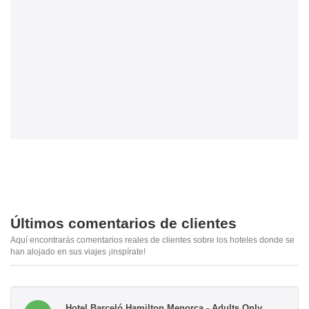
Últimos comentarios de clientes
Aquí encontrarás comentarios reales de clientes sobre los hoteles donde se
han alojado en sus viajes ¡inspírate!
Hotel Barceló Hamilton Menorca - Adults Only