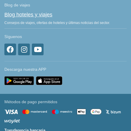
Blog de viajes
Blog hoteles y viajes
Consejos de viajes, ofertas de hoteles y últimas noticias del sector.
Síguenos
Descarga nuestra APP
Métodos de pago permitidos
Transferencia bancaria