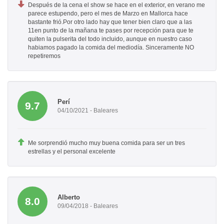
Después de la cena el show se hace en el exterior, en verano me
parece estupendo, pero el mes de Marzo en Mallorca hace
bastante frió.Por otro lado hay que tener bien claro que a las
11en punto de la mañana te pases por recepción para que te
quiten la pulserita del todo incluido, aunque en nuestro caso
habiamos pagado la comida del mediodía. Sinceramente NO
repetiremos
Perí
9.7
04/10/2021 - Baleares
Me sorprendió mucho muy buena comida para ser un tres
estrellas y el personal excelente
Alberto
8.0
09/04/2018 - Baleares