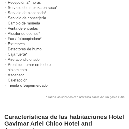
Recepción 24 horas
Servicio de limpieza en seco*
Servicio de planchado*
Servicio de conserjería
Cambio de moneda
Venta de entradas
Alquiler de coches*
Fax / fotocopiadora*
Extintores
Detectores de humo
Caja fuerte*
Aire acondicionado
Prohibido fumar en todo el
alojamiento
Ascensor
Calefacción
Tienda o Supermercado
* Todos los servicios con asterisco conllevan un gasto extra
Características de las habitaciones Hotel
Gavimar Ariel Chico Hotel and