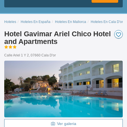
Hoteles
Hoteles En España
Hoteles En Mallorca
Hoteles En Cala D'or
Hotel Gavimar Ariel Chico Hotel
and Apartments
Calle Ariel 1 Y 2, 07660 Cala D'or
Ver galeria