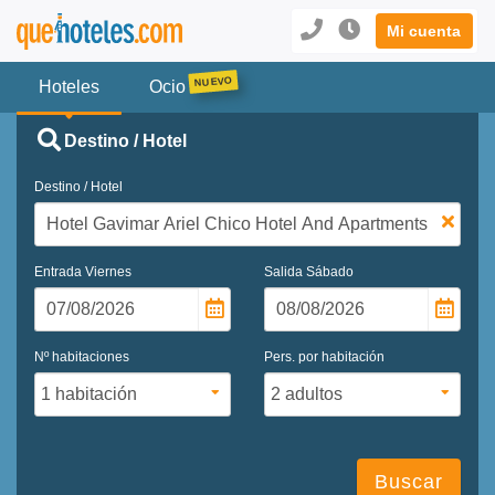
Mi cuenta
Hoteles
Ocio
Destino / Hotel
Destino / Hotel
Entrada
Viernes
Salida
Sábado
Nº habitaciones
Pers. por habitación
Buscar