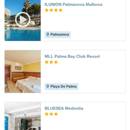
ILUNION Palmanova Mallorca
Palmanova
8.6
MLL Palma Bay Club Resort
Playa De Palma
6.5
BLUESEA Mediodia