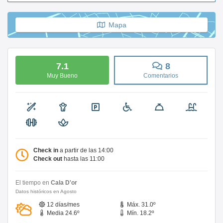
Mapa
7.1
8
Muy Bueno
Comentarios
Check in
a partir de las 14:00
Check out
hasta las 11:00
El tiempo en
Cala D'or
Datos históricos en Agosto
12 días/mes
Máx. 31.0º
Media 24.6º
Mín. 18.2º