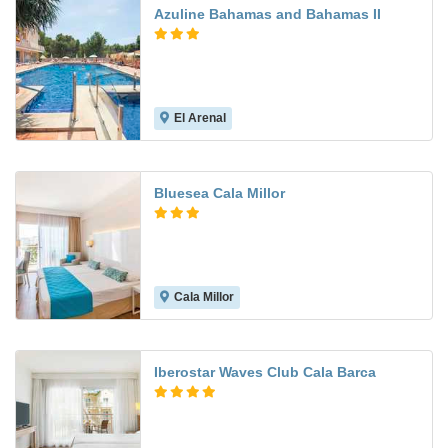
Azuline Bahamas and Bahamas II
El Arenal
7.3
Bluesea Cala Millor
Cala Millor
6.5
Iberostar Waves Club Cala Barca