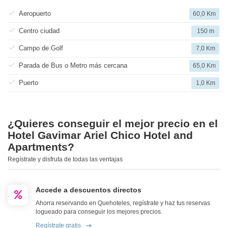
Aeropuerto
60,0 Km
Centro ciudad
150 m
Campo de Golf
7,0 Km
Parada de Bus o Metro más cercana
65,0 Km
Puerto
1,0 Km
¿Quieres conseguir el mejor precio en el
Hotel Gavimar Ariel Chico Hotel and
Apartments?
Regístrate y disfruta de todas las ventajas
Accede a descuentos directos
Ahorra reservando en Quehoteles, regístrate y haz tus reservas
logueado para conseguir los mejores precios.
Regístrate gratis