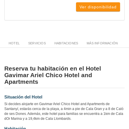
Ver disponibilidad
HOTEL
SERVICIOS
HABITACIONES
MÁS INFORMACIÓN
Reserva tu habitación en el Hotel
Gavimar Ariel Chico Hotel and
Apartments
Situación del Hotel
Si decides alojarte en Gavimar Ariel Chico Hotel and Apartments de
Santanyí, estarás cerca de la playa, a 4min a pie de Cala Gran y a 8 de Caló
de ses Dones. Además, este hotel para familias se encuentra a 1km de Cala
dOr Marina y a 19,4km de Cala Llombards.
Habitación