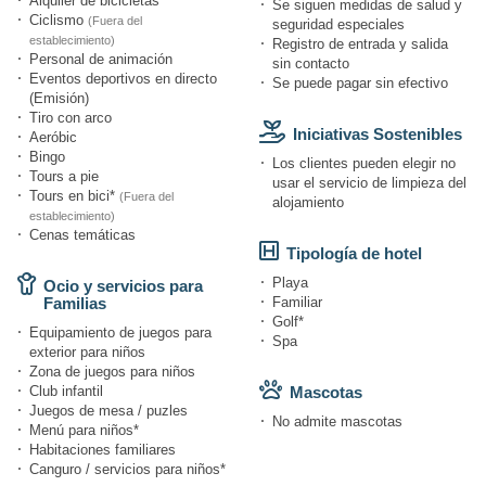
Alquiler de bicicletas*
Se siguen medidas de salud y
Ciclismo
(Fuera del
seguridad especiales
establecimiento)
Registro de entrada y salida
Personal de animación
sin contacto
Eventos deportivos en directo
Se puede pagar sin efectivo
(Emisión)
Tiro con arco
Iniciativas Sostenibles
Aeróbic
Bingo
Los clientes pueden elegir no
Tours a pie
usar el servicio de limpieza del
Tours en bici*
(Fuera del
alojamiento
establecimiento)
Cenas temáticas
Tipología de hotel
Playa
Ocio y servicios para
Familias
Familiar
Golf*
Equipamiento de juegos para
Spa
exterior para niños
Zona de juegos para niños
Club infantil
Mascotas
Juegos de mesa / puzles
No admite mascotas
Menú para niños*
Habitaciones familiares
Canguro / servicios para niños*