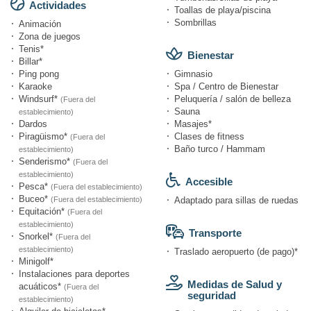
Actividades
Toallas de playa/piscina
Sombrillas
Animación
Zona de juegos
Tenis*
Bienestar
Billar*
Ping pong
Gimnasio
Karaoke
Spa / Centro de Bienestar
Windsurf*
Peluquería / salón de belleza
(Fuera del
Sauna
establecimiento)
Dardos
Masajes*
Piragüismo*
Clases de fitness
(Fuera del
Baño turco / Hammam
establecimiento)
Senderismo*
(Fuera del
establecimiento)
Accesible
Pesca*
(Fuera del establecimiento)
Buceo*
(Fuera del establecimiento)
Adaptado para sillas de ruedas
Equitación*
(Fuera del
establecimiento)
Transporte
Snorkel*
(Fuera del
establecimiento)
Traslado aeropuerto (de pago)*
Minigolf*
Instalaciones para deportes
Medidas de Salud y
acuáticos*
(Fuera del
seguridad
establecimiento)