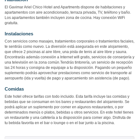
El Gavimar Ariel Chico Hotel and Apartments dispone de habitaciones y
apartamentos con aire acondicionado, terraza privada, TV, teléfono y baño.
Los apartamentos también incluyen zona de cocina. Hay conexión WiFi
gratuita.
Instalaciones
Con servicios como masajes, tratamientos corporales o tratamientos faciales,
te sentirás como nuevo. La diversión está asegurada en este alojamiento,
que ofrece 2 piscinas al aire libre, una pista de tenis al aire libre y sauna.
Encontrarás además conexión a Internet wifi gratis, servicios de conserjería y
una televisión en la zona común.Tendrás tintorería, un servicio de recepción
las 24 horas y consigna de equipaje a tu disposición. Pagando un pequeño
suplemento podrás aprovechar prestaciones como servicio de transporte al
aeropuerto (ida y vuelta) de pago y aparcamiento sin asistencia (de pago).
Comidas
Este hotel ofrece tarifas con todo incluido. Esta tarifa incluye las comidas y
bebidas que se consuman en los bares y restaurantes del alojamiento. Se
podrá aplicar un suplemento por comer en algunos restaurantes, o por
determinados menús o platos, bebidas u otros servicios. En este hotel tienes
un restaurante y una cafetería a tu disposición para comer algo. Disfruta de
tu bebida favorita en el bar o lounge o en el bar junto a la piscina.