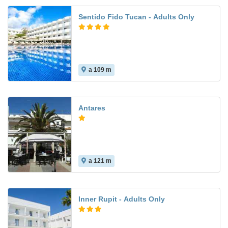
Sentido Fido Tucan - Adults Only
a 109 m
8.3
Antares
a 121 m
Inner Rupit - Adults Only