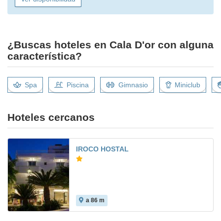
¿Buscas hoteles en Cala D'or con alguna
característica?
Spa
Piscina
Gimnasio
Miniclub
Hoteles cercanos
IROCO HOSTAL
a 86 m