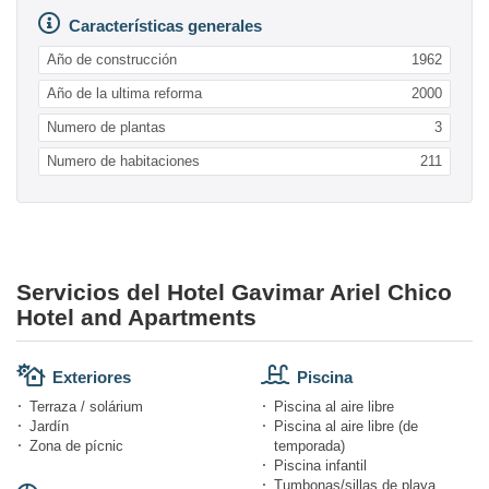
Características generales
Año de construcción
1962
Año de la ultima reforma
2000
Numero de plantas
3
Numero de habitaciones
211
Servicios del Hotel Gavimar Ariel Chico
Hotel and Apartments
Exteriores
Piscina
Terraza / solárium
Piscina al aire libre
Jardín
Piscina al aire libre (de
Zona de pícnic
temporada)
Piscina infantil
Tumbonas/sillas de playa