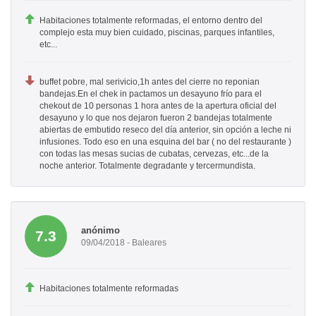
Habitaciones totalmente reformadas, el entorno dentro del
complejo esta muy bien cuidado, piscinas, parques infantiles,
etc...
buffet pobre, mal serivicio,1h antes del cierre no reponian
bandejas.En el chek in pactamos un desayuno frío para el
chekout de 10 personas 1 hora antes de la apertura oficial del
desayuno y lo que nos dejaron fueron 2 bandejas totalmente
abiertas de embutido reseco del día anterior, sin opción a leche ni
infusiones. Todo eso en una esquina del bar ( no del restaurante )
con todas las mesas sucias de cubatas, cervezas, etc...de la
noche anterior. Totalmente degradante y tercermundista.
anónimo
7.3
09/04/2018 - Baleares
Habitaciones totalmente reformadas