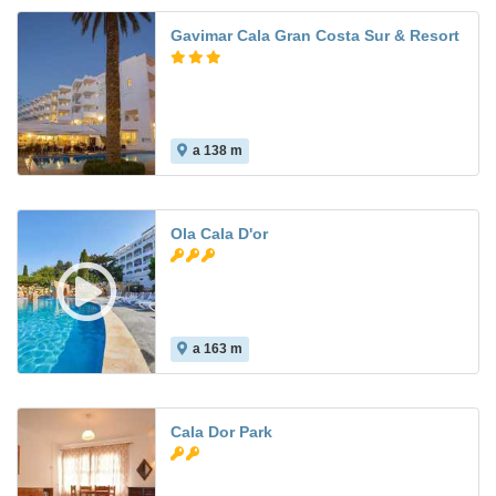
Gavimar Cala Gran Costa Sur & Resort
a 138 m
6.9
Ola Cala D'or
a 163 m
Cala Dor Park