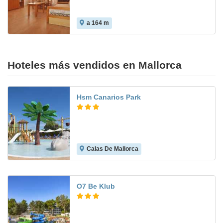
a 164 m
Hoteles más vendidos en Mallorca
Hsm Canarios Park
Calas De Mallorca
7.7
O7 Be Klub