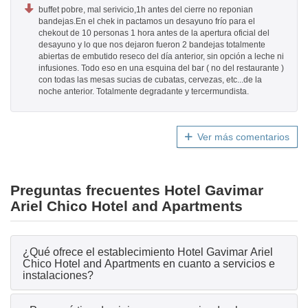
buffet pobre, mal serivicio,1h antes del cierre no reponian
bandejas.En el chek in pactamos un desayuno frío para el
chekout de 10 personas 1 hora antes de la apertura oficial del
desayuno y lo que nos dejaron fueron 2 bandejas totalmente
abiertas de embutido reseco del día anterior, sin opción a leche ni
infusiones. Todo eso en una esquina del bar ( no del restaurante )
con todas las mesas sucias de cubatas, cervezas, etc...de la
noche anterior. Totalmente degradante y tercermundista.
Ver más comentarios
Preguntas frecuentes Hotel Gavimar
Ariel Chico Hotel and Apartments
¿Qué ofrece el establecimiento Hotel Gavimar Ariel
Chico Hotel and Apartments en cuanto a servicios e
instalaciones?