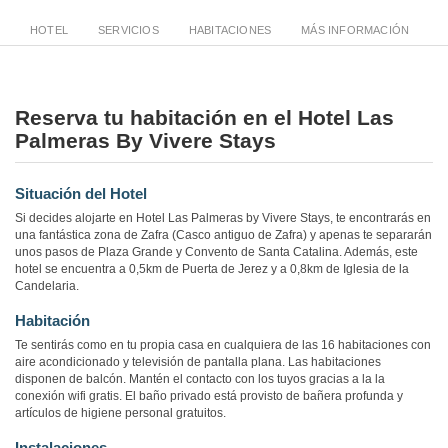
HOTEL
SERVICIOS
HABITACIONES
MÁS INFORMACIÓN
Reserva tu habitación en el Hotel Las
Palmeras By Vivere Stays
Situación del Hotel
Si decides alojarte en Hotel Las Palmeras by Vivere Stays, te encontrarás en
una fantástica zona de Zafra (Casco antiguo de Zafra) y apenas te separarán
unos pasos de Plaza Grande y Convento de Santa Catalina. Además, este
hotel se encuentra a 0,5km de Puerta de Jerez y a 0,8km de Iglesia de la
Candelaria.
Habitación
Te sentirás como en tu propia casa en cualquiera de las 16 habitaciones con
aire acondicionado y televisión de pantalla plana. Las habitaciones
disponen de balcón. Mantén el contacto con los tuyos gracias a la la
conexión wifi gratis. El baño privado está provisto de bañera profunda y
artículos de higiene personal gratuitos.
Instalaciones