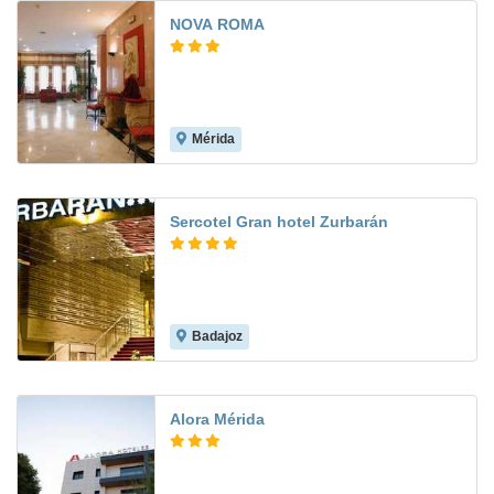
NOVA ROMA
Mérida
7.6
Sercotel Gran hotel Zurbarán
Badajoz
9.5
Alora Mérida