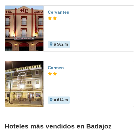
Cervantes
a 562 m
7.0
Carmen
a 614 m
Hoteles más vendidos en Badajoz