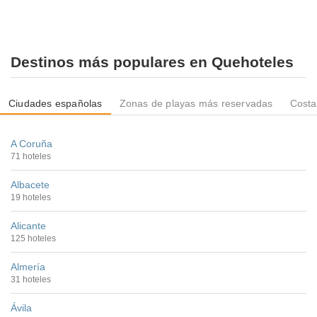
Destinos más populares en Quehoteles
Ciudades españolas
Zonas de playas más reservadas
Costa
A Coruña
71 hoteles
Albacete
19 hoteles
Alicante
125 hoteles
Almería
31 hoteles
Ávila