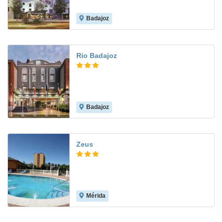
Badajoz
8.8
Rio Badajoz
Badajoz
8.4
Zeus
Mérida
7.7