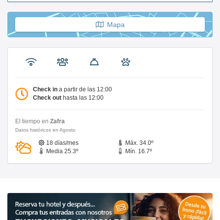
Mapa
Check in
a partir de las 12:00
Check out
hasta las 12:00
El tiempo en
Zafra
Datos históricos en Agosto
18 días/mes
Máx. 34.0º
Media 25.3º
Mín. 16.7º