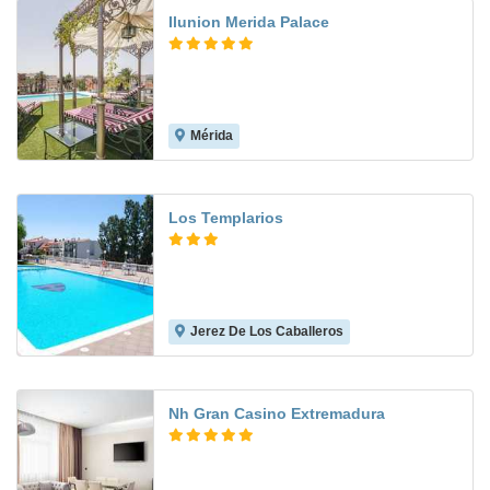
Ilunion Merida Palace
Mérida
9.1
Los Templarios
Jerez De Los Caballeros
8.2
Nh Gran Casino Extremadura