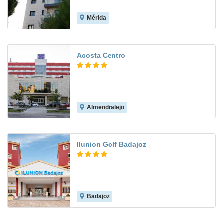
Mérida
Acosta Centro
Almendralejo
8.4
Ilunion Golf Badajoz
Badajoz
9.1