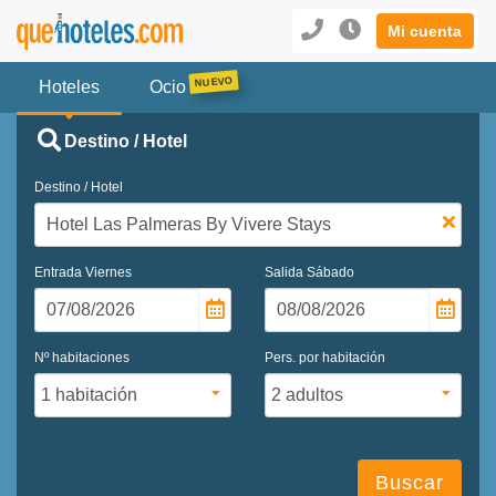
Mi cuenta
Hoteles
Ocio
Destino / Hotel
Destino / Hotel
Entrada
Viernes
Salida
Sábado
Nº habitaciones
Pers. por habitación
Buscar