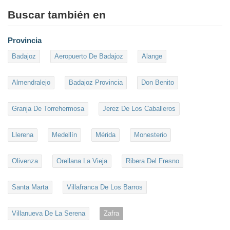
Buscar también en
Provincia
Badajoz
Aeropuerto De Badajoz
Alange
Almendralejo
Badajoz Provincia
Don Benito
Granja De Torrehermosa
Jerez De Los Caballeros
Llerena
Medellín
Mérida
Monesterio
Olivenza
Orellana La Vieja
Ribera Del Fresno
Santa Marta
Villafranca De Los Barros
Villanueva De La Serena
Zafra