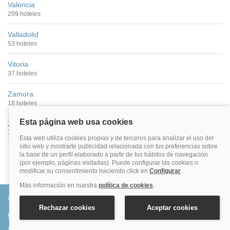
Valencia
299 hoteles
Valladolid
53 hoteles
Vitoria
37 hoteles
Zamora
18 hoteles
Zaragoza
79 hoteles
Conócenos
Quiénes somos
Más de 500.000 clientes satisfechos. Confirmación inmediata, total