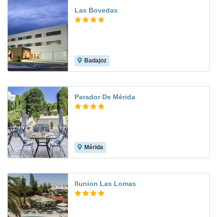
Las Bovedas
Badajoz
8.8
Parador De Mérida
Mérida
8.4
Ilunion Las Lomas