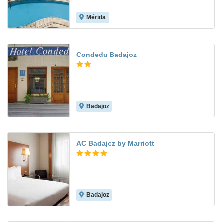
Mérida
9.2
Condedu Badajoz
Badajoz
7.9
AC Badajoz by Marriott
Badajoz
8.6