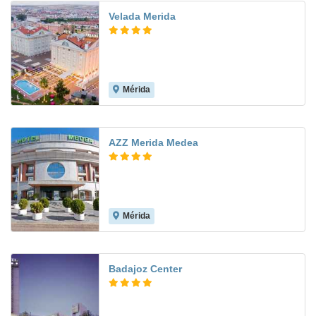
Velada Merida
Mérida
8.3
AZZ Merida Medea
Mérida
8.5
Badajoz Center