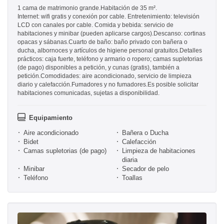
1 cama de matrimonio grande.Habitación de 35 m².
Internet: wifi gratis y conexión por cable. Entretenimiento: televisión
LCD con canales por cable. Comida y bebida: servicio de
habitaciones y minibar (pueden aplicarse cargos).Descanso: cortinas
opacas y sábanas.Cuarto de baño: baño privado con bañera o
ducha, albornoces y artículos de higiene personal gratuitos.Detalles
prácticos: caja fuerte, teléfono y armario o ropero; camas supletorias
(de pago) disponibles a petición, y cunas (gratis), también a
petición.Comodidades: aire acondicionado, servicio de limpieza
diario y calefacción.Fumadores y no fumadores.Es posible solicitar
habitaciones comunicadas, sujetas a disponibilidad.
Equipamiento
Aire acondicionado
Bañera o Ducha
Bidet
Calefacción
Camas supletorias (de pago)
Limpieza de habitaciones
diaria
Minibar
Secador de pelo
Teléfono
Toallas