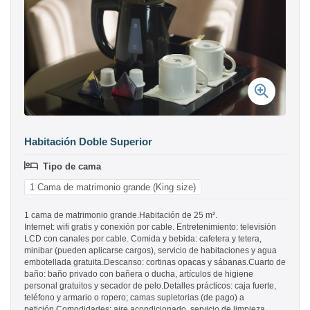
Habitación Doble Superior
Tipo de cama
1 Cama de matrimonio grande (King size)
1 cama de matrimonio grande.Habitación de 25 m².
Internet: wifi gratis y conexión por cable. Entretenimiento: televisión
LCD con canales por cable. Comida y bebida: cafetera y tetera,
minibar (pueden aplicarse cargos), servicio de habitaciones y agua
embotellada gratuita.Descanso: cortinas opacas y sábanas.Cuarto de
baño: baño privado con bañera o ducha, artículos de higiene
personal gratuitos y secador de pelo.Detalles prácticos: caja fuerte,
teléfono y armario o ropero; camas supletorias (de pago) a
petición.Comodidades: aire acondicionado, servicio de limpieza