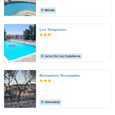
Mérida
9.2
Los Templarios
Jerez De Los Caballeros
8.2
Monasterio Rocamador
Almendral