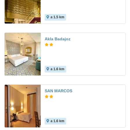
a 1.5 km
9.5
Akla Badajoz
a 1.6 km
SAN MARCOS
a 1.6 km
8.6