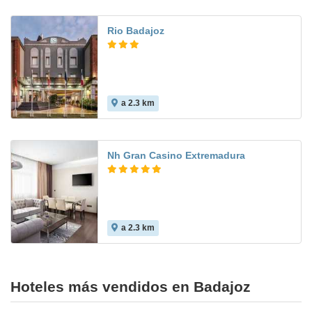
Rio Badajoz
a 2.3 km
8.4
Nh Gran Casino Extremadura
a 2.3 km
9.3
Hoteles más vendidos en Badajoz