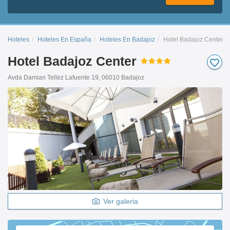
Hoteles
Hoteles En España
Hoteles En Badajoz
Hotel Badajoz Center
Hotel Badajoz Center
Avda Damian Tellez Lafuente 19, 06010 Badajoz
Ver galeria