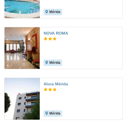
Mérida
7.7
NOVA ROMA
Mérida
7.6
Alora Mérida
Mérida