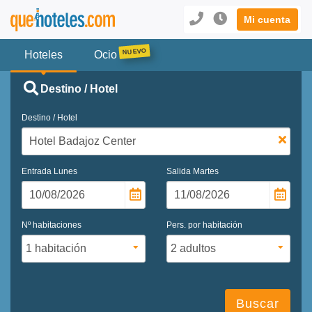
Mi cuenta
Hoteles
Ocio
Destino / Hotel
Destino / Hotel
Entrada
Lunes
Salida
Martes
Nº habitaciones
Pers. por habitación
Buscar