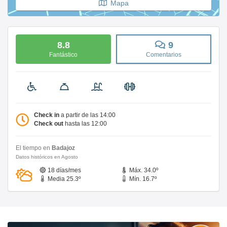
Mapa
8.8
9
Fantástico
Comentarios
Check in
a partir de las 14:00
Check out
hasta las 12:00
El tiempo en
Badajoz
Datos históricos en Agosto
18 días/mes
Máx. 34.0º
Media 25.3º
Mín. 16.7º