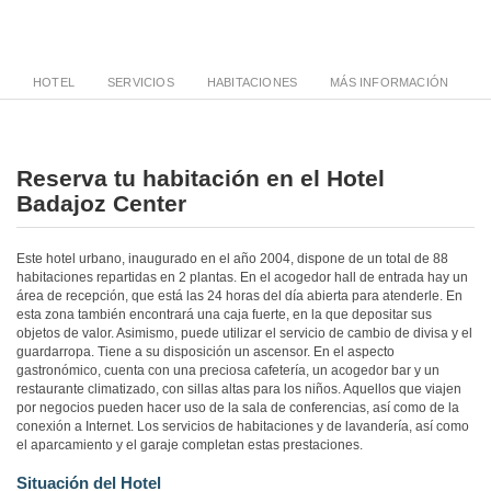
HOTEL
SERVICIOS
HABITACIONES
MÁS INFORMACIÓN
Reserva tu habitación en el Hotel
Badajoz Center
Este hotel urbano, inaugurado en el año 2004, dispone de un total de 88
habitaciones repartidas en 2 plantas. En el acogedor hall de entrada hay un
área de recepción, que está las 24 horas del día abierta para atenderle. En
esta zona también encontrará una caja fuerte, en la que depositar sus
objetos de valor. Asimismo, puede utilizar el servicio de cambio de divisa y el
guardarropa. Tiene a su disposición un ascensor. En el aspecto
gastronómico, cuenta con una preciosa cafetería, un acogedor bar y un
restaurante climatizado, con sillas altas para los niños. Aquellos que viajen
por negocios pueden hacer uso de la sala de conferencias, así como de la
conexión a Internet. Los servicios de habitaciones y de lavandería, así como
el aparcamiento y el garaje completan estas prestaciones.
Situación del Hotel