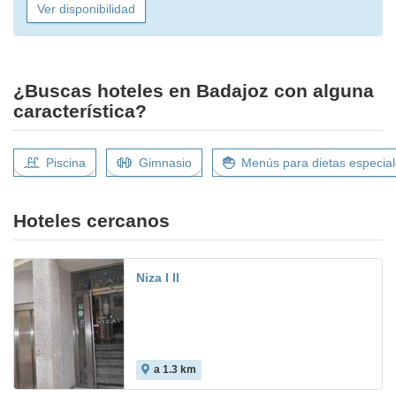
Ver disponibilidad
¿Buscas hoteles en Badajoz con alguna
característica?
Piscina
Gimnasio
Menús para dietas especia
Hoteles cercanos
Niza I II
a 1.3 km