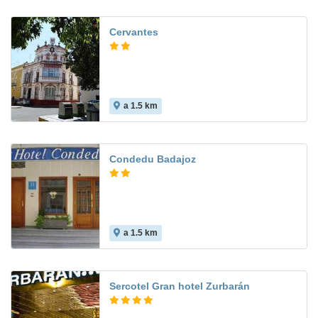
Cervantes
a 1.5 km
5.0
Condedu Badajoz
a 1.5 km
7.9
Sercotel Gran hotel Zurbarán