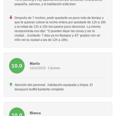
pequeña, salones, y la habitación está bien.
Después de 7 noches, pedir quedarte un poco más de tiempo y
que te quieran cobrar la noche entera por quedarte de 12h a 18h
o la mitad de 12h a 15h me parece poco decoroso. La misma
recepcionista nos dijo: "O pueden dejar las cosas y ver la
ciudad... (contexto: 7 dias ya en Badajoz y 43° grados con un
niño ver la ciudad a las de 12h a 18h).
Marilo
10.0
10/11/2025 - Cáceres
Atención del personal , habitación equipada y limpia. El
desayuno buffet bastante completo
Blanca
10.0