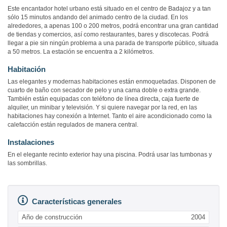
Este encantador hotel urbano está situado en el centro de Badajoz y a tan
sólo 15 minutos andando del animado centro de la ciudad. En los
alrededores, a apenas 100 o 200 metros, podrá encontrar una gran cantidad
de tiendas y comercios, así como restaurantes, bares y discotecas. Podrá
llegar a pie sin ningún problema a una parada de transporte público, situada
a 50 metros. La estación se encuentra a 2 kilómetros.
Habitación
Las elegantes y modernas habitaciones están enmoquetadas. Disponen de
cuarto de baño con secador de pelo y una cama doble o extra grande.
También están equipadas con teléfono de línea directa, caja fuerte de
alquiler, un minibar y televisión. Y si quiere navegar por la red, en las
habitaciones hay conexión a Internet. Tanto el aire acondicionado como la
calefacción están regulados de manera central.
Instalaciones
En el elegante recinto exterior hay una piscina. Podrá usar las tumbonas y
las sombrillas.
Características generales
Año de construcción
2004