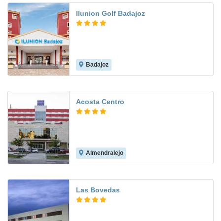
Ilunion Golf Badajoz
Badajoz
9.1
Acosta Centro
Almendralejo
8.4
Las Bovedas