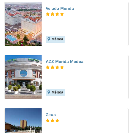
Velada Merida
Mérida
8.3
AZZ Merida Medea
Mérida
8.5
Zeus