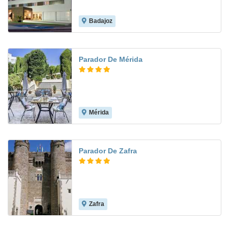
Badajoz
8.8
Parador De Mérida
Mérida
8.4
Parador De Zafra
Zafra
8.6