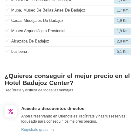
1,5 Km
Muba, Museo De Bellas Artes De Badajoz
1,7 Km
Casas Mudéjares De Badajoz
1,9 Km
Museo Arqueológico Provincial
1,9 Km
Alcazaba De Badajoz
2,0 Km
Lusiberia
5,1 Km
¿Quieres conseguir el mejor precio en el
Hotel Badajoz Center?
Regístrate y disfruta de todas las ventajas
Accede a descuentos directos
Ahorra reservando en Quehoteles, regístrate y haz tus reservas
logueado para conseguir los mejores precios.
Regístrate gratis