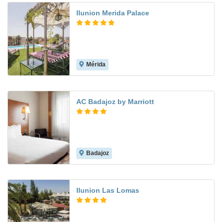
Ilunion Merida Palace
Mérida
9.1
AC Badajoz by Marriott
Badajoz
8.6
Ilunion Las Lomas