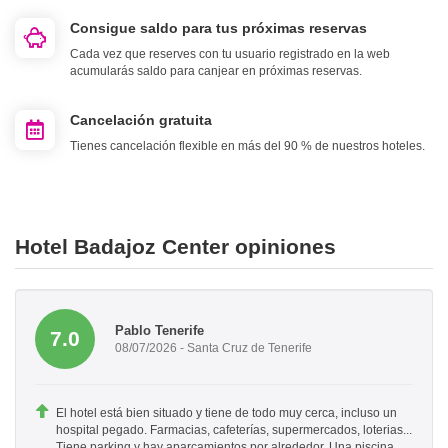
Consigue saldo para tus próximas reservas
Cada vez que reserves con tu usuario registrado en la web
acumularás saldo para canjear en próximas reservas.
Cancelación gratuita
Tienes cancelación flexible en más del 90 % de nuestros hoteles.
Hotel Badajoz Center opiniones
Pablo Tenerife
7.0
08/07/2026 - Santa Cruz de Tenerife
El hotel está bien situado y tiene de todo muy cerca, incluso un
hospital pegado. Farmacias, cafeterías, supermercados, loterias...
Tiene parking y hay aparcamientos por alrededor. Una piscina