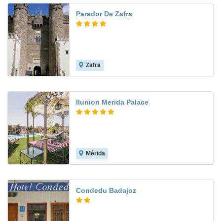
Parador De Zafra
Zafra
8.6
Ilunion Merida Palace
Mérida
9.1
Condedu Badajoz