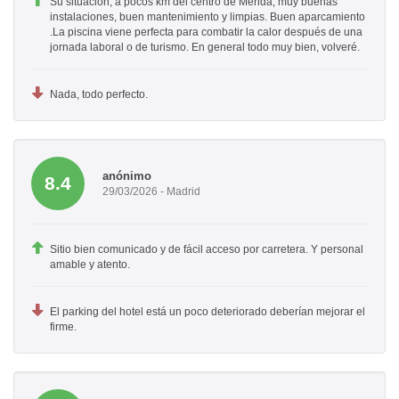
Su situación, a pocos km del centro de Mérida, muy buenas
instalaciones, buen mantenimiento y limpias. Buen aparcamiento
.La piscina viene perfecta para combatir la calor después de una
jornada laboral o de turismo. En general todo muy bien, volveré.
Nada, todo perfecto.
anónimo
8.4
29/03/2026 - Madrid
Sitio bien comunicado y de fácil acceso por carretera. Y personal
amable y atento.
El parking del hotel está un poco deteriorado deberían mejorar el
firme.