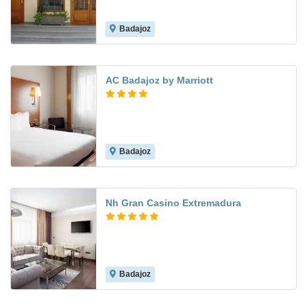
Badajoz
7.9
AC Badajoz by Marriott
Badajoz
8.6
Nh Gran Casino Extremadura
Badajoz
9.3