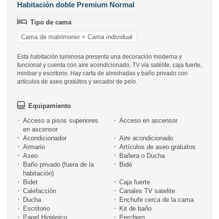
Habitación doble Premium Normal
Tipo de cama
Cama de matrimonio + Cama individual
Esta habitación luminosa presenta una decoración moderna y
funcional y cuenta con aire acondicionado, TV vía satélite, caja fuerte,
minibar y escritorio. Hay carta de almohadas y baño privado con
artículos de aseo gratuitos y secador de pelo.
Equipamiento
Acceso a pisos superiores
Acceso en ascensor
en ascensor
Acondicionador
Aire acondicionado
Armario
Artículos de aseo gratuitos
Aseo
Bañera o Ducha
Baño privado (fuera de la
Bidé
habitación)
Bidet
Caja fuerte
Calefacción
Canales TV satelite
Ducha
Enchufe cerca de la cama
Escritorio
Kit de baño
Papel Higiénico
Perchero