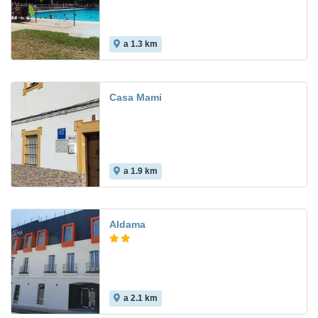
a 1.3 km
Casa Mami
a 1.9 km
Aldama
a 2.1 km