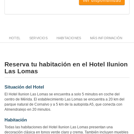
Ver disponibilidad
HOTEL
SERVICIOS
HABITACIONES
MÁS INFORMACIÓN
Reserva tu habitación en el Hotel Ilunion
Las Lomas
Situación del Hotel
El Hotel Ilunion Las Lomas se encuentra a solo 5 minutos en coche del
centro de Mérida. El establecimiento Las Lomas se encuentra a 20 km del
parque natural de Cornalvo y a 5 km de la autopista A5, que conecta con
Almendralejo en 20 minutos.
Habitación
Todas las habitaciones del Hotel Ilunion Las Lomas presentan una
decoración clásica en tonos verde claro y crema. También incluyen muebles