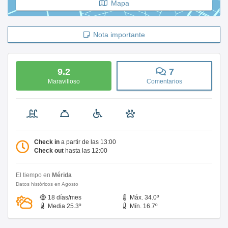
Mapa
Nota importante
9.2
7
Maravilloso
Comentarios
Check in
a partir de las 13:00
Check out
hasta las 12:00
El tiempo en
Mérida
Datos históricos en Agosto
18 días/mes
Máx. 34.0º
Media 25.3º
Mín. 16.7º