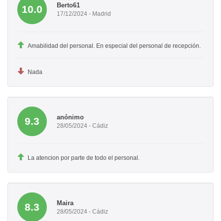
Berto61
10.0
17/12/2024 - Madrid
Amabilidad del personal. En especial del personal de recepción.
Nada
anónimo
9.3
28/05/2024 - Cádiz
La atencion por parte de todo el personal.
Maira
8.3
28/05/2024 - Cádiz