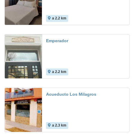
a 2.2 km
9.6
Emperador
a 2.2 km
Acueducto Los Milagros
a 2.3 km