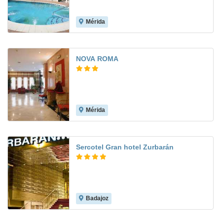
Mérida
7.7
NOVA ROMA
Mérida
7.6
Sercotel Gran hotel Zurbarán
Badajoz
9.5