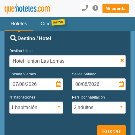
Mi cuenta
Hoteles
Ocio
Destino / Hotel
Destino / Hotel
Entrada
Viernes
Salida
Sábado
Nº habitaciones
Pers. por habitación
Buscar