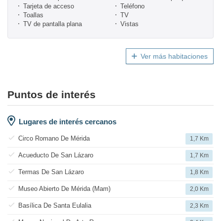
Tarjeta de acceso
Teléfono
Toallas
TV
TV de pantalla plana
Vistas
Ver más habitaciones
Puntos de interés
Lugares de interés cercanos
Circo Romano De Mérida
1,7 Km
Acueducto De San Lázaro
1,7 Km
Termas De San Lázaro
1,8 Km
Museo Abierto De Mérida (Mam)
2,0 Km
Basílica De Santa Eulalia
2,3 Km