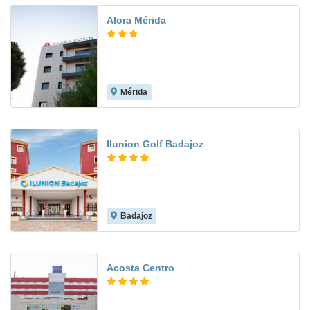
Alora Mérida
Mérida
Ilunion Golf Badajoz
Badajoz
9.1
Acosta Centro