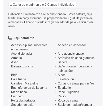
1 Cama de matrimonio ó 2 Camas individuales
Habitación luminosa con aire acondicionado, TV vía satélite, caja
fuerte, minibar y escritorio. Se proporciona WiFi gratuita y carta de
almohadas. El baño privado incluye secador de pelo y artículos de
aseo.
Equipamiento
Acceso a pisos superiores
Acceso en ascensor
en ascensor
Acondicionador
Aire acondicionado
Armario
Artículos de aseo gratuitos
Aseo
Bañera
Bañera o Ducha
Baño privado (fuera de la
habitación)
Bidé
Bidet
Caja fuerte
Calefacción
Canales TV satelite
Cunas o camas para niños
Enchufe cerca de la cama
Escritorio
Kit de baño
Papel Higiénico
Perchero
Radio
Reloj despertador
Ropa de cama
Secador de pelo
Suelo de madera/parquet