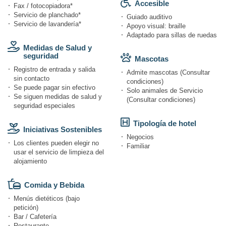
Accesible
Fax / fotocopiadora*
Servicio de planchado*
Guiado auditivo
Servicio de lavandería*
Apoyo visual: braille
Adaptado para sillas de ruedas
Medidas de Salud y
seguridad
Mascotas
Registro de entrada y salida
Admite mascotas (Consultar
sin contacto
condiciones)
Se puede pagar sin efectivo
Solo animales de Servicio
Se siguen medidas de salud y
(Consultar condiciones)
seguridad especiales
Tipología de hotel
Iniciativas Sostenibles
Negocios
Los clientes pueden elegir no
Familiar
usar el servicio de limpieza del
alojamiento
Comida y Bebida
Menús dietéticos (bajo
petición)
Bar / Cafetería
Restaurante