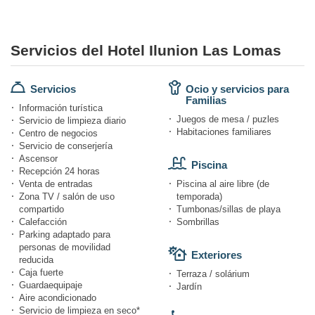
Servicios del Hotel Ilunion Las Lomas
Servicios
Ocio y servicios para
Familias
Información turística
Juegos de mesa / puzles
Servicio de limpieza diario
Habitaciones familiares
Centro de negocios
Servicio de conserjería
Ascensor
Piscina
Recepción 24 horas
Venta de entradas
Piscina al aire libre (de
Zona TV / salón de uso
temporada)
compartido
Tumbonas/sillas de playa
Calefacción
Sombrillas
Parking adaptado para
personas de movilidad
Exteriores
reducida
Caja fuerte
Terraza / solárium
Guardaequipaje
Jardín
Aire acondicionado
Servicio de limpieza en seco*