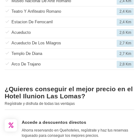
Museo Nacional De Arte Romano
2,4 Km
Teatro Y Anfiteatro Romano
2,4 Km
Estacion De Ferrocarril
2,4 Km
Acueducto
2,6 Km
Acueducto De Los Milagros
2,7 Km
Templo De Diana
2,7 Km
Arco De Trajano
2,8 Km
¿Quieres conseguir el mejor precio en el
Hotel Ilunion Las Lomas?
Regístrate y disfruta de todas las ventajas
Accede a descuentos directos
Ahorra reservando en Quehoteles, regístrate y haz tus reservas
logueado para conseguir los mejores precios.