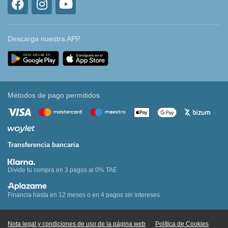
Descarga nuestra APP
Métodos de pago permitidos
Transferencia bancaria
Divide tu compra en 3 pagos al 0% TAE
Financia hasta en 12 meses o en 4 pagos sin intereses
Nota legal y condiciones de uso de la página web
Política de Cookies