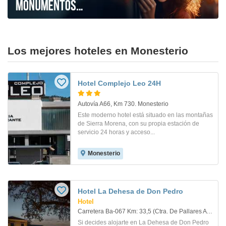
Los mejores hoteles en Monesterio
Hotel Complejo Leo 24H
Autovía A66, Km 730. Monesterio
Este moderno hotel está situado en las montañas
de Sierra Morena, con su propia estación de
servicio 24 horas y acceso...
Monesterio
Hotel La Dehesa de Don Pedro
Hotel
Carretera Ba-067 Km: 33,5 (Ctra. De Pallares A Santa María). Monasterio
Si decides alojarte en La Dehesa de Don Pedro