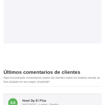
Últimos comentarios de clientes
Aquí encontrarás comentarios reales de clientes sobre los hoteles donde se
han alojado en sus viajes ¡inspírate!
Hotel Dp El Pilar
8.8
04/11/2021 - Luismi - Sevilla