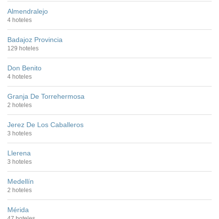
Almendralejo
4 hoteles
Badajoz Provincia
129 hoteles
Don Benito
4 hoteles
Granja De Torrehermosa
2 hoteles
Jerez De Los Caballeros
3 hoteles
Llerena
3 hoteles
Medellín
2 hoteles
Mérida
47 hoteles