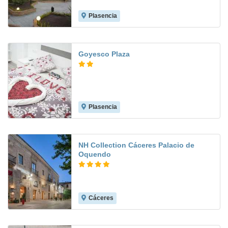
Plasencia
9.0
Goyesco Plaza
Plasencia
8.3
NH Collection Cáceres Palacio de
Oquendo
Cáceres
9.0