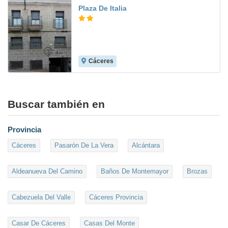
Plaza De Italia
Cáceres
8.2
Buscar también en
Provincia
Cáceres
Pasarón De La Vera
Alcántara
Aldeanueva Del Camino
Baños De Montemayor
Brozas
Cabezuela Del Valle
Cáceres Provincia
Casar De Cáceres
Casas Del Monte