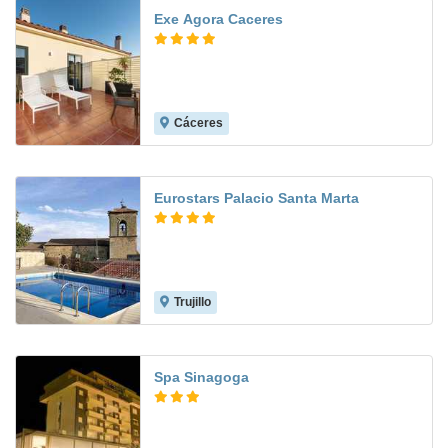
Exe Agora Caceres
Cáceres
7.7
Eurostars Palacio Santa Marta
Trujillo
8.6
Spa Sinagoga