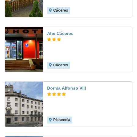
Cáceres
9.2
Ahc Cáceres
Cáceres
6.3
Dorma Alfonso VIII
Plasencia
8.7