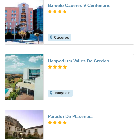
Barcelo Caceres V Centenario
Cáceres
9.9
Hospedium Valles De Gredos
Talayuela
7.9
Parador De Plasencia