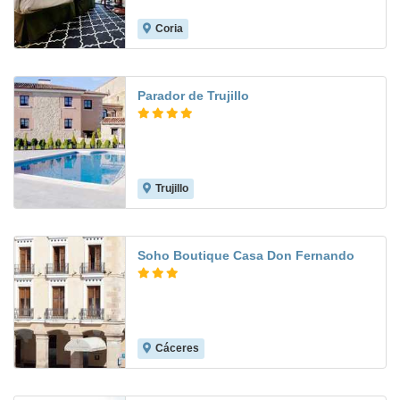
Coria
8.5
Parador de Trujillo
Trujillo
9.2
Soho Boutique Casa Don Fernando
Cáceres
8.4