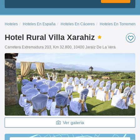
Hoteles
Hoteles En España
Hoteles En Cáceres
Hoteles En Torremenga
Hotel Rural Villa Xarahiz
Carretera Extremadura 203, Km 32.800, 10400 Jaraiz De La Vera
Ver galeria