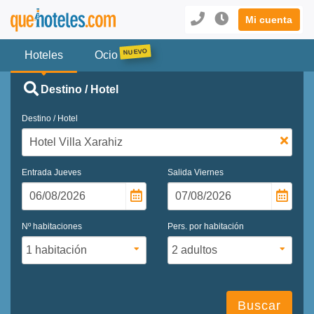
Mi cuenta
Hoteles
Ocio
Destino / Hotel
Destino / Hotel
Entrada
Jueves
Salida
Viernes
Nº habitaciones
Pers. por habitación
Buscar