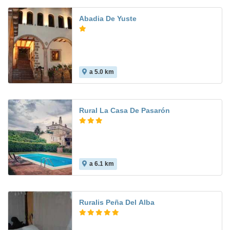
Abadia De Yuste
a 5.0 km
Rural La Casa De Pasarón
a 6.1 km
8.0
Ruralis Peña Del Alba