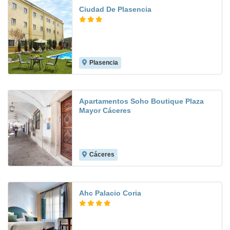
Ciudad De Plasencia
Plasencia
8.0
Apartamentos Soho Boutique Plaza
Mayor Cáceres
Cáceres
Ahc Palacio Coria