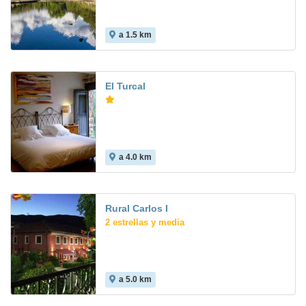
a 1.5 km
El Turcal
a 4.0 km
Rural Carlos I
2 estrellas y media
a 5.0 km