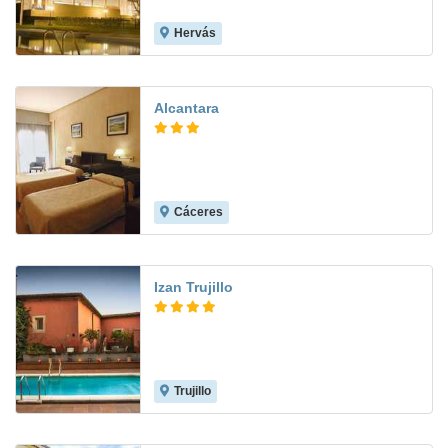
Hervás
8.8
Alcantara
Cáceres
8.8
Izan Trujillo
Trujillo
8.7