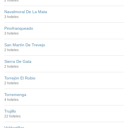
2 hoteles
Navalmoral De La Mata
3 hoteles
Pinofranqueado
3 hoteles
San Martín De Trevejo
2 hoteles
Sierra De Gata
2 hoteles
Torrejón El Rubio
2 hoteles
Torremenga
4 hoteles
Trujillo
22 hoteles
Valdastillas