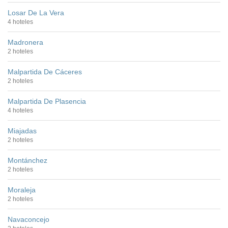
Losar De La Vera
4 hoteles
Madronera
2 hoteles
Malpartida De Cáceres
2 hoteles
Malpartida De Plasencia
4 hoteles
Miajadas
2 hoteles
Montánchez
2 hoteles
Moraleja
2 hoteles
Navaconcejo