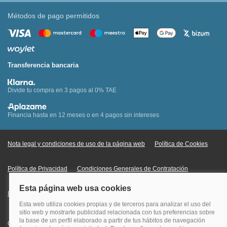
Métodos de pago permitidos
Transferencia bancaria
Divide tu compra en 3 pagos al 0% TAE
Financia hasta en 12 meses o en 4 pagos sin intereses
Nota legal y condiciones de uso de la página web
Política de Cookies
Política de Privacidad
Condiciones Generales de Contratación
Información Legal sobre Mercados en Línea
Quehoteles.com - Especialistas en hoteles © Copyright Veturis Travel S.A.