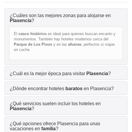
¿Cuáles son las mejores zonas para alojarse en
Plasencia
?
El
casco histórico
es ideal para quienes buscan encanto y
monumentos. También hay hoteles modernos cerca del
Parque de Los Pinos
y en las
afueras
, perfectos si viajas
en coche.
¿Cuál es la mejor época para visitar
Plasencia
?
¿Dónde encontrar hoteles
baratos
en Plasencia?
¿Qué servicios suelen incluir los hoteles en
Plasencia
?
¿Qué opciones ofrece Plasencia para unas
vacaciones en
familia
?