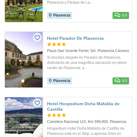
Plasencia y Parque de La...
Plasencia
8.0
Hotel Parador De Plasencia
Plaza San Vicente Ferrer, S/n. Plasencia Cáceres
Si decides alojarte en Parador de Plasencia,
disfrutarás de una magnífica ubicación en pleno
centro de Plasencia, a...
Plasencia
9.0
Hotel Hospedium Doña Mafalda de
Castilla
Carretera Nacional 110, Km 399,900. Plasencia
Hospedium Hotel Doña Mafalda de Castilla de
Plasencia está en el Strip, a apenas 5min en