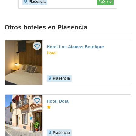
Plasencia
7.9
Otros hoteles en Plasencia
Hotel Los Alamos Boutique
Hotel
Plasencia
Hotel Dora
Plasencia