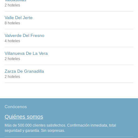
2 hoteles
Valle Del Jerte
8 hoteles
Valverde Del Fresno
4 hoteles
Villanueva De La Vera
2 hoteles
Zarza De Granadilla
2 hoteles
Conócenos
Quiénes somos
Más de 500.000 clientes satisfechos. Confirmación inmediata, total
seguridad y garantía. Sin sorpresas.