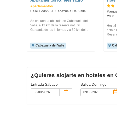
Apartamentos Rurales Tauro
Hotel
Apartamentos
Calle Hodon 57. Cabezuela Del Valle
Parque
Valle
Se encuentra ubicado en Cabezuela del
Valle, a 12 km de la reserva natural
Hostal
Garganta de los Infiernos y a 50 km del...
está a
Reserva
Cabezuela del Valle
Cab
¿Quieres alojarte en hoteles en 
Entrada
Sábado
Salida
Domingo