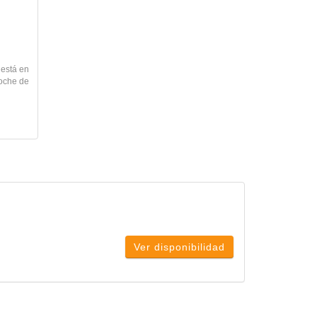
 está en
coche de
Ver disponibilidad