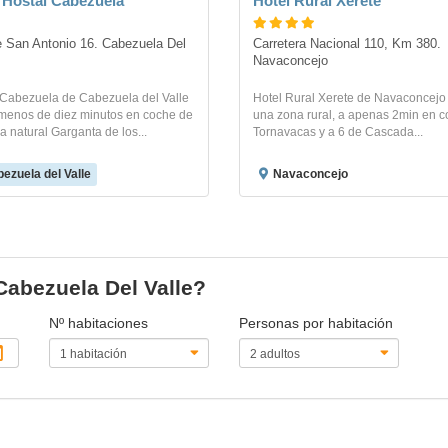
 Hostal Cabezuela
Hotel Rural Xerete
 San Antonio 16. Cabezuela Del 
Carretera Nacional 110, Km 380. 
Navaconcejo
 Cabezuela de Cabezuela del Valle
Hotel Rural Xerete de Navaconcejo
 menos de diez minutos en coche de
una zona rural, a apenas 2min en 
 natural Garganta de los...
Tornavacas y a 6 de Cascada...
ezuela del Valle
Navaconcejo
Cabezuela Del Valle?
Nº habitaciones
Personas por habitación