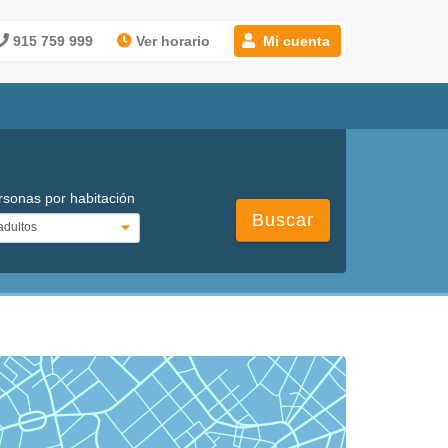
915 759 999
Ver horario
Mi cuenta
rsonas por habitación
Buscar