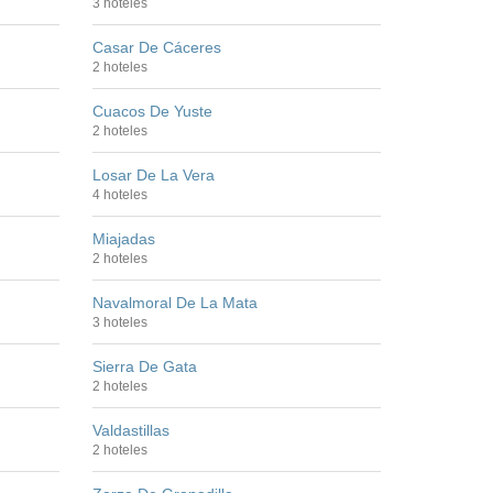
3 hoteles
Casar De Cáceres
2 hoteles
Cuacos De Yuste
2 hoteles
Losar De La Vera
4 hoteles
Miajadas
2 hoteles
Navalmoral De La Mata
3 hoteles
Sierra De Gata
2 hoteles
Valdastillas
2 hoteles