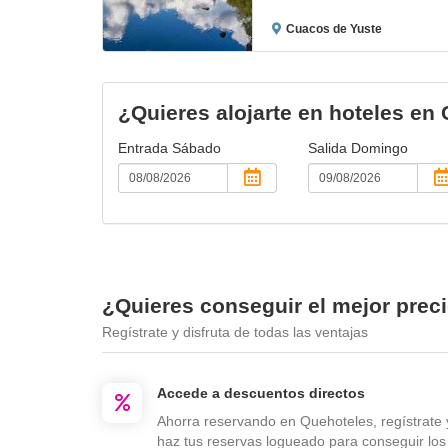
Cuacos de Yuste
¿Quieres alojarte en hoteles en
Entrada
Sábado
Salida
Domingo
¿Quieres conseguir el mejor prec
Regístrate y disfruta de todas las ventajas
Accede a descuentos directos
Ahorra reservando en Quehoteles, regístrate 
haz tus reservas logueado para conseguir los