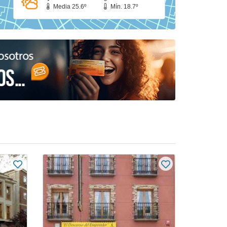
Media 25.6º
Mín. 18.7º