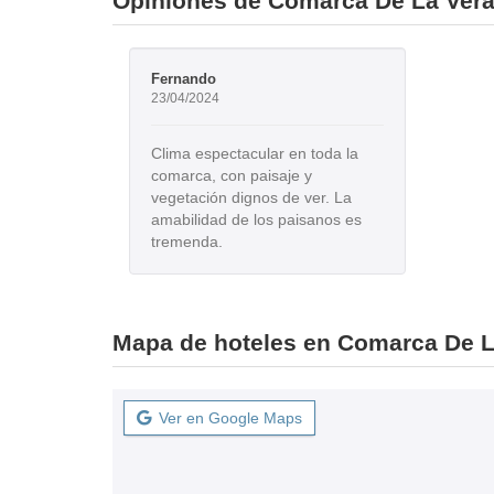
Opiniones de Comarca De La Ver
Fernando
23/04/2024
Clima espectacular en toda la
comarca, con paisaje y
vegetación dignos de ver. La
amabilidad de los paisanos es
tremenda.
Mapa de hoteles en Comarca De L
Ver en Google Maps