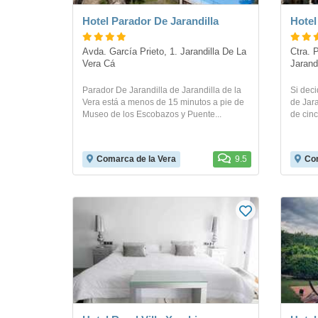
Hotel Parador De Jarandilla
Hotel
Avda. García Prieto, 1. Jarandilla De La 
Ctra. 
Vera Cá
Jarand
Parador De Jarandilla de Jarandilla de la
Si deci
Vera está a menos de 15 minutos a pie de
de Jara
Museo de los Escobazos y Puente...
de cinc
Comarca de la Vera
9.5
Com