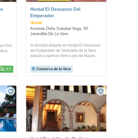
De
Hostal El Descanso Del
Emperador
Hostal
Avenida Doña Soledad Vega, 93. 
Jarandilla De La Vera
Si decides alojarte en Hostal El Descanso
Spa Don
del Emperador de Jarandilla de la Vera,
Vera,
estarás a apenas 4min a pie de Museo...
8.5
Comarca de la Vera