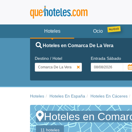
Hoteles
Ocio
Hoteles en Comarca De La Vera
Destino / Hotel
Entrada
Sábado
Hoteles
Hoteles En España
Hoteles En Cáceres
Hoteles en Comar
11 hoteles