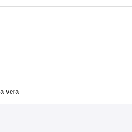
a
a Vera