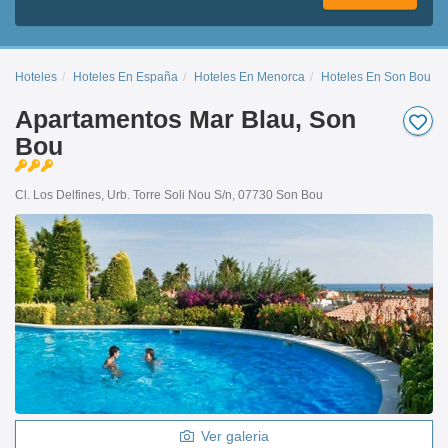
Hoteles
Hoteles En España
Hoteles En Menorca
Hoteles En Son Bou
Apartamentos Mar Blau, Son
Bou
Cl. Los Delfines, Urb. Torre Soli Nou S/n, 07730 Son Bou
Ver galeria