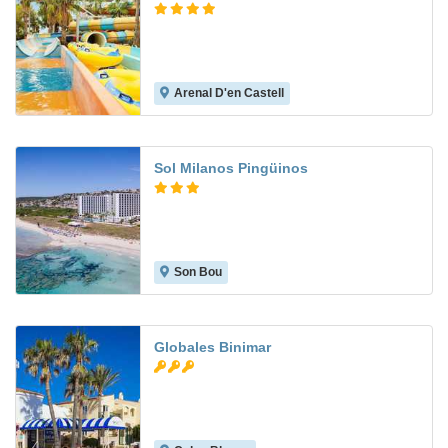
Arenal D'en Castell
6.7
Sol Milanos Pingüinos
Son Bou
7.4
Globales Binimar