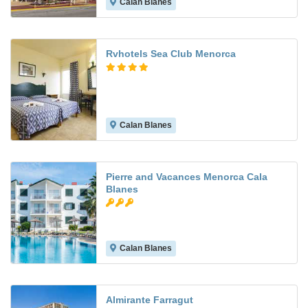
Calan Blanes
7.3
Rvhotels Sea Club Menorca
Calan Blanes
7.7
Pierre and Vacances Menorca Cala
Blanes
Calan Blanes
7.3
Almirante Farragut