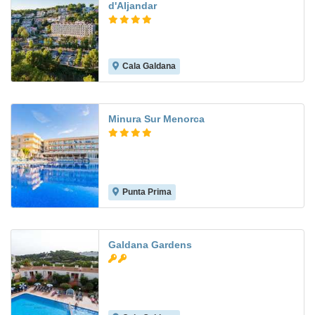
d'Aljandar
Cala Galdana
9.5
Minura Sur Menorca
Punta Prima
8.6
Galdana Gardens