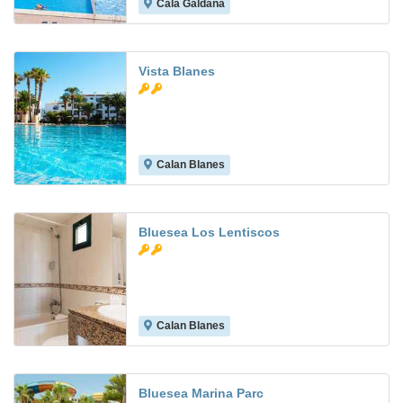
Cala Galdana
8.0
Vista Blanes
Calan Blanes
6.2
Bluesea Los Lentiscos
Calan Blanes
5.9
Bluesea Marina Parc