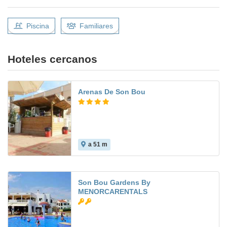
Piscina
Familiares
Hoteles cercanos
Arenas De Son Bou
a 51 m
Son Bou Gardens By
MENORCARENTALS