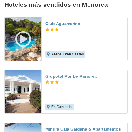
Hoteles más vendidos en Menorca
Club Aguamarina
Arenal D'en Castell
8.5
Grupotel Mar De Menorca
Es Canutells
8.6
Minura Cala Galdana & Apartamentos