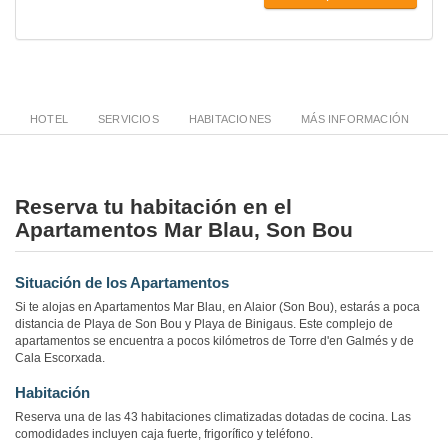
HOTEL
SERVICIOS
HABITACIONES
MÁS INFORMACIÓN
Reserva tu habitación en el
Apartamentos Mar Blau, Son Bou
Situación de los Apartamentos
Si te alojas en Apartamentos Mar Blau, en Alaior (Son Bou), estarás a poca
distancia de Playa de Son Bou y Playa de Binigaus. Este complejo de
apartamentos se encuentra a pocos kilómetros de Torre d'en Galmés y de
Cala Escorxada.
Habitación
Reserva una de las 43 habitaciones climatizadas dotadas de cocina. Las
comodidades incluyen caja fuerte, frigorífico y teléfono.