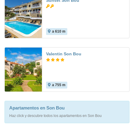
Sunset Son Bou
a 610 m
Valentin Son Bou
a 755 m
9.1
Apartamentos en Son Bou
Haz click y descubre todos los apartamentos en Son Bou