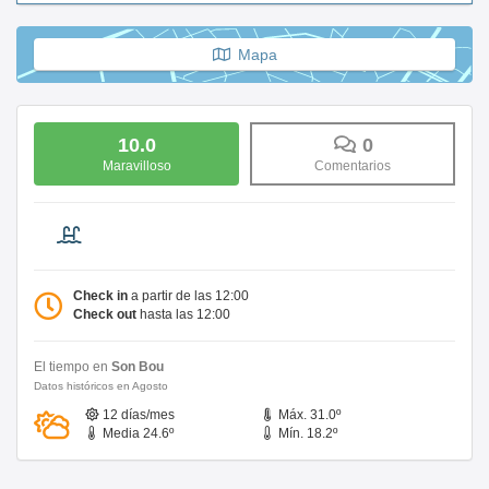
Mapa
10.0
0
Maravilloso
Comentarios
Check in
a partir de las 12:00
Check out
hasta las 12:00
El tiempo en
Son Bou
Datos históricos en Agosto
12 días/mes
Máx. 31.0º
Media 24.6º
Mín. 18.2º