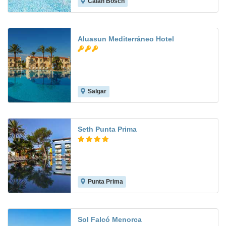
Calan Bosch
7.2
Aluasun Mediterráneo Hotel
Salgar
9.2
Seth Punta Prima
Punta Prima
9.0
Sol Falcó Menorca