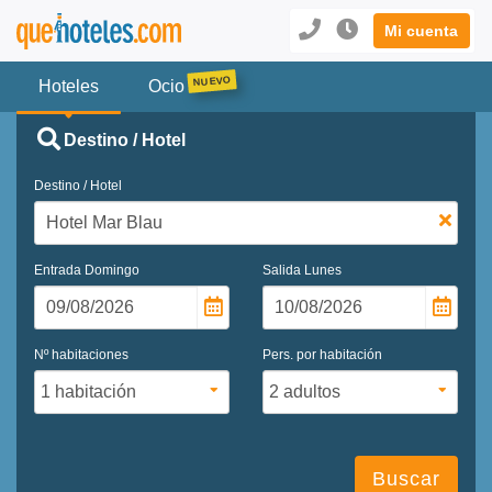
Mi cuenta
Hoteles
Ocio
Destino / Hotel
Destino / Hotel
Entrada
Domingo
Salida
Lunes
Nº habitaciones
Pers. por habitación
Buscar