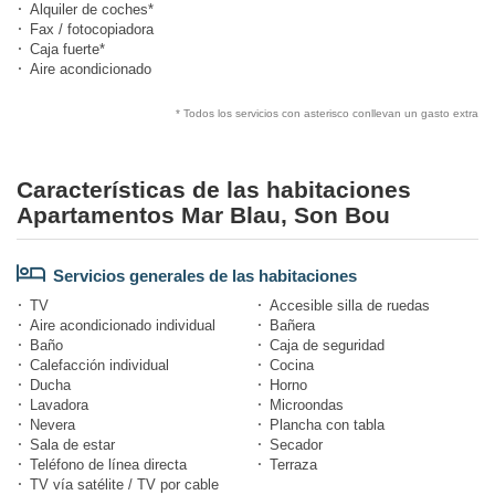
Alquiler de coches*
Fax / fotocopiadora
Caja fuerte*
Aire acondicionado
* Todos los servicios con asterisco conllevan un gasto extra
Características de las habitaciones
Apartamentos Mar Blau, Son Bou
Servicios generales de las habitaciones
TV
Accesible silla de ruedas
Aire acondicionado individual
Bañera
Baño
Caja de seguridad
Calefacción individual
Cocina
Ducha
Horno
Lavadora
Microondas
Nevera
Plancha con tabla
Sala de estar
Secador
Teléfono de línea directa
Terraza
TV vía satélite / TV por cable