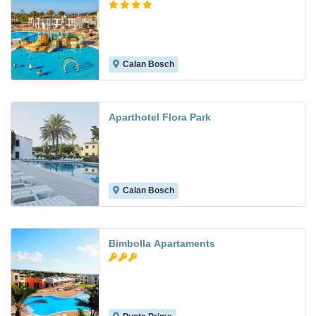
Calan Bosch
8.4
Aparthotel Flora Park
Calan Bosch
7.3
Bimbolla Apartaments