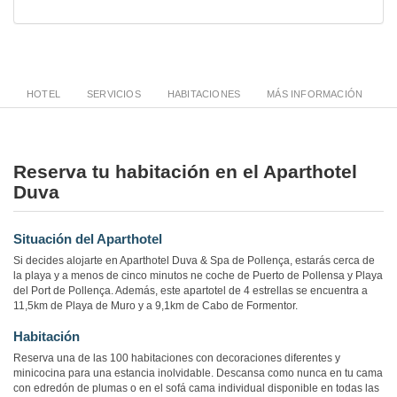
HOTEL
SERVICIOS
HABITACIONES
MÁS INFORMACIÓN
Reserva tu habitación en el Aparthotel
Duva
Situación del Aparthotel
Si decides alojarte en Aparthotel Duva & Spa de Pollença, estarás cerca de
la playa y a menos de cinco minutos ne coche de Puerto de Pollensa y Playa
del Port de Pollença. Además, este apartotel de 4 estrellas se encuentra a
11,5km de Playa de Muro y a 9,1km de Cabo de Formentor.
Habitación
Reserva una de las 100 habitaciones con decoraciones diferentes y
minicocina para una estancia inolvidable. Descansa como nunca en tu cama
con edredón de plumas o en el sofá cama individual disponible en todas las