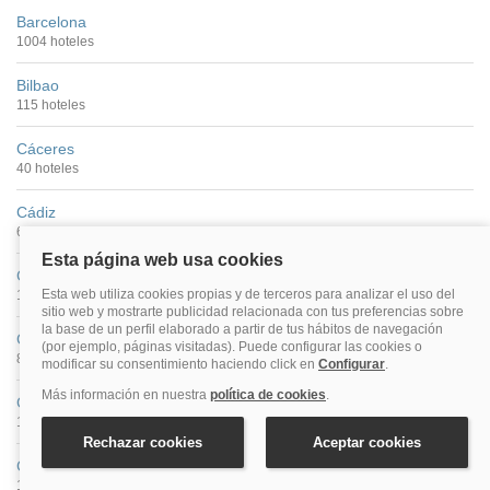
Barcelona
1004 hoteles
Bilbao
115 hoteles
Cáceres
40 hoteles
Cádiz
68 hoteles
Castellón De La Plana
16 hoteles
Ceuta
8 hoteles
Ciudad Real
13 hoteles
Córdoba
126 hoteles