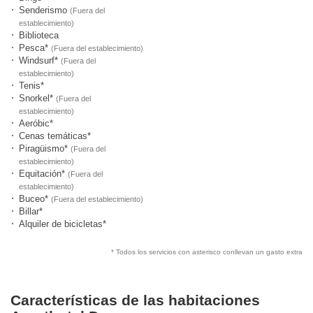
Senderismo
(Fuera del
establecimiento)
Biblioteca
Pesca*
(Fuera del establecimiento)
Windsurf*
(Fuera del
establecimiento)
Tenis*
Snorkel*
(Fuera del
establecimiento)
Aeróbic*
Cenas temáticas*
Piragüismo*
(Fuera del
establecimiento)
Equitación*
(Fuera del
establecimiento)
Buceo*
(Fuera del establecimiento)
Billar*
Alquiler de bicicletas*
* Todos los servicios con asterisco conllevan un gasto extra
Características de las habitaciones