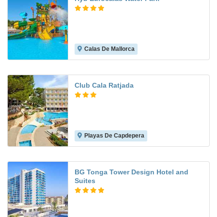
Calas De Mallorca
8.3
Club Cala Ratjada
Playas De Capdepera
6.5
BG Tonga Tower Design Hotel and
Suites