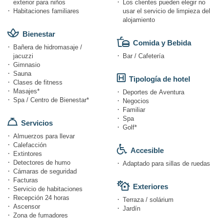
exterior para niños
Los clientes pueden elegir no
Habitaciones familiares
usar el servicio de limpieza del
alojamiento
Bienestar
Comida y Bebida
Bañera de hidromasaje /
jacuzzi
Bar / Cafetería
Gimnasio
Sauna
Tipología de hotel
Clases de fitness
Masajes*
Deportes de Aventura
Spa / Centro de Bienestar*
Negocios
Familiar
Spa
Servicios
Golf*
Almuerzos para llevar
Calefacción
Accesible
Extintores
Detectores de humo
Adaptado para sillas de ruedas
Cámaras de seguridad
Facturas
Exteriores
Servicio de habitaciones
Recepción 24 horas
Terraza / solárium
Ascensor
Jardín
Zona de fumadores