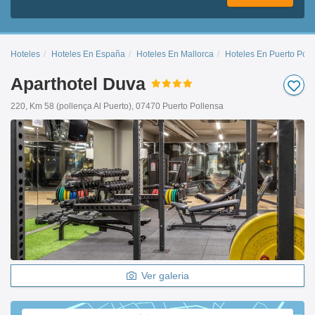
Hoteles
Hoteles En España
Hoteles En Mallorca
Hoteles En Puerto Poll
Aparthotel Duva
220, Km 58 (pollença Al Puerto), 07470 Puerto Pollensa
Ver galeria