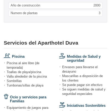
Año de construcción
2000
Numero de plantas
3
Servicios del Aparthotel Duva
Piscina
Medidas de Salud y
seguridad
Piscina al aire libre (de
Envases para llevarse el
temporada)
desayuno
Toallas de playa/piscina
Mascarillas a disposición de
Valla alrededor de la piscina
los clientes
Sombrillas
Se puede pagar sin efectivo
Tumbonas/sillas de playa
Se siguen medidas de salud y
seguridad especiales
Ocio y servicios para
Familias
Iniciativas Sostenibles
Equipamiento de juegos para