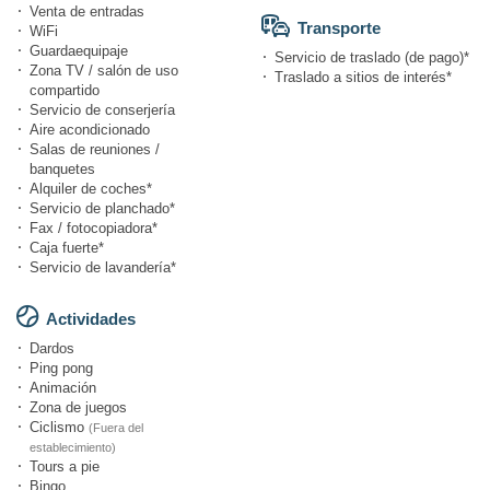
Venta de entradas
Transporte
WiFi
Guardaequipaje
Servicio de traslado (de pago)*
Zona TV / salón de uso
Traslado a sitios de interés*
compartido
Servicio de conserjería
Aire acondicionado
Salas de reuniones /
banquetes
Alquiler de coches*
Servicio de planchado*
Fax / fotocopiadora*
Caja fuerte*
Servicio de lavandería*
Actividades
Dardos
Ping pong
Animación
Zona de juegos
Ciclismo
(Fuera del
establecimiento)
Tours a pie
Bingo