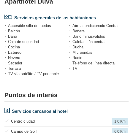
Aparthotel Duva
Servicios generales de las habitaciones
Accesible silla de ruedas
Aire acondicionado Central
Balcón
Bañera
Baño
Baño minusválidos
Caja de seguridad
Calefacción central
Cocina
Ducha
Estéreo
Microondas
Nevera
Radio
Secador
Teléfono de línea directa
Terraza
TV
TV vía satélite / TV por cable
Puntos de interés
Servicios cercanos al hotel
Centro ciudad
1,0 Km
Campo de Golf
6,0 Km