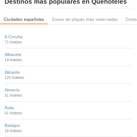
Destinos más populares en Quehoteles
Ciudades españolas
Zonas de playas más reservadas
Costa
A Coruña
71 hoteles
Albacete
19 hoteles
Alicante
125 hoteles
Almería
31 hoteles
Ávila
41 hoteles
Badajoz
16 hoteles