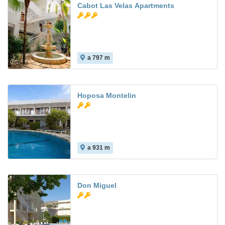
Cabot Las Velas Apartments
a 797 m
Hoposa Montelin
a 931 m
Don Miguel