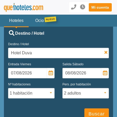
Mi cuenta
Hoteles
Ocio
Destino / Hotel
Destino / Hotel
Entrada
Viernes
Salida
Sábado
Nº habitaciones
Pers. por habitación
Buscar