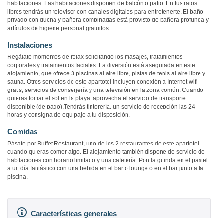
habitaciones. Las habitaciones disponen de balcón o patio. En tus ratos
libres tendrás un televisor con canales digitales para entretenerte. El baño
privado con ducha y bañera combinadas está provisto de bañera profunda y
artículos de higiene personal gratuitos.
Instalaciones
Regálate momentos de relax solicitando los masajes, tratamientos
corporales y tratamientos faciales. La diversión está asegurada en este
alojamiento, que ofrece 3 piscinas al aire libre, pistas de tenis al aire libre y
sauna. Otros servicios de este apartotel incluyen conexión a Internet wifi
gratis, servicios de conserjería y una televisión en la zona común. Cuando
quieras tomar el sol en la playa, aprovecha el servicio de transporte
disponible (de pago).Tendrás tintorería, un servicio de recepción las 24
horas y consigna de equipaje a tu disposición.
Comidas
Pásate por Buffet Restaurant, uno de los 2 restaurantes de este apartotel,
cuando quieras comer algo. El alojamiento también dispone de servicio de
habitaciones con horario limitado y una cafetería. Pon la guinda en el pastel
a un día fantástico con una bebida en el bar o lounge o en el bar junto a la
piscina.
Características generales