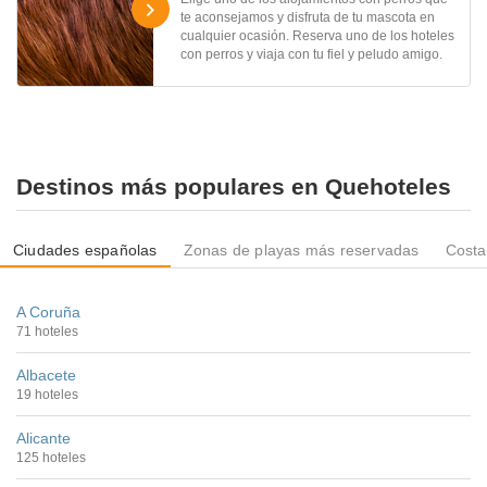
te aconsejamos y disfruta de tu mascota en
cualquier ocasión. Reserva uno de los hoteles
con perros y viaja con tu fiel y peludo amigo.
Destinos más populares en Quehoteles
Ciudades españolas
Zonas de playas más reservadas
Costa
A Coruña
71 hoteles
Albacete
19 hoteles
Alicante
125 hoteles