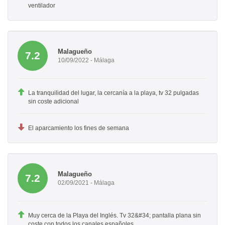
ventilador
Malagueño
7.2
10/09/2022 - Málaga
La tranquilidad del lugar, la cercanía a la playa, tv 32 pulgadas
sin coste adicional
El aparcamiento los fines de semana
Malagueño
7.2
02/09/2021 - Málaga
Muy cerca de la Playa del Inglés. Tv 32&#34; pantalla plana sin
coste con todos los canales españoles.