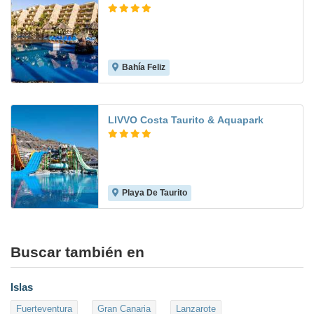
Bahía Feliz
7.1
LIVVO Costa Taurito & Aquapark
Playa De Taurito
6.8
Buscar también en
Islas
Fuerteventura
Gran Canaria
Lanzarote