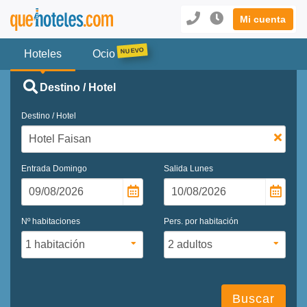
Mi cuenta
Hoteles
Ocio
Destino / Hotel
Destino / Hotel
Entrada
Domingo
Salida
Lunes
Nº habitaciones
Pers. por habitación
Buscar