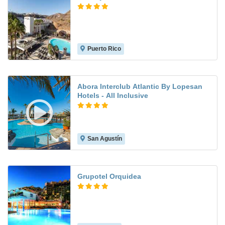
Puerto Rico
9.1
Abora Interclub Atlantic By Lopesan
Hotels - All Inclusive
San Agustín
8.4
Grupotel Orquidea