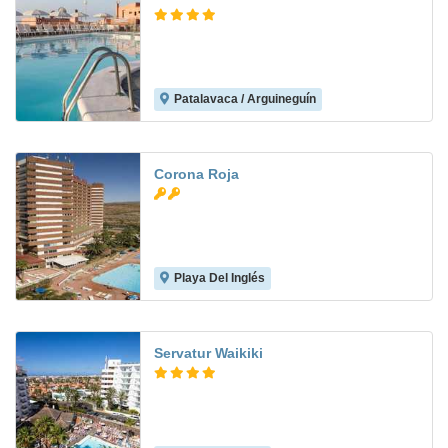
Patalavaca / Arguineguín
7.2
Corona Roja
Playa Del Inglés
6.8
Servatur Waikiki