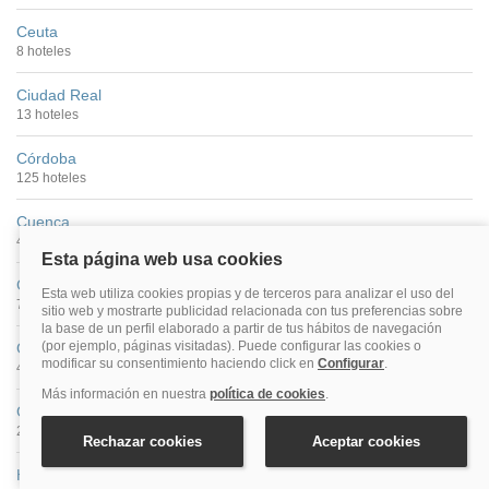
Ceuta
8 hoteles
Ciudad Real
13 hoteles
Córdoba
125 hoteles
Cuenca
46 hoteles
Gijón
72 hoteles
Girona
42 hoteles
Granada
299 hoteles
Huelva