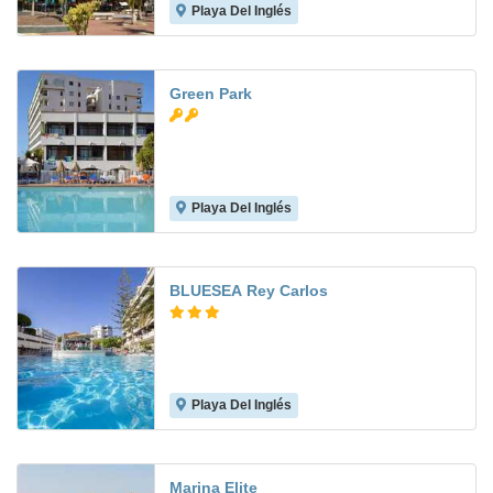
Playa Del Inglés
8.3
Green Park
Playa Del Inglés
6.7
BLUESEA Rey Carlos
Playa Del Inglés
6.9
Marina Elite