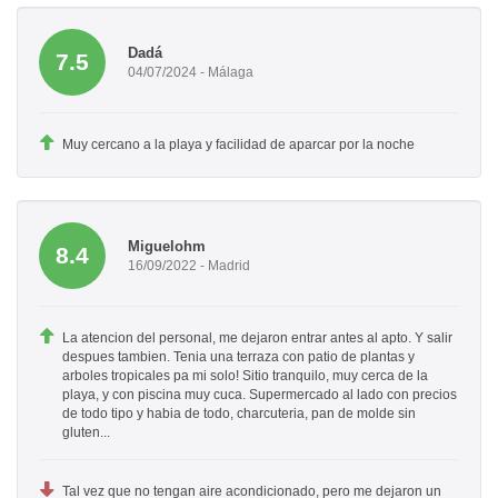
Dadá
7.5
04/07/2024 - Málaga
Muy cercano a la playa y facilidad de aparcar por la noche
Miguelohm
8.4
16/09/2022 - Madrid
La atencion del personal, me dejaron entrar antes al apto. Y salir
despues tambien. Tenia una terraza con patio de plantas y
arboles tropicales pa mi solo! Sitio tranquilo, muy cerca de la
playa, y con piscina muy cuca. Supermercado al lado con precios
de todo tipo y habia de todo, charcuteria, pan de molde sin
gluten...
Tal vez que no tengan aire acondicionado, pero me dejaron un