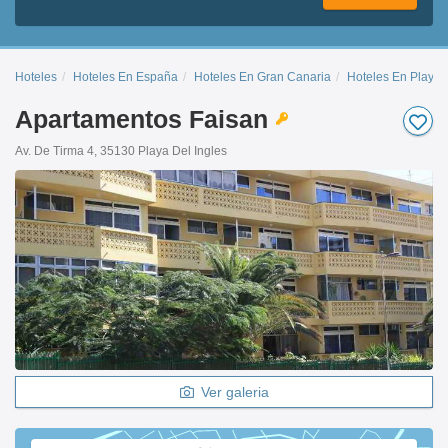
Hoteles
Hoteles En España
Hoteles En Gran Canaria
Hoteles En Playa 
Apartamentos Faisan
Av. De Tirma 4, 35130 Playa Del Ingles
Ver galeria