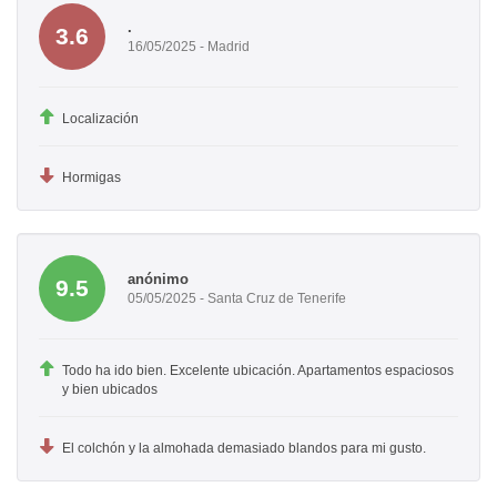
.
3.6
16/05/2025 - Madrid
Localización
Hormigas
anónimo
9.5
05/05/2025 - Santa Cruz de Tenerife
Todo ha ido bien. Excelente ubicación. Apartamentos espaciosos
y bien ubicados
El colchón y la almohada demasiado blandos para mi gusto.