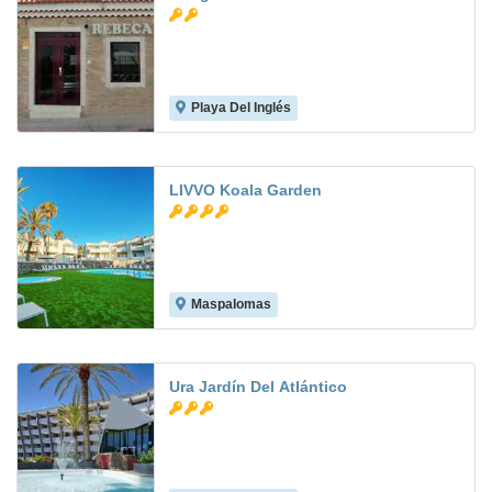
Playa Del Inglés
7.7
LIVVO Koala Garden
Maspalomas
8.2
Ura Jardín Del Atlántico