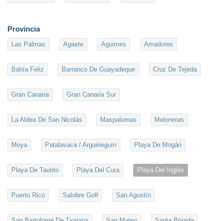
Provincia
Las Palmas
Agaete
Aguimes
Amadores
Bahía Feliz
Barranco De Guayadeque
Cruz De Tejeda
Gran Canaria
Gran Canaria Sur
La Aldea De San Nicolás
Maspalomas
Meloneras
Moya
Patalavaca / Arguineguín
Playa De Mogán
Playa De Taurito
Playa Del Cura
Playa Del Inglés
Puerto Rico
Salobre Golf
San Agustín
San Bartolomé De Tirajana
San Mateo
Santa Brígida