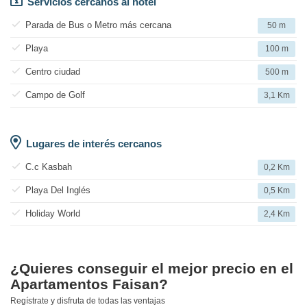
Servicios cercanos al hotel
Parada de Bus o Metro más cercana
50 m
Playa
100 m
Centro ciudad
500 m
Campo de Golf
3,1 Km
Lugares de interés cercanos
C.c Kasbah
0,2 Km
Playa Del Inglés
0,5 Km
Holiday World
2,4 Km
¿Quieres conseguir el mejor precio en el
Apartamentos Faisan?
Regístrate y disfruta de todas las ventajas