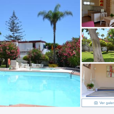
Ver galer