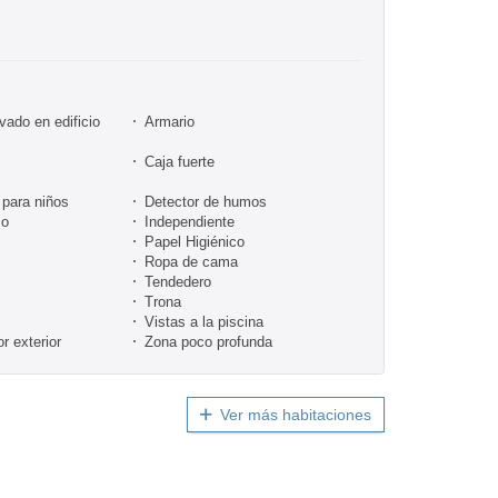
vado en edificio
Armario
Caja fuerte
para niños
Detector de humos
co
Independiente
Papel Higiénico
Ropa de cama
Tendedero
Trona
Vistas a la piscina
 exterior
Zona poco profunda
Ver más habitaciones