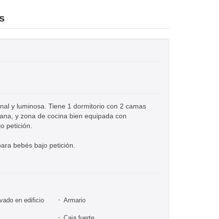
s
nal y luminosa. Tiene 1 dormitorio con 2 camas
plana, y zona de cocina bien equipada con
o petición.
ara bebés bajo petición.
vado en edificio
Armario
Caja fuerte