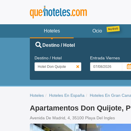
Hoteles
Ocio
Destino / Hotel
Destino / Hotel
Entrada
Viernes
Hoteles
Hoteles En España
Hoteles En Gran Cana
Apartamentos Don Quijote, Pl
Avenida De Madrid, 4, 35100 Playa Del Ingles