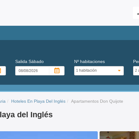
Salida
Sábado
Nº habitaciones
Pe
ria
Hoteles En Playa Del Inglés
Apartamentos Don Quijote
aya del Inglés