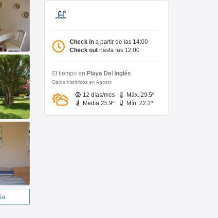
Check in
a partir de las 14:00
Check out
hasta las 12:00
El tiempo en
Playa Del Inglés
Datos históricos en Agosto
12 días/mes
Máx. 29.5º
Media 25.9º
Mín. 22.2º
ia