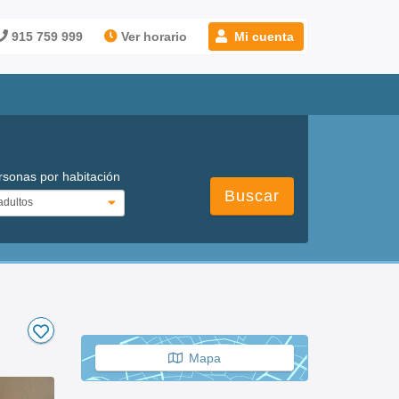
915 759 999
Ver horario
Mi cuenta
rsonas por habitación
Buscar
Mapa