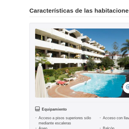
Características de las habitacion
Equipamiento
Acceso a pisos superiores sólo
Acceso con lla
mediante escaleras
Aseo
Balcón