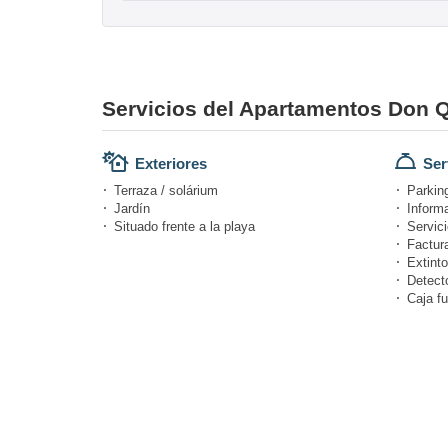
Servicios del Apartamentos Don Q
Exteriores
Ser
Terraza / solárium
Parking
Jardín
Informa
Situado frente a la playa
Servici
Factur
Extinto
Detect
Caja fu