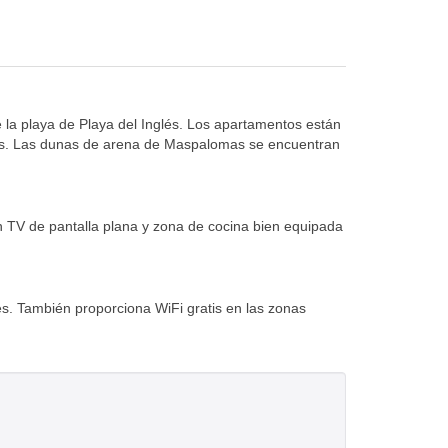
 la playa de Playa del Inglés. Los apartamentos están
tes. Las dunas de arena de Maspalomas se encuentran
n TV de pantalla plana y zona de cocina bien equipada
es. También proporciona WiFi gratis en las zonas