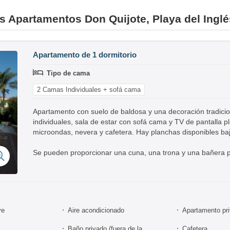
es Apartamentos Don Quijote, Playa del Inglé
Apartamento de 1 dormitorio
Tipo de cama
2 Camas Individuales + sofá cama
Apartamento con suelo de baldosa y una decoración tradicio
individuales, sala de estar con sofá cama y TV de pantalla 
microondas, nevera y cafetera. Hay planchas disponibles baj
Se pueden proporcionar una cuna, una trona y una bañera p
ve
Aire acondicionado
Apartamento pri
Baño privado (fuera de la
Cafetera