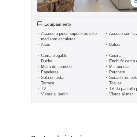
Equipamiento
Acceso a pisos superiores sólo
Acceso con lla
mediante escaleras
Aseo
Balcón
Cama plegable
Cocina
Ducha
Enchufe cerca 
Mesa de comedor
Microondas
Papeleras
Perchero
Sala de estar
Secador de pel
Terraza
Toallas
TV
TV de pantalla 
Vistas al jardín
Vistas al mar