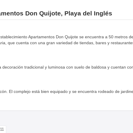
amentos Don Quijote, Playa del Inglés
l establecimiento Apartamentos Don Quijote se encuentra a 50 metros de
ia, que cuenta con una gran variedad de tiendas, bares y restauran
 decoración tradicional y luminosa con suelo de baldosa y cuentan co
alcón. El complejo está bien equipado y se encuentra rodeado de jardin
11