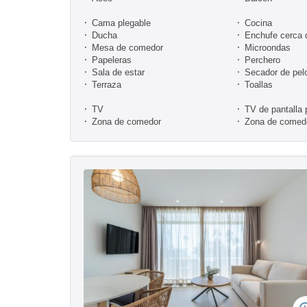
Cama plegable
Cocina
Ducha
Enchufe cerca 
Mesa de comedor
Microondas
Papeleras
Perchero
Sala de estar
Secador de pel
Terraza
Toallas
TV
TV de pantalla 
Zona de comedor
Zona de comedo