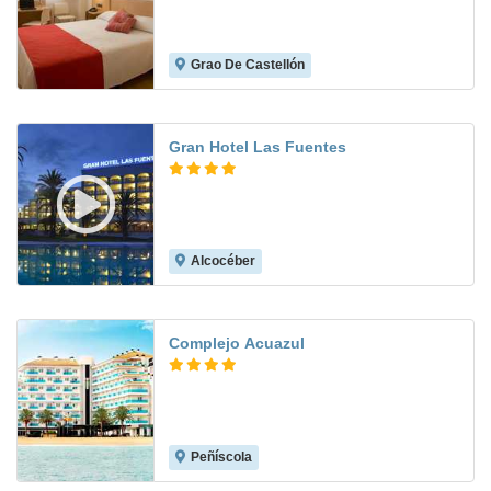
Grao De Castellón
5.4
Gran Hotel Las Fuentes
Alcocéber
8.4
Complejo Acuazul
Peñíscola
8.3