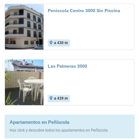
Peniscola Centro 3000 Sin Piscina
a 430 m
Las Palmeras 3000
a 439 m
4.5
Apartamentos en Peñíscola
Haz click y descubre todos los apartamentos en Peñíscola