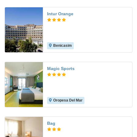
Intur Orange
Benicasim
7.2
Magic Sports
Oropesa Del Mar
Bag