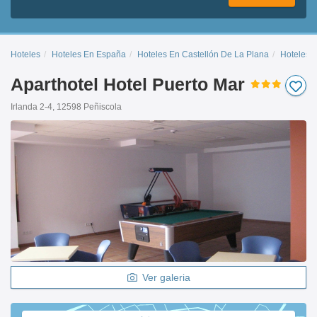
Hoteles
Hoteles En España
Hoteles En Castellón De La Plana
Hoteles 
Aparthotel Hotel Puerto Mar
Irlanda 2-4, 12598 Peñiscola
Ver galeria