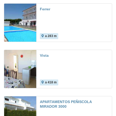
Ferrer
a 283 m
Vista
a 418 m
APARTAMENTOS PEÑISCOLA
MIRADOR 3000