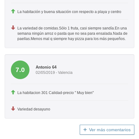
La habitación y buena situación con respecto a playa y centro
La variedad de comidas.Sólo 1 fruta, casi siempre sandía.En una
semana ningún arroz o pasta que no sea para ensalada.Nada de
paellas.Menos mal q siempre hay pizza para los más pequeños.
Antonio 64
7.0
02/05/2019 - Valencia
La habitacion 301 Calidad-precio " Muy bien"
Variedad desayuno
Ver más comentarios