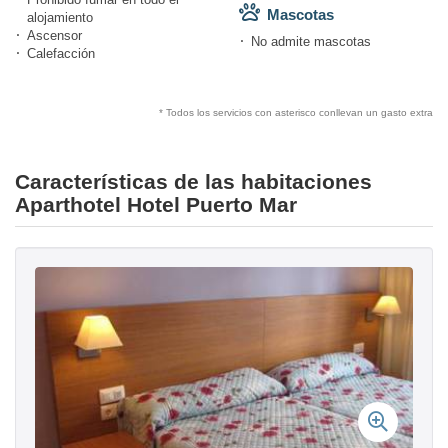
Mascotas
alojamiento
Ascensor
No admite mascotas
Calefacción
* Todos los servicios con asterisco conllevan un gasto extra
Características de las habitaciones
Aparthotel Hotel Puerto Mar