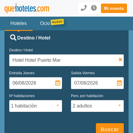
Mi cuenta
Hoteles
Ocio
Destino / Hotel
Destino / Hotel
Entrada
Jueves
Salida
Viernes
Nº habitaciones
Pers. por habitación
Buscar