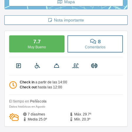
Mapa
Nota importante
7.7
8
Muy Bueno
Comentarios
Check in
a partir de las 14:00
Check out
hasta las 12:00
El tiempo en
Peñíscola
Datos históricos en Agosto
7 días/mes
Máx. 29.7º
Media 25.0º
Mín. 20.3º