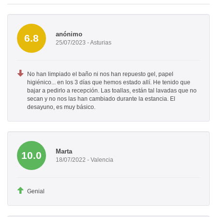
anónimo
6.8
25/07/2023 - Asturias
No han limpiado el baño ni nos han repuesto gel, papel
higiénico... en los 3 días que hemos estado allí. He tenido que
bajar a pedirlo a recepción. Las toallas, están tal lavadas que no
secan y no nos las han cambiado durante la estancia. El
desayuno, es muy básico.
Marta
10.0
18/07/2022 - Valencia
Genial