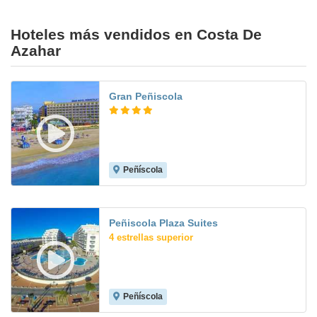
Hoteles más vendidos en Costa De
Azahar
Gran Peñiscola
Peñíscola
8.0
Peñiscola Plaza Suites
4 estrellas superior
Peñíscola
8.4