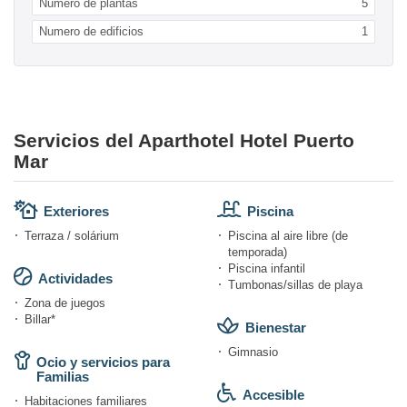
Numero de plantas
5
Numero de edificios
1
Servicios del Aparthotel Hotel Puerto
Mar
Exteriores
Piscina
Terraza / solárium
Piscina al aire libre (de
temporada)
Piscina infantil
Actividades
Tumbonas/sillas de playa
Zona de juegos
Billar*
Bienestar
Gimnasio
Ocio y servicios para
Familias
Accesible
Habitaciones familiares