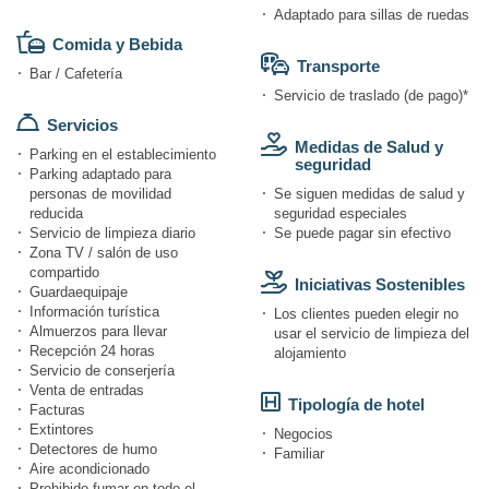
Adaptado para sillas de ruedas
Comida y Bebida
Transporte
Bar / Cafetería
Servicio de traslado (de pago)*
Servicios
Medidas de Salud y
Parking en el establecimiento
seguridad
Parking adaptado para
personas de movilidad
Se siguen medidas de salud y
reducida
seguridad especiales
Servicio de limpieza diario
Se puede pagar sin efectivo
Zona TV / salón de uso
compartido
Iniciativas Sostenibles
Guardaequipaje
Información turística
Los clientes pueden elegir no
Almuerzos para llevar
usar el servicio de limpieza del
Recepción 24 horas
alojamiento
Servicio de conserjería
Venta de entradas
Tipología de hotel
Facturas
Extintores
Negocios
Detectores de humo
Familiar
Aire acondicionado
Prohibido fumar en todo el