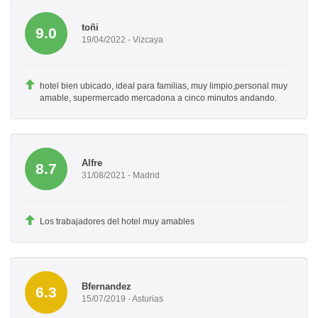
toñi
9.0
19/04/2022 - Vizcaya
hotel bien ubicado, ideal para familias, muy limpio,personal muy
amable, supermercado mercadona a cinco minutos andando.
Alfre
8.7
31/08/2021 - Madrid
Los trabajadores del hotel muy amables
Bfernandez
6.3
15/07/2019 - Asturias