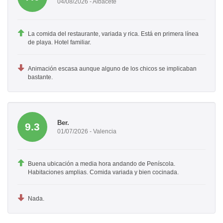
04/08/2026 - Albacete
La comida del restaurante, variada y rica. Está en primera línea
de playa. Hotel familiar.
Animación escasa aunque alguno de los chicos se implicaban
bastante.
Ber.
9.3
01/07/2026 - Valencia
Buena ubicación a media hora andando de Peníscola.
Habitaciones amplias. Comida variada y bien cocinada.
Nada.