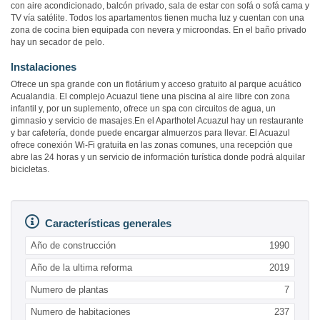
con aire acondicionado, balcón privado, sala de estar con sofá o sofá cama y
TV vía satélite. Todos los apartamentos tienen mucha luz y cuentan con una
zona de cocina bien equipada con nevera y microondas. En el baño privado
hay un secador de pelo.
Instalaciones
Ofrece un spa grande con un flotárium y acceso gratuito al parque acuático
Acualandia. El complejo Acuazul tiene una piscina al aire libre con zona
infantil y, por un suplemento, ofrece un spa con circuitos de agua, un
gimnasio y servicio de masajes.En el Aparthotel Acuazul hay un restaurante
y bar cafetería, donde puede encargar almuerzos para llevar. El Acuazul
ofrece conexión Wi-Fi gratuita en las zonas comunes, una recepción que
abre las 24 horas y un servicio de información turística donde podrá alquilar
bicicletas.
Características generales
Año de construcción
1990
Año de la ultima reforma
2019
Numero de plantas
7
Numero de habitaciones
237