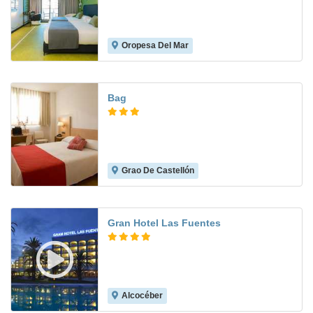
Oropesa Del Mar
Bag
Grao De Castellón
5.4
Gran Hotel Las Fuentes
Alcocéber
8.4