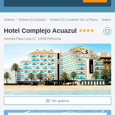
Hoteles
Hoteles En España
Hoteles En Castellón De La Plana
Hoteles 
Hotel Complejo Acuazul
Avenida Papa Luna 47, 12598 Peñiscola
Ver galeria