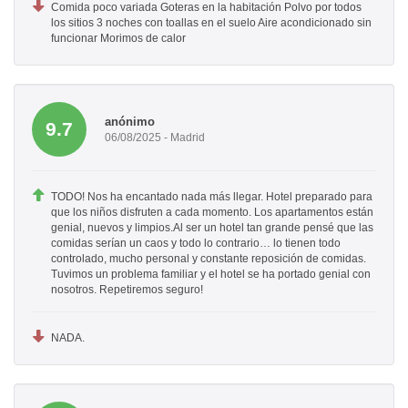
Comida poco variada Goteras en la habitación Polvo por todos
los sitios 3 noches con toallas en el suelo Aire acondicionado sin
funcionar Morimos de calor
anónimo
9.7
06/08/2025 - Madrid
TODO! Nos ha encantado nada más llegar. Hotel preparado para
que los niños disfruten a cada momento. Los apartamentos están
genial, nuevos y limpios.Al ser un hotel tan grande pensé que las
comidas serían un caos y todo lo contrario… lo tienen todo
controlado, mucho personal y constante reposición de comidas.
Tuvimos un problema familiar y el hotel se ha portado genial con
nosotros. Repetiremos seguro!
NADA.