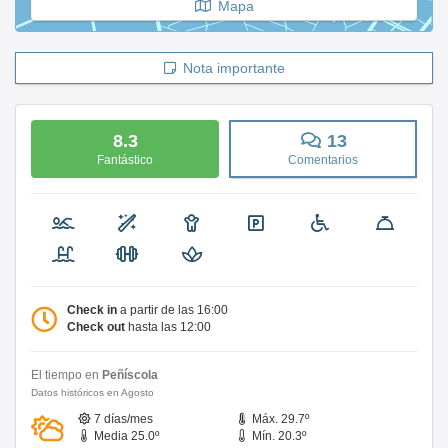
Mapa
Nota importante
8.3
13
Fantástico
Comentarios
Check in
a partir de las 16:00
Check out
hasta las 12:00
El tiempo en
Peñíscola
Datos históricos en Agosto
7 días/mes
Máx. 29.7º
Media 25.0º
Mín. 20.3º