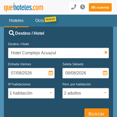
Mi cuenta
Hoteles
Ocio
Destino / Hotel
Destino / Hotel
Entrada
Viernes
Salida
Sábado
Nº habitaciones
Pers. por habitación
Buscar