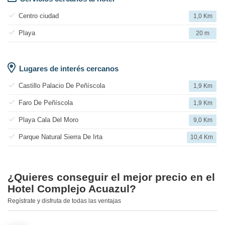
Centro ciudad
1,0 Km
Playa
20 m
Lugares de interés cercanos
Castillo Palacio De Peñíscola
1,9 Km
Faro De Peñíscola
1,9 Km
Playa Cala Del Moro
9,0 Km
Parque Natural Sierra De Irta
10,4 Km
¿Quieres conseguir el mejor precio en el
Hotel Complejo Acuazul?
Regístrate y disfruta de todas las ventajas