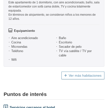
Este apartamento de 1 dormitorio, con aire acondicionado, baño, sala
de estar/comedor con sofá cama doble, TV y cocina totalmente
equipada.
En términos de alojamiento, se consideran niños a los menores de
12 años.
Equipamiento
Aire acondicionado
Baño
Cocina
Escritorio
Microondas
Secador de pelo
Teléfono
TV vía satélite / TV por
cable
Wifi
Ver más habitaciones
Puntos de interés
Servicios cercanos al hotel