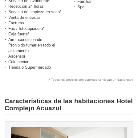
Servicio de lavandería*
Familiar
Recepción 24 horas
Spa
Servicio de limpieza en seco*
Venta de entradas
Facturas
Fax / fotocopiadora*
Caja fuerte*
Aire acondicionado
Prohibido fumar en todo el
alojamiento
Ascensor
Calefacción
Tienda o Supermercado
* Todos los servicios con asterisco conllevan un gasto extra
Características de las habitaciones Hotel
Complejo Acuazul