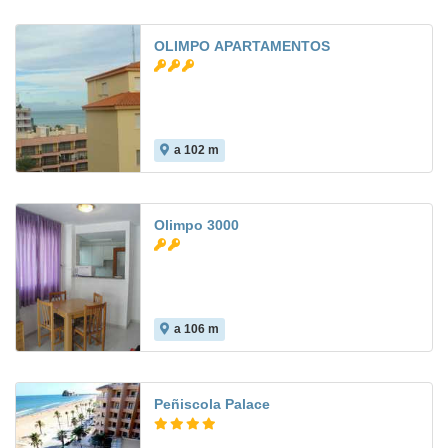
OLIMPO APARTAMENTOS
a 102 m
Olimpo 3000
a 106 m
Peñiscola Palace