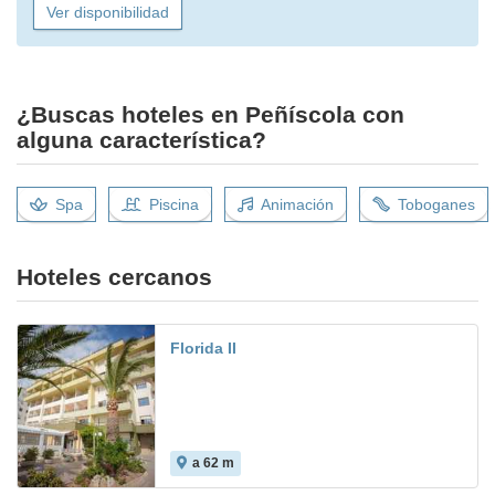
Ver disponibilidad
¿Buscas hoteles en Peñíscola con
alguna característica?
Spa
Piscina
Animación
Toboganes
Hoteles cercanos
Florida II
a 62 m