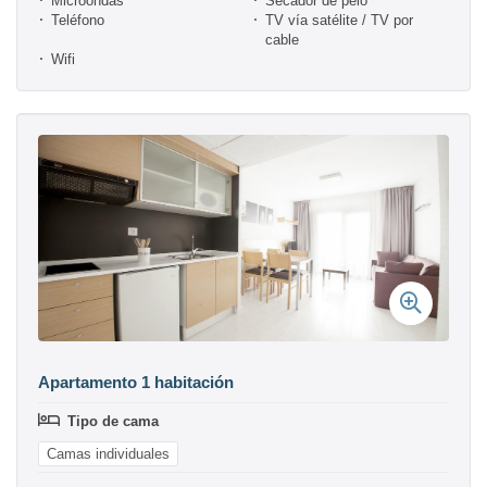
Microondas
Secador de pelo
Teléfono
TV vía satélite / TV por
cable
Wifi
Apartamento 1 habitación
Tipo de cama
Camas individuales