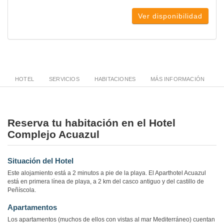
Ver disponibilidad
HOTEL
SERVICIOS
HABITACIONES
MÁS INFORMACIÓN
Reserva tu habitación en el Hotel
Complejo Acuazul
Situación del Hotel
Este alojamiento está a 2 minutos a pie de la playa. El Aparthotel Acuazul
está en primera línea de playa, a 2 km del casco antiguo y del castillo de
Peñíscola.
Apartamentos
Los apartamentos (muchos de ellos con vistas al mar Mediterráneo) cuentan