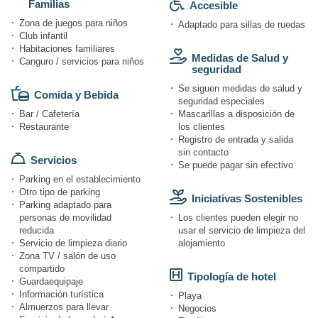
Familias
Accesible
Zona de juegos para niños
Adaptado para sillas de ruedas
Club infantil
Habitaciones familiares
Medidas de Salud y
Canguro / servicios para niños
seguridad
Se siguen medidas de salud y
Comida y Bebida
seguridad especiales
Bar / Cafetería
Mascarillas a disposición de
Restaurante
los clientes
Registro de entrada y salida
sin contacto
Servicios
Se puede pagar sin efectivo
Parking en el establecimiento
Otro tipo de parking
Iniciativas Sostenibles
Parking adaptado para
personas de movilidad
Los clientes pueden elegir no
reducida
usar el servicio de limpieza del
Servicio de limpieza diario
alojamiento
Zona TV / salón de uso
compartido
Tipología de hotel
Guardaequipaje
Información turística
Playa
Almuerzos para llevar
Negocios