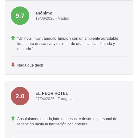
anónimo
9.7
19/06/2026 - Madrid
"Un hotel muy tranquilo, limpio y con un ambiente agradable.
Ideal para descansar y disfrutar de una estancia cómoda y
relajada."
Nada que decir
EL PEOR HOTEL
2.0
27/04/2026 - Zaragoza
Absolutamente nada,todo un desastre desde el personal de
recepción hasta la habitación con goteras