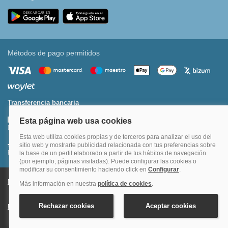
Métodos de pago permitidos
Transferencia bancaria
Divide tu compra en 3 pagos al 0% TAE
Financia hasta en 12 meses o en 4 pagos sin intereses
Nota legal y condiciones de uso de la página web
Política de Cookies
Política de Privacidad
Condiciones Generales de Contratación