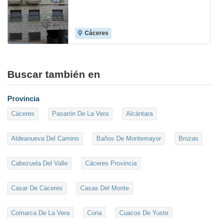
Cáceres
8.2
Buscar también en
Provincia
Cáceres
Pasarón De La Vera
Alcántara
Aldeanueva Del Camino
Baños De Montemayor
Brozas
Cabezuela Del Valle
Cáceres Provincia
Casar De Cáceres
Casas Del Monte
Comarca De La Vera
Coria
Cuacos De Yuste