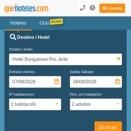
Mi cuenta
Hoteles
Ocio
Destino / Hotel
Destino / Hotel
Entrada
Viernes
Salida
Sábado
Nº habitaciones
Pers. por habitación
Buscar