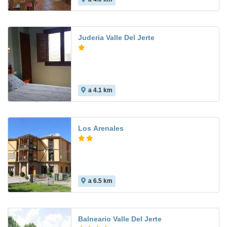
Juderia Valle Del Jerte
a 4.1 km
Los Arenales
a 6.5 km
Balneario Valle Del Jerte