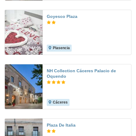
Goyesco Plaza
Plasencia
8.3
NH Collection Cáceres Palacio de
Oquendo
Cáceres
9.0
Plaza De Italia