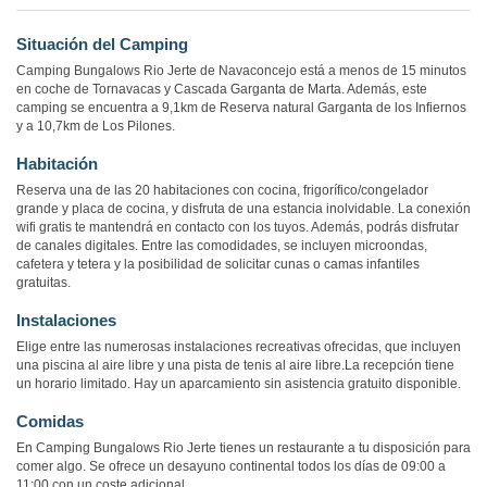
Situación del Camping
Camping Bungalows Rio Jerte de Navaconcejo está a menos de 15 minutos
en coche de Tornavacas y Cascada Garganta de Marta. Además, este
camping se encuentra a 9,1km de Reserva natural Garganta de los Infiernos
y a 10,7km de Los Pilones.
Habitación
Reserva una de las 20 habitaciones con cocina, frigorífico/congelador
grande y placa de cocina, y disfruta de una estancia inolvidable. La conexión
wifi gratis te mantendrá en contacto con los tuyos. Además, podrás disfrutar
de canales digitales. Entre las comodidades, se incluyen microondas,
cafetera y tetera y la posibilidad de solicitar cunas o camas infantiles
gratuitas.
Instalaciones
Elige entre las numerosas instalaciones recreativas ofrecidas, que incluyen
una piscina al aire libre y una pista de tenis al aire libre.La recepción tiene
un horario limitado. Hay un aparcamiento sin asistencia gratuito disponible.
Comidas
En Camping Bungalows Rio Jerte tienes un restaurante a tu disposición para
comer algo. Se ofrece un desayuno continental todos los días de 09:00 a
11:00 con un coste adicional.