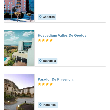
Cáceres
9.9
Hospedium Valles De Gredos
Talayuela
7.9
Parador De Plasencia
Plasencia
9.0