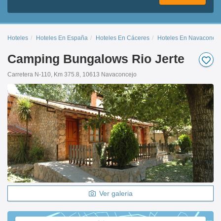
Hoteles
Hoteles En España
Hoteles En Cáceres
Hoteles En Navaconcej
Camping Bungalows Rio Jerte
Carretera N-110, Km 375.8, 10613 Navaconcejo
Ver galeria