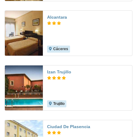
Alcantara
Cáceres
8.8
Izan Trujillo
Trujillo
8.7
Ciudad De Plasencia