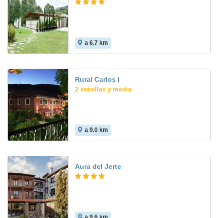
a 6.7 km
8.3
Rural Carlos I
2 estrellas y media
a 9.0 km
Aura del Jerte
a 9.6 km