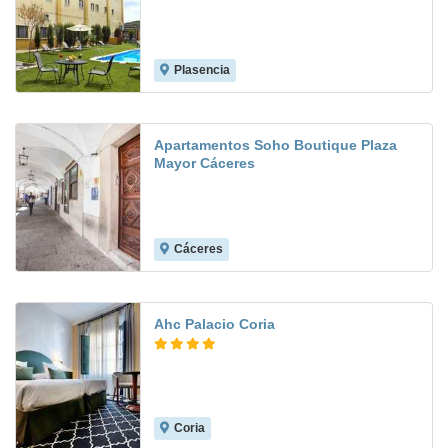
Plasencia
8.0
Apartamentos Soho Boutique Plaza
Mayor Cáceres
Cáceres
Ahc Palacio Coria
Coria
8.5