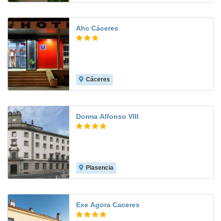
Ahc Cáceres
Cáceres
6.3
Dorma Alfonso VIII
Plasencia
8.7
Exe Agora Caceres