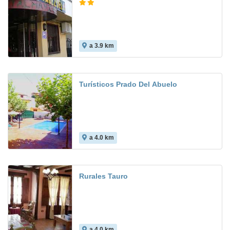
a 3.9 km
Turísticos Prado Del Abuelo
a 4.0 km
Rurales Tauro
a 4.0 km