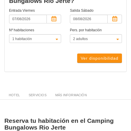
Bungalows Rio Jerte?
Entrada
Viernes
Salida
Sábado
Nº habitaciones
Pers. por habitación
Ver disponibilidad
HOTEL
SERVICIOS
MÁS INFORMACIÓN
Reserva tu habitación en el Camping
Bungalows Rio Jerte