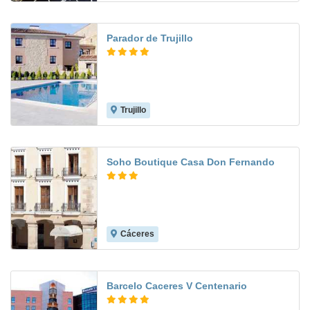
Parador de Trujillo
Trujillo
9.2
Soho Boutique Casa Don Fernando
Cáceres
8.4
Barcelo Caceres V Centenario