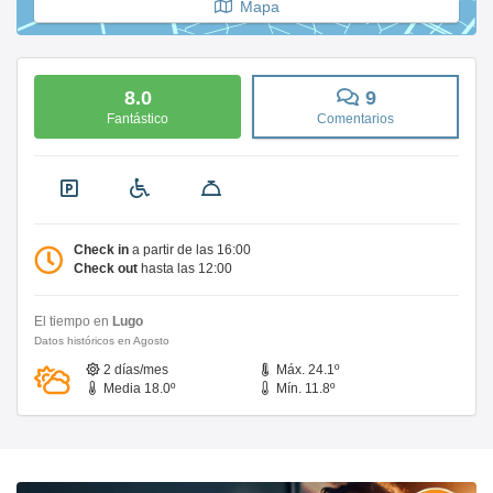
Mapa
8.0
9
Fantástico
Comentarios
Check in
a partir de las 16:00
Check out
hasta las 12:00
El tiempo en
Lugo
Datos históricos en Agosto
2 días/mes
Máx. 24.1º
Media 18.0º
Mín. 11.8º