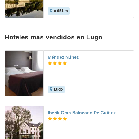
a 651 m
Hoteles más vendidos en Lugo
Méndez Núñez
Lugo
7.7
Iberik Gran Balneario De Guitiriz