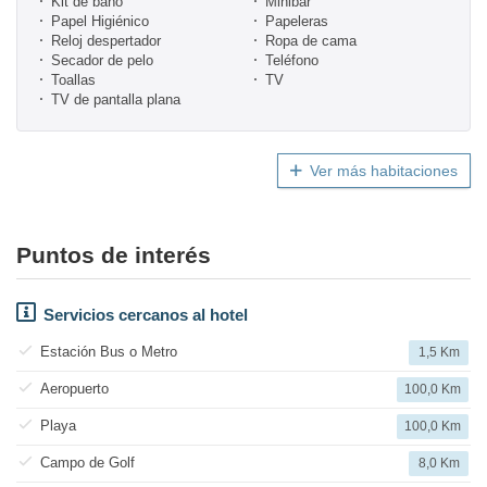
Kit de baño
Minibar
Papel Higiénico
Papeleras
Reloj despertador
Ropa de cama
Secador de pelo
Teléfono
Toallas
TV
TV de pantalla plana
Ver más habitaciones
Puntos de interés
Servicios cercanos al hotel
Estación Bus o Metro
1,5 Km
Aeropuerto
100,0 Km
Playa
100,0 Km
Campo de Golf
8,0 Km