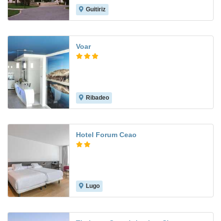
Guitiriz
9.0
Voar
Ribadeo
8.1
Hotel Forum Ceao
Lugo