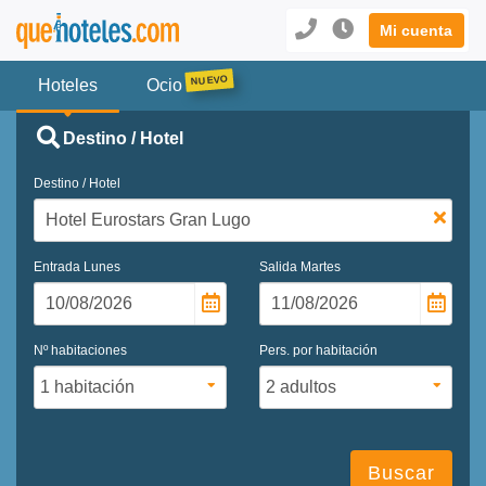
Mi cuenta
Hoteles
Ocio
Destino / Hotel
Destino / Hotel
Entrada
Lunes
Salida
Martes
Nº habitaciones
Pers. por habitación
Buscar