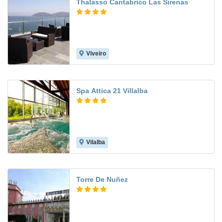
Thalasso Cantabrico Las Sirenas
Viveiro
9.1
Spa Attica 21 Villalba
Vilalba
9.7
Torre De Nuñez