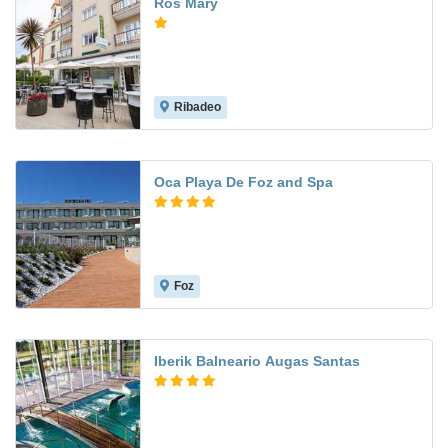
Ros Mary
Ribadeo
Oca Playa De Foz and Spa
Foz
9.2
Iberik Balneario Augas Santas