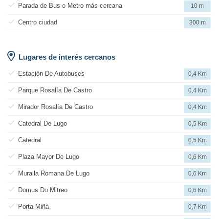
Parada de Bus o Metro más cercana
10 m
Centro ciudad
300 m
Lugares de interés cercanos
Estación De Autobuses
0,4 Km
Parque Rosalía De Castro
0,4 Km
Mirador Rosalía De Castro
0,4 Km
Catedral De Lugo
0,5 Km
Catedral
0,5 Km
Plaza Mayor De Lugo
0,6 Km
Muralla Romana De Lugo
0,6 Km
Domus Do Mitreo
0,6 Km
Porta Miñá
0,7 Km