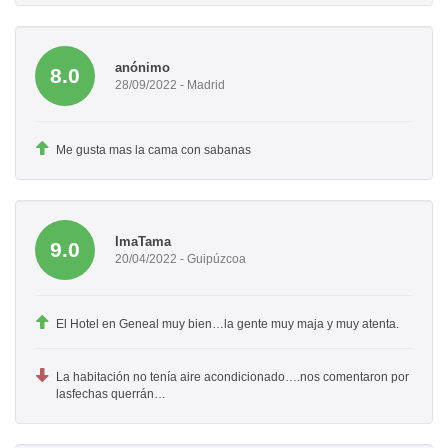
anónimo
8.0
28/09/2022 - Madrid
Me gusta mas la cama con sabanas
ImaTama
9.0
20/04/2022 - Guipúzcoa
El Hotel en Geneal muy bien…la gente muy maja y muy atenta.
La habitación no tenía aire acondicionado….nos comentaron por
lasfechas querrán…