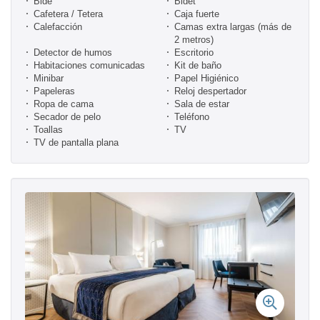
Bidé
Bidet
Cafetera / Tetera
Caja fuerte
Calefacción
Camas extra largas (más de
2 metros)
Detector de humos
Escritorio
Habitaciones comunicadas
Kit de baño
Minibar
Papel Higiénico
Papeleras
Reloj despertador
Ropa de cama
Sala de estar
Secador de pelo
Teléfono
Toallas
TV
TV de pantalla plana