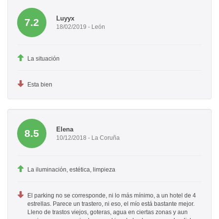
Luyyx
7.2
18/02/2019 - León
La situación
Esta bien
Elena
8.5
10/12/2018 - La Coruña
La iluminación, estética, limpieza
El parking no se corresponde, ni lo más mínimo, a un hotel de 4
estrellas. Parece un trastero, ni eso, el mío está bastante mejor.
Lleno de trastos viejos, goteras, agua en ciertas zonas y aun