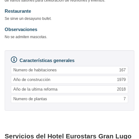
de varios salones para celebración de reuniones y eventos.
Restaurante
Se sirve un desayuno bufet.
Observaciones
No se admiten mascotas.
Características generales
Numero de habitaciones
167
Año de construcción
1979
Año de la ultima reforma
2018
Numero de plantas
7
Servicios del Hotel Eurostars Gran Lugo