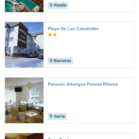
Pantón
8.7
Playa De Las Catedrales
Barreiros
7.1
Pensión Albergue Puente Ribeira
Sarria