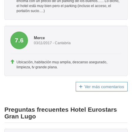
encima con un precio de un parking de los buenos....... Lo dicho,
el hotel está muy bien pero el parking (incluso el acceso, el
portalón sucio.....)
Merce
7.6
03/11/2017 - Cantabria
Ubicación, habitación muy amplia, descanso asegurado,
limpieza, tv grande plana.
Ver más comentarios
Preguntas frecuentes Hotel Eurostars
Gran Lugo