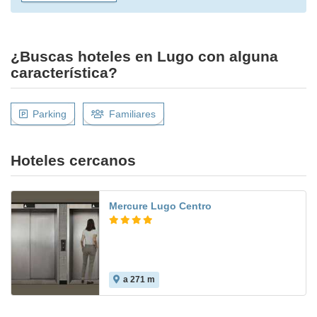
¿Buscas hoteles en Lugo con alguna
característica?
Parking
Familiares
Hoteles cercanos
Mercure Lugo Centro
a 271 m
9.0