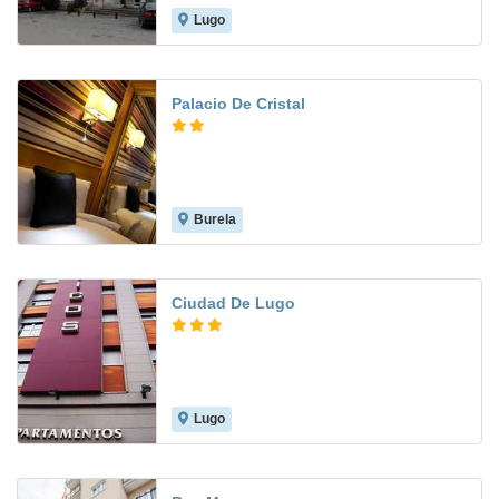
Lugo
7.2
Palacio De Cristal
Burela
7.6
Ciudad De Lugo
Lugo
7.6