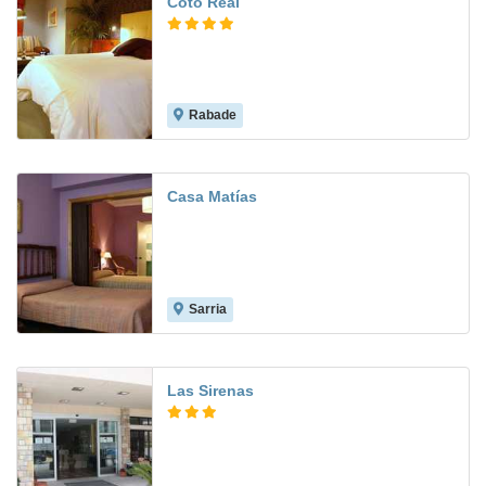
Coto Real
Rabade
10.0
Casa Matías
Sarria
7.1
Las Sirenas