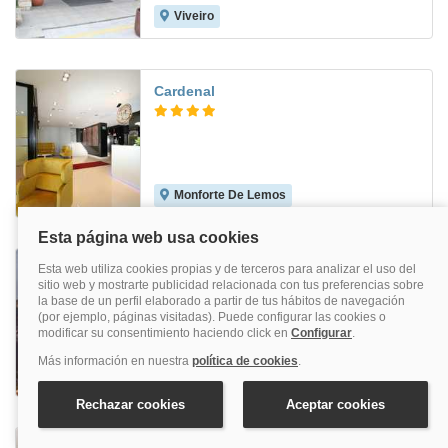
Viveiro
8.9
Cardenal
Monforte De Lemos
Las Sirenas
Viveiro
7.6