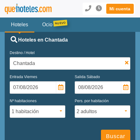
Mi cuenta
Hoteles
Ocio
Hoteles en Chantada
Destino / Hotel
Entrada
Viernes
Salida
Sábado
Nº habitaciones
Pers. por habitación
Buscar