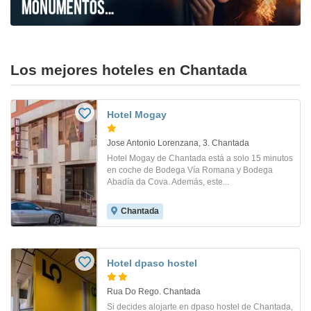
Los mejores hoteles en Chantada
Hotel Mogay
Jose Antonio Lorenzana, 3. Chantada
Hotel Mogay de Chantada está a solo 15 minutos
en coche de Bodega Vía Romana y Bodega
Abadía da Cova. Además, este...
Chantada
Hotel dpaso hostel
Rua Do Rego. Chantada
Si decides alojarte en dpaso hostel de Chantada,