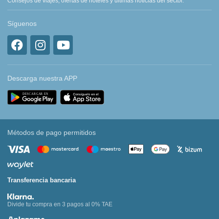
Consejos de viajes, ofertas de hoteles y últimas noticias del sector.
Síguenos
Descarga nuestra APP
Métodos de pago permitidos
Transferencia bancaria
Divide tu compra en 3 pagos al 0% TAE