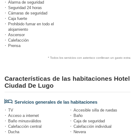
Alarma de seguridad
Seguridad 24 horas
Cámaras de seguridad
Caja fuerte
Prohibido fumar en todo el
alojamiento
Ascensor
Calefacción
Prensa
* Todos los servicios con asterisco conllevan un gasto extra
Características de las habitaciones Hotel
Ciudad De Lugo
Servicios generales de las habitaciones
TV
Accesible silla de ruedas
Acceso a internet
Baño
Baño minusválidos
Caja de seguridad
Calefacción central
Calefacción individual
Ducha
Nevera