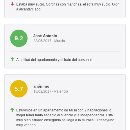
Estaba muy sucio. Cortinas con manchas, el sofa muy sucio. Olor
a alcantarillado
José Antonio
9.2
23/05/2017 - Murcia
Amplitud del apartamento y el trato del personal
anónimo
5.7
13/02/2017 - Palencia
Estuvimos en un apartamento de 60 m con 2 habitaciones lo
mejor tener tanto espacio,el silencio y la independencia. Esta
muy bien situado enseguida se llega a la muralla.El desayuno
muy variado