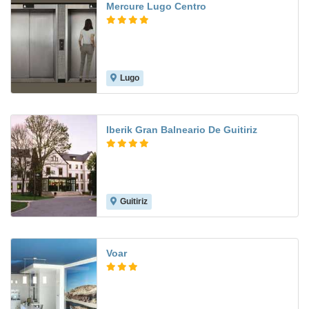
Mercure Lugo Centro
Lugo
9.0
Iberik Gran Balneario De Guitiriz
Guitiriz
9.0
Voar