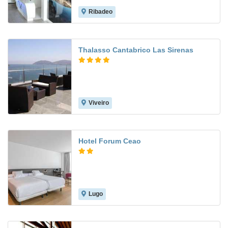
Ribadeo
8.1
Thalasso Cantabrico Las Sirenas
Viveiro
9.1
Hotel Forum Ceao
Lugo