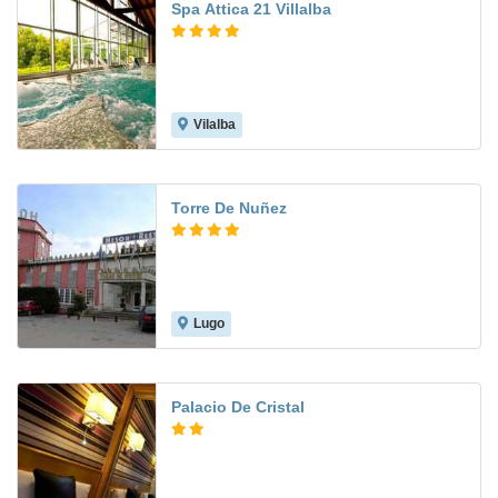
Spa Attica 21 Villalba
Vilalba
9.7
Torre De Nuñez
Lugo
7.2
Palacio De Cristal