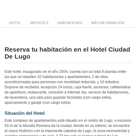
HOTEL
SERVICIOS
HABITACIONES
MÁS INFORMACIÓN
Reserva tu habitación en el Hotel Ciudad
De Lugo
Este hotel, inaugurado en el año 2004, cuenta con un total 8 plantas entre
las que se reparten 32 habitaciones y apartamentos, 2 de ellas
acondicionadas para personas con movilidad reducida, y 10 estudios.
Dispone de recibidor, recepción 24 horas, caja fuerte, ascensor, cafetería/bar
de aperitivos, restaurante, conexión a Internet, fax, servicio de habitaciones,
de lavandería, una sala para guardar bicicletas (con cargo extra),
aparcamiento y garaje (con cargo extra).
Situación del Hotel
Este complejo de apartamentos está situado en el centro de Lugo, a escasos
50 m de la Muralla Romana de la ciudad, donde en su interior, se encuentra
el casco histórico con la imponente catedral de Lugo, la zona monumental y