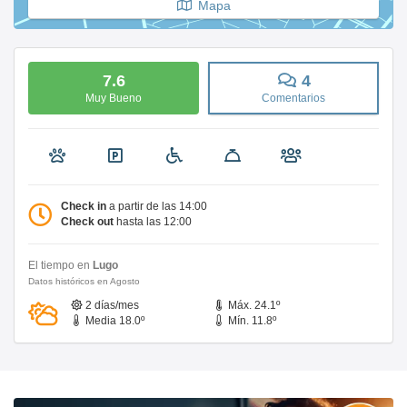
Mapa
7.6
4
Muy Bueno
Comentarios
Check in
a partir de las 14:00
Check out
hasta las 12:00
El tiempo en
Lugo
Datos históricos en Agosto
2 días/mes
Máx. 24.1º
Media 18.0º
Mín. 11.8º