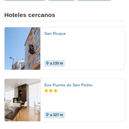
Hoteles cercanos
San Roque
a 235 m
Exe Puerta de San Pedro
a 327 m
7.8