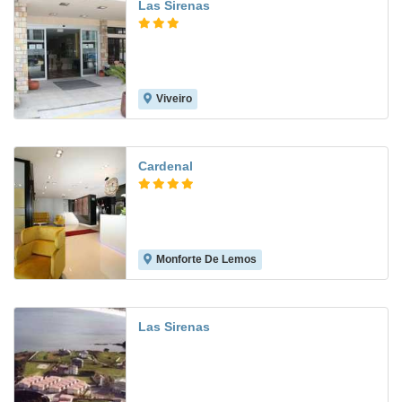
Las Sirenas
Viveiro
8.9
Cardenal
Monforte De Lemos
Las Sirenas