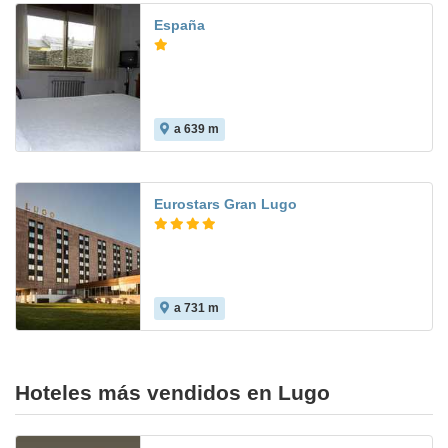
España
a 639 m
Eurostars Gran Lugo
a 731 m
7.4
Hoteles más vendidos en Lugo