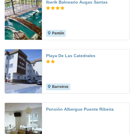
Iberik Balneario Augas Santas
Pantón
8.7
Playa De Las Catedrales
Barreiros
7.1
Pensión Albergue Puente Ribeira