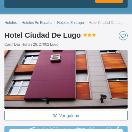
Hoteles
Hoteles En España
Hoteles En Lugo
Hotel Ciudad De Lugo
Hotel Ciudad De Lugo
Carril Das Hortas 29, 27002 Lugo
Ver galeria