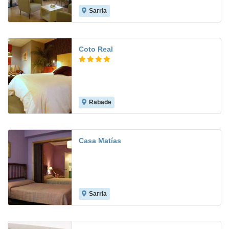
Sarria
Coto Real
Rabade
10.0
Casa Matías
Sarria
7.1