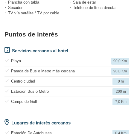
Plancha con tabla
Sala de estar
Secador
Teléfono de línea directa
TV vía satélite / TV por cable
Puntos de interés
Servicios cercanos al hotel
Playa
90,0 Km
Parada de Bus o Metro más cercana
90,0 Km
Centro ciudad
0 m
Estación Bus o Metro
200 m
Campo de Golf
7,0 Km
Lugares de interés cercanos
Estación De Autobuses
0,4 Km