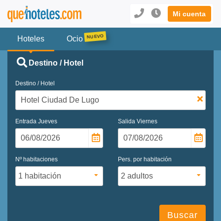
Mi cuenta
Hoteles
Ocio
Destino / Hotel
Destino / Hotel
Entrada
Jueves
Salida
Viernes
Nº habitaciones
Pers. por habitación
Buscar