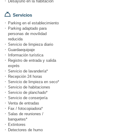
Desayuno en la habitación
Servicios
Parking en el establecimiento
Parking adaptado para
personas de movilidad
reducida
Servicio de limpieza diario
Guardaequipaje
Información turística
Registro de entrada y salida
exprés
Servicio de lavandería*
Recepción 24 horas
Servicio de limpieza en seco*
Servicio de habitaciones
Servicio de planchado*
Servicio de conserjería
Venta de entradas
Fax / fotocopiadora*
Salas de reuniones /
banquetes*
Extintores
Detectores de humo