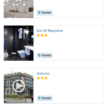
Oviedo
7.4
Exe El Magistral
Oviedo
8.5
Astures
Oviedo
8.7