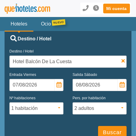
Mi cuenta
Hoteles
Ocio
Destino / Hotel
Destino / Hotel
Entrada
Viernes
Salida
Sábado
Nº habitaciones
Pers. por habitación
Buscar