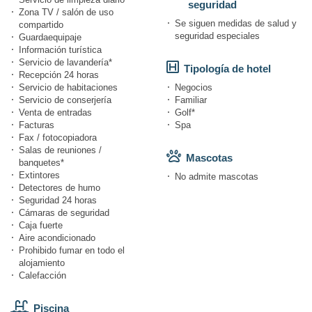
seguridad
Zona TV / salón de uso
Se siguen medidas de salud y
compartido
seguridad especiales
Guardaequipaje
Información turística
Servicio de lavandería*
Tipología de hotel
Recepción 24 horas
Servicio de habitaciones
Negocios
Servicio de conserjería
Familiar
Venta de entradas
Golf*
Facturas
Spa
Fax / fotocopiadora
Salas de reuniones /
Mascotas
banquetes*
Extintores
No admite mascotas
Detectores de humo
Seguridad 24 horas
Cámaras de seguridad
Caja fuerte
Aire acondicionado
Prohibido fumar en todo el
alojamiento
Calefacción
Piscina