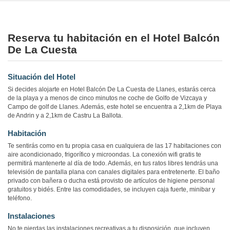
Reserva tu habitación en el Hotel Balcón
De La Cuesta
Situación del Hotel
Si decides alojarte en Hotel Balcón De La Cuesta de Llanes, estarás cerca
de la playa y a menos de cinco minutos ne coche de Golfo de Vizcaya y
Campo de golf de Llanes. Además, este hotel se encuentra a 2,1km de Playa
de Andrin y a 2,1km de Castru La Ballota.
Habitación
Te sentirás como en tu propia casa en cualquiera de las 17 habitaciones con
aire acondicionado, frigorífico y microondas. La conexión wifi gratis te
permitirá mantenerte al día de todo. Además, en tus ratos libres tendrás una
televisión de pantalla plana con canales digitales para entretenerte. El baño
privado con bañera o ducha está provisto de artículos de higiene personal
gratuitos y bidés. Entre las comodidades, se incluyen caja fuerte, minibar y
teléfono.
Instalaciones
No te pierdas las instalaciones recreativas a tu disposición, que incluyen