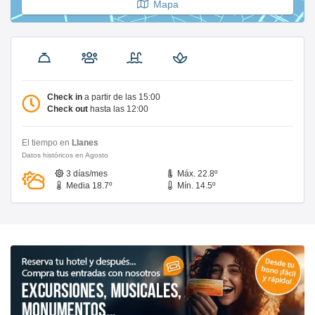
Mapa
Check in
a partir de las 15:00
Check out
hasta las 12:00
El tiempo en
Llanes
Datos históricos en Agosto
3 días/mes
Máx. 22.8º
Media 18.7º
Mín. 14.5º