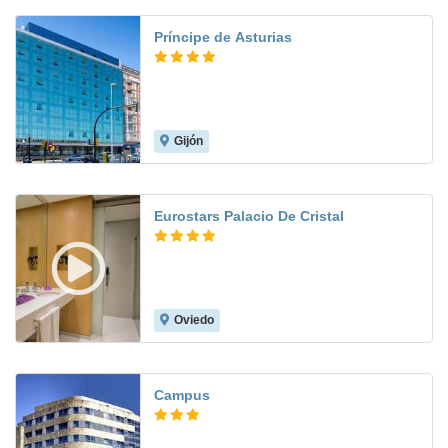
Príncipe de Asturias
Gijón
8.3
Eurostars Palacio De Cristal
Oviedo
8.4
Campus