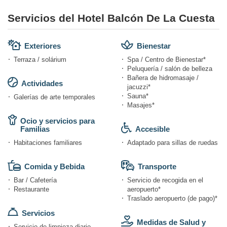
Servicios del Hotel Balcón De La Cuesta
Exteriores
Bienestar
Terraza / solárium
Spa / Centro de Bienestar*
Peluquería / salón de belleza
Bañera de hidromasaje /
Actividades
jacuzzi*
Sauna*
Galerías de arte temporales
Masajes*
Ocio y servicios para
Familias
Accesible
Habitaciones familiares
Adaptado para sillas de ruedas
Comida y Bebida
Transporte
Bar / Cafetería
Servicio de recogida en el
Restaurante
aeropuerto*
Traslado aeropuerto (de pago)*
Servicios
Medidas de Salud y
Servicio de limpieza diario