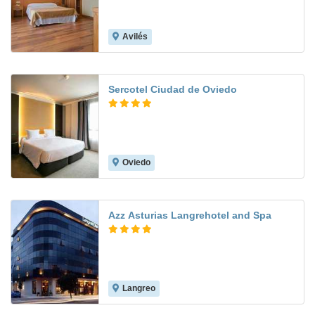
Avilés
8.8
Sercotel Ciudad de Oviedo
Oviedo
8.0
Azz Asturias Langrehotel and Spa
Langreo
8.4