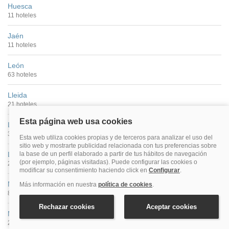
Huesca
11 hoteles
Jaén
11 hoteles
León
63 hoteles
Lleida
21 hoteles
Logroño
39 hoteles
Lugo
26 hoteles
Madrid
877 hoteles
Málaga
269 hoteles