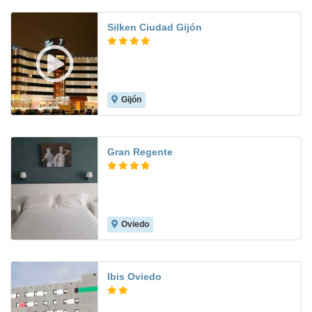
Silken Ciudad Gijón
Gijón
8.9
Gran Regente
Oviedo
8.1
Ibis Oviedo