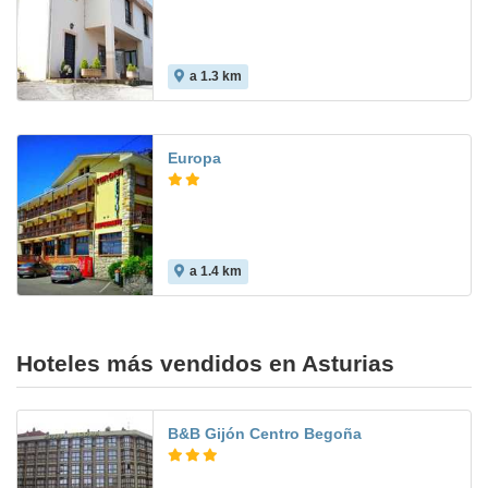
a 1.3 km
7.3
Europa
a 1.4 km
Hoteles más vendidos en Asturias
B&B Gijón Centro Begoña