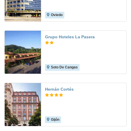
Oviedo
8.5
Grupo Hoteles La Pasera
Soto De Cangas
8.7
Hernán Cortés
Gijón
9.0