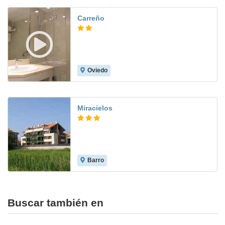
Carreño
Oviedo
9.0
Miracielos
Barro
8.8
Buscar también en