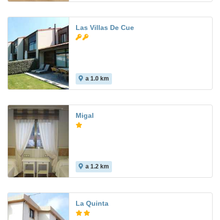
Las Villas De Cue
a 1.0 km
Migal
a 1.2 km
La Quinta