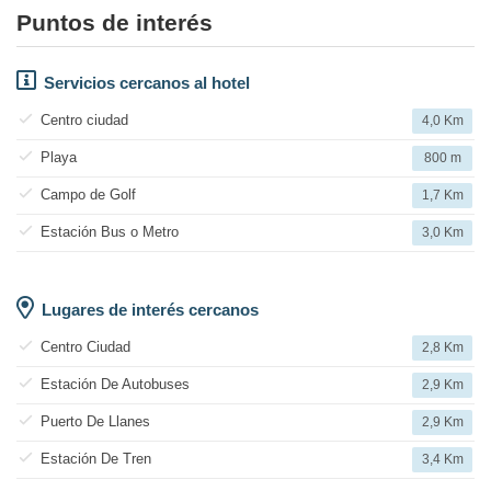
Puntos de interés
Servicios cercanos al hotel
Centro ciudad
4,0 Km
Playa
800 m
Campo de Golf
1,7 Km
Estación Bus o Metro
3,0 Km
Lugares de interés cercanos
Centro Ciudad
2,8 Km
Estación De Autobuses
2,9 Km
Puerto De Llanes
2,9 Km
Estación De Tren
3,4 Km