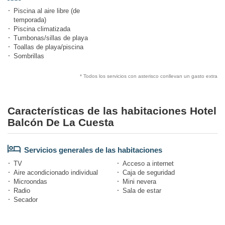
Piscina al aire libre (de
temporada)
Piscina climatizada
Tumbonas/sillas de playa
Toallas de playa/piscina
Sombrillas
* Todos los servicios con asterisco conllevan un gasto extra
Características de las habitaciones Hotel
Balcón De La Cuesta
Servicios generales de las habitaciones
TV
Acceso a internet
Aire acondicionado individual
Caja de seguridad
Microondas
Mini nevera
Radio
Sala de estar
Secador