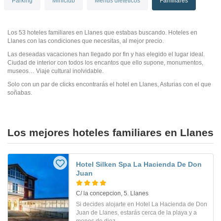
Parking
Miniclub
Menús dietéticos
Familiares
Los 53 hoteles familiares en Llanes que estabas buscando. Hoteles en
Llanes con las condiciones que necesitas, al mejor precio.
Las deseadas vacaciones han llegado por fin y has elegido el lugar ideal.
Ciudad de interior con todos los encantos que ello supone, monumentos,
museos… Viaje cultural inolvidable.
Solo con un par de clicks encontrarás el hotel en Llanes, Asturias con el que
soñabas.
Los mejores hoteles familiares en Llanes
Hotel Silken Spa La Hacienda De Don
Juan
C/ la concepcion, 5. Llanes
Si decides alojarte en Hotel La Hacienda de Don
Juan de Llanes, estarás cerca de la playa y a
menos de diez...