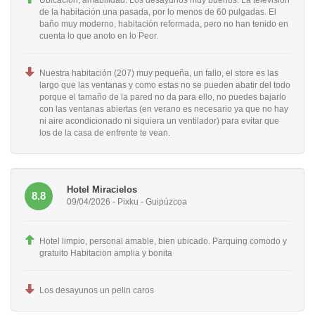
de la habitación una pasada, por lo menos de 60 pulgadas. El
baño muy moderno, habitación reformada, pero no han tenido en
cuenta lo que anoto en lo Peor.
Nuestra habitación (207) muy pequeña, un fallo, el store es las
largo que las ventanas y como estas no se pueden abatir del todo
porque el tamaño de la pared no da para ello, no puedes bajarlo
con las ventanas abiertas (en verano es necesario ya que no hay
ni aire acondicionado ni siquiera un ventilador) para evitar que
los de la casa de enfrente te vean.
Hotel Miracielos
8.8
09/04/2026 - Pixku - Guipúzcoa
Hotel limpio, personal amable, bien ubicado. Parquing comodo y
gratuito Habitacion amplia y bonita
Los desayunos un pelin caros