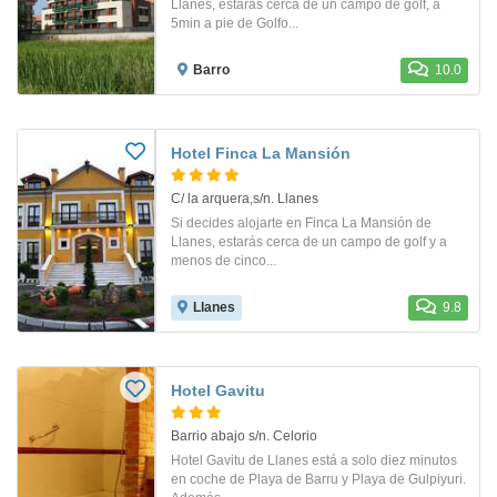
Llanes, estarás cerca de un campo de golf, a
5min a pie de Golfo...
Barro
10.0
Hotel Finca La Mansión
C/ la arquera,s/n. Llanes
Si decides alojarte en Finca La Mansión de
Llanes, estarás cerca de un campo de golf y a
menos de cinco...
Llanes
9.8
Hotel Gavitu
Barrio abajo s/n. Celorio
Hotel Gavitu de Llanes está a solo diez minutos
en coche de Playa de Barru y Playa de Gulpiyuri.