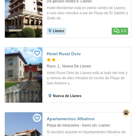
De genaro riestra 8. Llanes
Hotel Montemar está en pleno centro de Llanes,
a solo diez minutos a pie de Playa de El Sablón y
Golfo de...
Llanes
9.0
Hotel Rural Ovio
Raos, 1,. Nueva De Llanes
Hotel Rural Ovio de Llanes está al lado del mar y
a menos de diez minutos en coche de Playa de
San Antonio y...
Nueva de Llanes
Apartamentos Albatros
Playa de miracielos - barro s/n. Llanes
Si decides alojarte en Apartamentos Albatros de