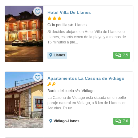
Hotel Villa De Llanes
C/ la portilla,s/n. Llanes
Si decides alojarte en Hotel Villa de Llanes de
Llanes, estarás cerca de la playa y a menos de
15 minutos a pie...
Llanes
7.5
Apartamentos La Casona de Vidiago
Barrio del cueto s/n. Vidiago
La Casona de Vidiago está situada en un bello
paraje natural en Vidiago, a 8 km de Llanes, en
Asturias. Es un...
Vidiago-Llanes
7.6