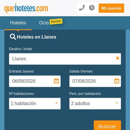
Mi cuenta
Hoteles
Ocio
Hoteles en Llanes
Destino / Hotel
Entrada
Jueves
Salida
Viernes
Nº habitaciones
Pers. por habitación
Buscar