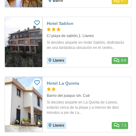
Barro
6.7
Hotel Sablon
C/ playa de sablón,1. Llanes
Si decides alojarte en Hotel Sablón, disfrutarás
de una fantástica ubicación en el centro...
Llanes
8.6
Hotel La Quinta
Barrio del juaquo s/n. Cué
Si decides alojarte en La Quinta de Llanes,
estarás cerca de la playa y a menos de diez
minutos a pie de La...
Llanes
7.3