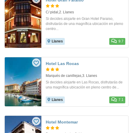
C/ pidal,2. Llanes
Si decides alojarte en Gran Hotel Paraiso,
disfrutarás de una magnífica ubicación en pleno
centro...
Llanes
9.7
Hotel Las Rocas
Marqués de canillejas,3. Llanes
Si decides alojarte en Las Rocas, disfrutarás de
una magnífica ubicación en pleno centro de...
Llanes
7.1
Hotel Montemar