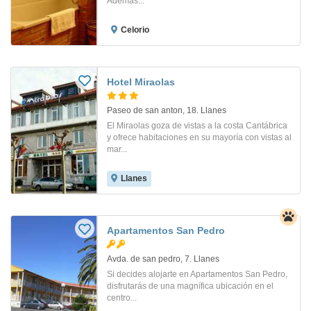
Además...
Celorio
Hotel Miraolas
Paseo de san anton, 18. Llanes
El Miraolas goza de vistas a la costa Cantábrica
y ofrece habitaciones en su mayoría con vistas al
mar...
Llanes
Apartamentos San Pedro
Avda. de san pedro, 7. Llanes
Si decides alojarte en Apartamentos San Pedro,
disfrutarás de una magnífica ubicación en el
centro...