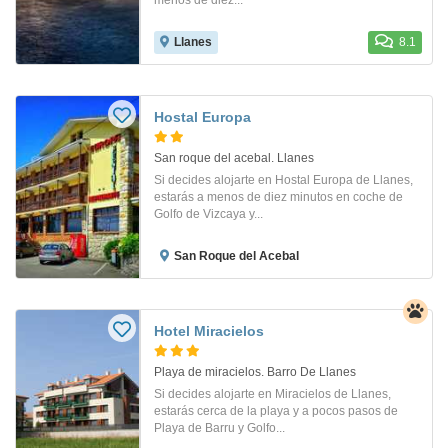
Llanes
8.1
Hostal Europa
San roque del acebal. Llanes
Si decides alojarte en Hostal Europa de Llanes,
estarás a menos de diez minutos en coche de
Golfo de Vizcaya y...
San Roque del Acebal
Hotel Miracielos
Playa de miracielos. Barro De Llanes
Si decides alojarte en Miracielos de Llanes,
estarás cerca de la playa y a pocos pasos de
Playa de Barru y Golfo...