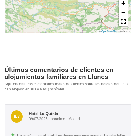
+
−
©
OpenStreetMap
contributors
Últimos comentarios de clientes en
alojamientos familiares en Llanes
Aquí encontrarás comentarios reales de clientes sobre los hoteles donde se
han alojado en sus viajes ¡inspírate!
Hotel La Quinta
6.7
09/07/2026 - anónimo - Madrid
Ubicación, amabilidad. Los desayunos muy buenos. La televisión