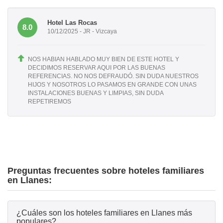
Hotel Las Rocas
8.0
10/12/2025 - JR - Vizcaya
NOS HABIAN HABLADO MUY BIEN DE ESTE HOTEL Y
DECIDIMOS RESERVAR AQUI POR LAS BUENAS
REFERENCIAS. NO NOS DEFRAUDÓ. SIN DUDA NUESTROS
HIJOS Y NOSOTROS LO PASAMOS EN GRANDE CON UNAS
INSTALACIONES BUENAS Y LIMPIAS, SIN DUDA
REPETIREMOS
Preguntas frecuentes sobre hoteles familiares
en Llanes:
¿Cuáles son los hoteles familiares en Llanes más
populares?